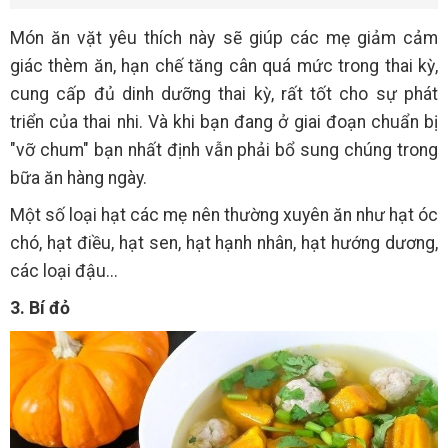
Món ăn vặt yêu thích này sẽ giúp các mẹ giảm cảm
giác thèm ăn, hạn chế tăng cân quá mức trong thai kỳ,
cung cấp đủ dinh dưỡng thai kỳ, rất tốt cho sự phát
triển của thai nhi. Và khi bạn đang ở giai đoạn chuẩn bị
"vỡ chum" bạn nhất định vẫn phải bổ sung chúng trong
bữa ăn hàng ngày.
Một số loại hạt các mẹ nên thường xuyên ăn như hạt óc
chó, hạt điều, hạt sen, hạt hạnh nhân, hạt hướng dương,
các loại đậu...
3. Bí đỏ