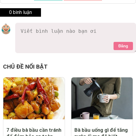
0 bình luận
Đăng
CHỦ ĐỀ NỔI BẬT
7 điều bà bầu cần tránh
Bà bầu uống gì để tăng