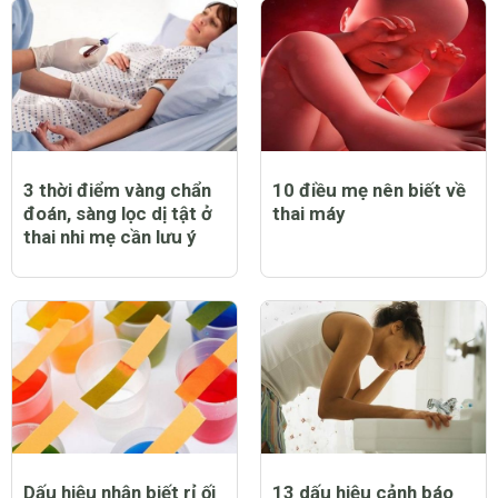
3 thời điểm vàng chẩn
10 điều mẹ nên biết về
đoán, sàng lọc dị tật ở
thai máy
thai nhi mẹ cần lưu ý
Dấu hiệu nhận biết rỉ ối
13 dấu hiệu cảnh báo