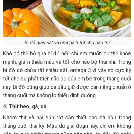
Bí đỏ giàu sắt và omega 3 tốt cho não trẻ
Khó có thể bỏ qua bí đỏ nếu chị em muốn cơ thể khỏe
mạnh, giảm thiếu máu và tốt cho não bộ thai nhi. Trong
bí đỏ có chứa rất nhiều sắt, omega 3 vì vậy nó cực kỳ
tốt cho sự phát triển não bộ của em bé trong tháng cuối
này. Bí đỏ cũng giúp bà bầu giữ được cân nặng chuẩn ở
tháng cuối mà không lo thiếu dinh dưỡng.
4. Thịt heo, gà, cá
Nhóm thịt và hải sản rất cần thiết cho bà bầu trong
tháng cuối thai kỳ. Mặc dù giai đoạn này, chị em không