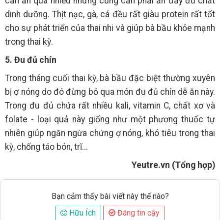
cần ăn quá nhiều nhưng cũng cần phải ăn đầy đủ chất
dinh dưỡng. Thịt nạc, gà, cá đều rất giàu protein rất tốt
cho sự phát triển của thai nhi và giúp bà bầu khỏe mạnh
trong thai kỳ.
5. Đu đủ chín
Trong tháng cuối thai kỳ, bà bầu đặc biệt thường xuyên
bị ợ nóng do đó đừng bỏ qua món đu đủ chín dễ ăn này.
Trong đu đủ chứa rất nhiều kali, vitamin C, chất xơ và
folate - loại quả này giống như một phương thuốc tự
nhiên giúp ngăn ngừa chứng ợ nóng, khó tiêu trong thai
kỳ, chống táo bón, trĩ...
Yeutre.vn (Tổng hợp)
Bạn cảm thấy bài viết này thế nào?
Hữu Ích
Đáng tin cậy