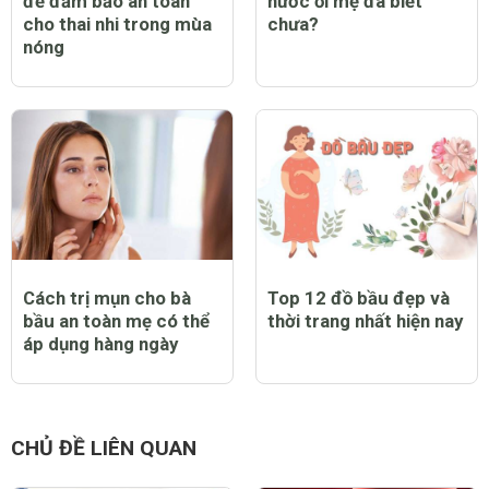
để đảm bảo an toàn
nước ối mẹ đã biết
cho thai nhi trong mùa
chưa?
nóng
Cách trị mụn cho bà
Top 12 đồ bầu đẹp và
bầu an toàn mẹ có thể
thời trang nhất hiện nay
áp dụng hàng ngày
CHỦ ĐỀ LIÊN QUAN