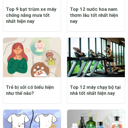
Top 9 bạt trùm xe máy
Top 12 nước hoa nam
chống nắng mưa tốt
thơm lâu tốt nhất hiện
nhất hiện nay
nay
Trẻ bị sởi có biểu hiện
Top 12 máy chạy bộ tại
như thế nào?
nhà tốt nhất hiện nay