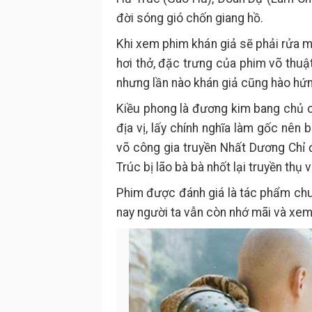
đời sóng gió chốn giang hồ.
Khi xem phim khán giả sẽ phải rửa 
hơi thở, đặc trưng của phim võ thuậ
nhưng lần nào khán giả cũng hào hứng
Kiều phong là đương kim bang chủ c
địa vị, lấy chính nghĩa làm gốc nên
võ công gia truyền Nhất Dương Chỉ
Trúc bị lão bà bà nhốt lại truyền th
Phim được đánh giá là tác phẩm chu
nay người ta vẫn còn nhớ mãi và xem 