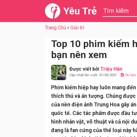
Yêu Trẻ
Trang Chủ
Giải trí
Top 10 phim kiếm h
bạn nên xem
Được viết bởi
Triệu Hân
Cập nhật lần cuối: 31/05/2021
Tài liệ
Phim kiếm hiệp hay luôn mang đến
thích thú và ấn tượng. Chúng được 
của nền điện ảnh Trung Hoa gây ấ
quốc tế. Các tác phẩm được đầu tư
hình nhân vật, võ thuật và cả nội d
đang là fan cứng của thể loại này 