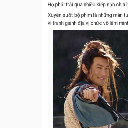
Họ phải trải qua nhiều kiếp nạn chia 
Xuyên suốt bộ phim là những màn tu 
vì tranh giành địa vị chức võ lâm minh