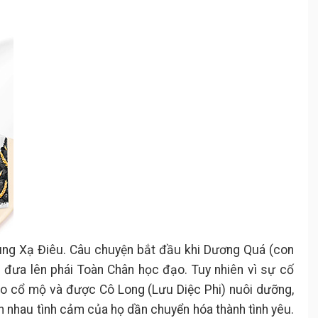
Hùng Xạ Điêu. Câu chuyện bắt đầu khi Dương Quá (con
 đưa lên phái Toàn Chân học đạo. Tuy nhiên vì sự cố
ào cổ mộ và được Cô Long (Lưu Diệc Phi) nuôi dưỡng,
ên nhau tình cảm của họ dần chuyển hóa thành tình yêu.