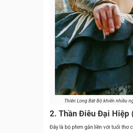
Thiên Long Bát Bộ khiến nhiều ng
2. Thần Điêu Đại Hiệp
Đây là bộ phim gắn liền với tuổi thơ