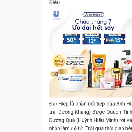
Điêu
Đại Hiệp là phần nối tiếp của Anh 
trai Dương Khang) được Quách Tĩnh
Dương Quá (Huỳnh Hiểu Minh) rơi v
nhận làm đệ tử. Trải qua thời gian b