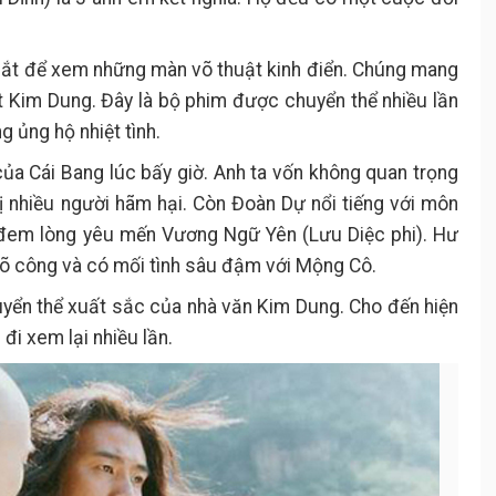
mắt để xem những màn võ thuật kinh điển. Chúng mang
t Kim Dung. Đây là bộ phim được chuyển thể nhiều lần
 ủng hộ nhiệt tình.
ủa Cái Bang lúc bấy giờ. Anh ta vốn không quan trọng
 bị nhiều người hãm hại. Còn Đoàn Dự nổi tiếng với môn
 đem lòng yêu mến Vương Ngữ Yên (Lưu Diệc phi). Hư
ụ võ công và có mối tình sâu đậm với Mộng Cô.
yển thể xuất sắc của nhà văn Kim Dung. Cho đến hiện
đi xem lại nhiều lần.