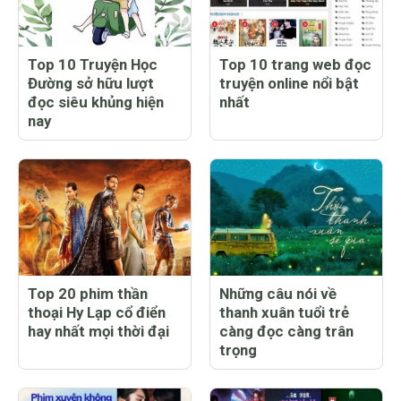
Top 10 Truyện Học
Top 10 trang web đọc
Đường sở hữu lượt
truyện online nổi bật
đọc siêu khủng hiện
nhất
nay
Top 20 phim thần
Những câu nói về
thoại Hy Lạp cổ điển
thanh xuân tuổi trẻ
hay nhất mọi thời đại
càng đọc càng trân
trọng