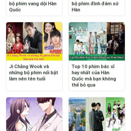
bộ phim vang dội Hàn
bộ phim đình đám xứ
Quốc
Hàn
Ji Chăng Wook và
Top 10 phim bác sĩ
những bộ phim nổi bật
hay nhất của Hàn
làm nên tên tuổi
Quốc mà bạn không
thể bỏ qua