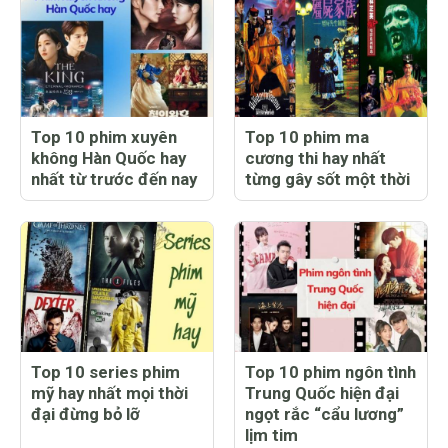
Top 10 phim xuyên
Top 10 phim ma
không Hàn Quốc hay
cương thi hay nhất
nhất từ trước đến nay
từng gây sốt một thời
Top 10 series phim
Top 10 phim ngôn tình
mỹ hay nhất mọi thời
Trung Quốc hiện đại
đại đừng bỏ lỡ
ngọt rắc “cẩu lương”
lịm tim