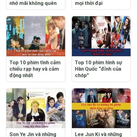
nhớ mãi không quên
mọi thời đại
Top 10 phim tình cảm
Top 10 phim hình sự
chiếu rạp hay và cảm
Hàn Quốc “đỉnh của
động nhất
chóp”
Son Ye Jin và những
Lee Jun Ki và những