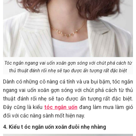
Tóc ngắn ngang vai uốn xoăn gợn sóng với chút phá cách từ
thủ thuật đánh rối nhẹ sẽ tạo được ấn tượng rất đặc biệt
Dành có những cô nàng cá tính và ưa bụi bặm, tóc ngắn
ngang vai uốn xoăn gợn sóng với chút phá cách từ thủ
thuật đánh rối nhẹ sẽ tạo được ấn tượng rất đặc biệt.
Đây cũng là kiểu
tóc ngắn uốn
đang làm mưa làm gió
đối với các nàng sành mốt hiện nay.
4. Kiểu t
óc ngắn uốn xoăn đuôi nhẹ nhàng