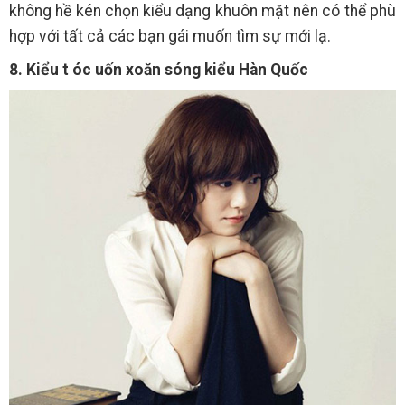
không hề kén chọn kiểu dạng khuôn mặt nên có thể phù
hợp với tất cả các bạn gái muốn tìm sự mới lạ.
8. Kiểu t
óc uốn xoăn sóng kiểu Hàn Quốc