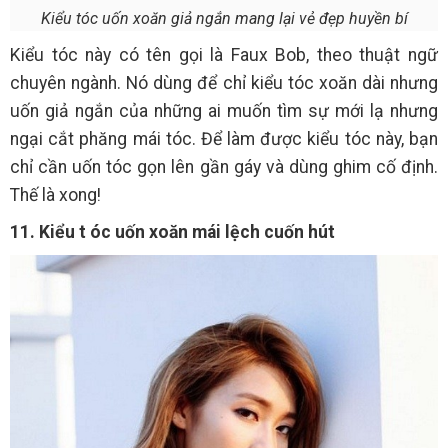
Kiểu tóc uốn xoăn giả ngắn mang lại vẻ đẹp huyền bí
Kiểu tóc này có tên gọi là Faux Bob, theo thuật ngữ
chuyên ngành. Nó dùng để chỉ kiểu tóc xoăn dài nhưng
uốn giả ngắn của những ai muốn tìm sự mới lạ nhưng
ngại cắt phăng mái tóc. Để làm được kiểu tóc này, bạn
chỉ cần uốn tóc gọn lên gần gáy và dùng ghim cố định.
Thế là xong!
11. Kiểu t
óc uốn xoăn mái lệch cuốn hút