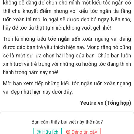
không dễ dàng để chọn cho mình một kiểu tóc ngắn có
thể che khuyết điểm nhưng với kiểu tóc ngắn tỉa tầng
uốn xoăn thì mọi lo ngại sẽ được dẹp bỏ ngay. Nên nhớ,
hãy để tóc tỉa thật tự nhiên, không vuốt gel nhé!
Trên là những kiểu
tóc ngắn uốn
xoăn ngang vai đang
được các bạn trẻ yêu thích hiện nay. Mong rằng nó cũng
sẽ là một sự lựa chọn hài lòng của bạn. Chúc bạn luôn
xinh tươi và trẻ trung với những xu hướng tóc đang thịnh
hành trong năm nay nhé!
Mời bạn xem tiếp những kiểu tóc ngắn uốn xoăn ngang
vai đẹp nhất hiện nay dưới đây:
Yeutre.vn (Tổng hợp)
Bạn cảm thấy bài viết này thế nào?
Hữu Ích
Đáng tin cậy