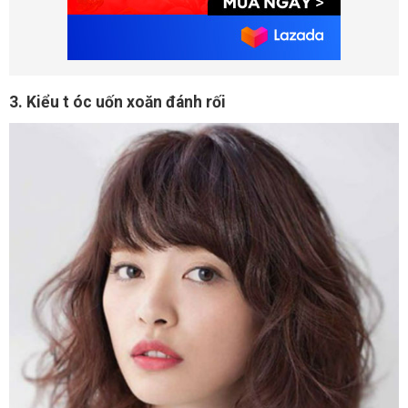
3. Kiểu t
óc uốn xoăn đánh rối