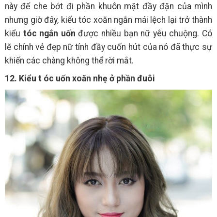
này để che bớt đi phần khuôn mặt đầy đặn của mình
nhưng giờ đây, kiểu tóc xoăn ngắn mái lệch lại trở thành
kiểu
tóc ngắn uốn
được nhiều bạn nữ yêu chuộng. Có
lẽ chính vẻ đẹp nữ tính đầy cuốn hút của nó đã thực sự
khiến các chàng không thể rời mắt.
12. Kiểu t
óc uốn xoăn nhẹ ở phần đuôi