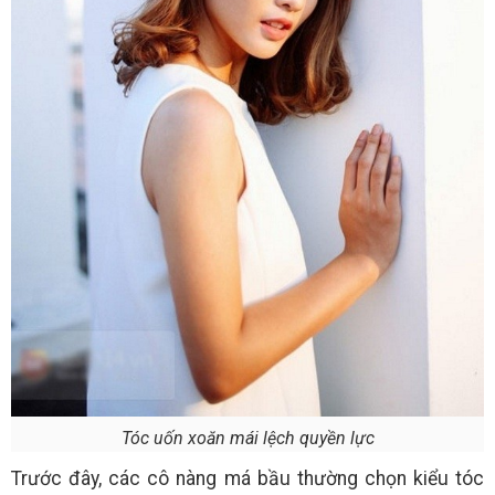
Tóc uốn xoăn mái lệch quyền lực
Trước đây, các cô nàng má bầu thường chọn kiểu tóc