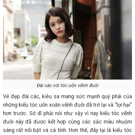
Đài các với tóc uốn vểnh đuôi
Vẻ đẹp đài các, kiêu sa mang sức mạnh quý phái của
những kiểu tóc uốn xoăn vểnh đuôi đã trở lại và “lợi hại”
hơn trước. Sở dĩ phải nói như vậy vì nay kiểu tóc vểnh
đuôi này đã được kết hợp cùng các sắc màu nhuộm
sáng rất nổi bật và cá tính. Hơn thế, đây lại là kiểu tóc