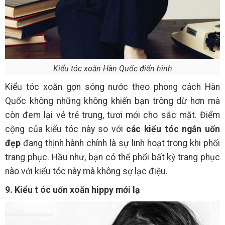
Kiểu tóc xoăn Hàn Quốc điển hình
Kiểu tóc xoăn gợn sóng nước theo phong cách Hàn
Quốc không những không khiến bạn trông dừ hơn mà
còn đem lại vẻ trẻ trung, tươi mới cho sắc mặt. Điểm
cộng của kiểu tóc này so với
các kiểu tóc ngắn uốn
đẹp
đang thịnh hành chính là sự linh hoạt trong khi phối
trang phục. Hầu như, bạn có thể phối bất kỳ trang phục
nào với kiểu tóc này mà không sợ lạc điệu.
9. Kiểu t
óc uốn xoăn hippy mới lạ