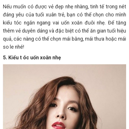
Nếu muốn có được vẻ đẹp nhẹ nhàng, tinh tế trong nét
đáng yêu của tuổi xuân trẻ, bạn có thể chọn cho mình
kiểu tóc ngắn ngang vai uốn xoăn đuôi nhẹ. Để tăng
thêm vẻ duyên dáng và đặc biệt có thể ăn gian tuổi hiệu
quả, các nàng có thể chọn mái bằng, mái thưa hoặc mái
so le nhé!
5. Kiểu t
óc uốn xoăn nhẹ