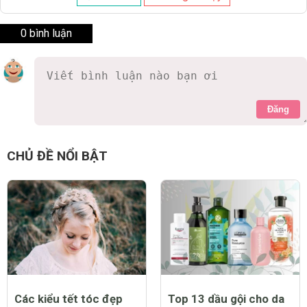
0 bình luận
Đăng
CHỦ ĐỀ NỔI BẬT
Các kiểu tết tóc đẹp
Top 13 dầu gội cho da