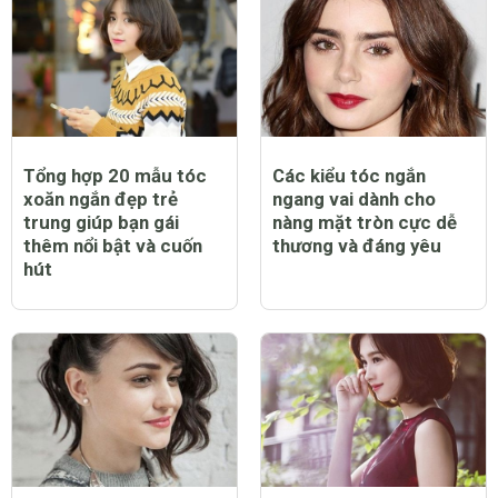
Tổng hợp 20 mẫu tóc
Các kiểu tóc ngắn
xoăn ngắn đẹp trẻ
ngang vai dành cho
trung giúp bạn gái
nàng mặt tròn cực dễ
thêm nổi bật và cuốn
thương và đáng yêu
hút