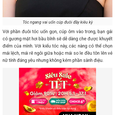
Tóc ngang vai uốn cúp đuôi đầy kiêu kỳ
Với phần đuôi tóc uốn gọn, cúp ôm vào trong, bạn gái
có gương mặt hơi bầu bĩnh sẽ dễ dàng che được khuyết
điểm của mình. Với kiểu tóc này, các nàng có thể chọn
mái lệch, mái rẽ ngôi giữa hoặc mái so le đều tôn lên vẻ
nữ tính đáng yêu nhưng không kém phần sành điệu.