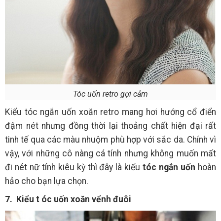
Tóc uốn retro gợi cảm
Kiểu tóc ngắn uốn xoăn retro mang hơi hướng cổ điển
đậm nét nhưng đồng thời lại thoảng chất hiện đại rất
tinh tế qua các màu nhuộm phù hợp với sắc da. Chính vì
vậy, với những cô nàng cá tính nhưng không muốn mất
đi nét nữ tính kiêu kỳ thì đây là kiểu
tóc ngắn uốn
hoàn
hảo cho bạn lựa chọn.
7. Kiểu t
óc uốn xoăn vểnh đuôi