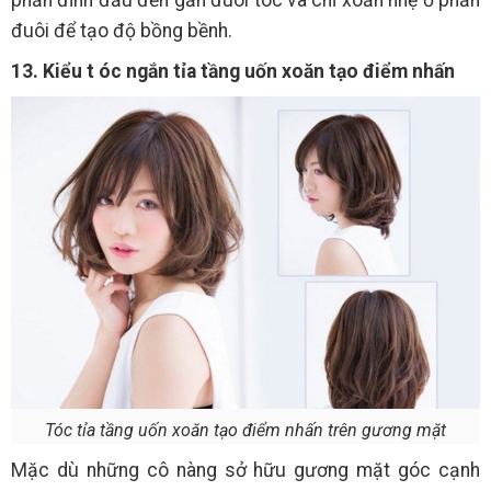
phần đỉnh đầu đến gần đuôi tóc và chỉ xoăn nhẹ ở phần
đuôi để tạo độ bồng bềnh.
13. Kiểu t
óc ngắn tỉa tầng uốn xoăn tạo điểm nhấn
Tóc tỉa tầng uốn xoăn tạo điểm nhấn trên gương mặt
Mặc dù những cô nàng sở hữu gương mặt góc cạnh