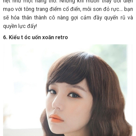
hệt như một nàng thơ. Nhưng khi muốn thay đổi diện
mạo với tông trang điểm cổ điển, môi son đỏ rực… bạn
sẽ hóa thân thành cô nàng gợi cảm đầy quyến rũ và
quyền lực đấy!
6. Kiểu t
óc uốn xoăn retro