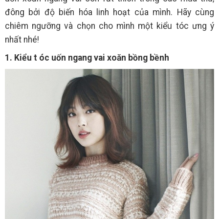
đông bởi độ biến hóa linh hoạt của mình. Hãy cùng
chiêm ngưỡng và chọn cho mình một kiểu tóc ưng ý
nhất nhé!
1. Kiểu t
óc uốn ngang vai xoăn bồng bềnh