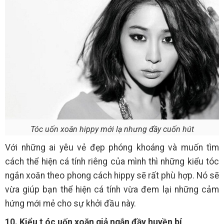
Tóc uốn xoăn hippy mới lạ nhưng đầy cuốn hút
Với những ai yêu vẻ đẹp phóng khoáng và muốn tìm
cách thể hiện cá tính riêng của mình thì những kiểu tóc
ngắn xoăn theo phong cách hippy sẽ rất phù hợp. Nó sẽ
vừa giúp bạn thể hiện cá tính vừa đem lại những cảm
hứng mới mẻ cho sự khởi đầu này.
10. Kiểu t
óc uốn xoăn giả ngắn đầy huyền bí