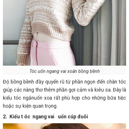
Tóc uốn ngang vai xoăn bồng bềnh
Độ bồng bềnh đầy quyến rũ từ phần ngọn đến chân tóc
giúp các nàng thơ thêm phần gợi cảm và kiêu sa. Đây là
kiểu tóc ngắnuốn xoa rất phù hợp cho những bữa tiệc
hoặc sự kiện quan trọng.
2. Kiểu t
óc
ngang vai
uốn cúp đuôi