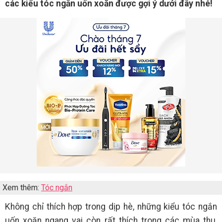
các kiểu tóc ngắn uốn xoăn được gợi ý dưới đây nhé!
Xem thêm:
Tóc ngắn
Không chỉ thích hợp trong dịp hè, những kiểu tóc ngắn
uốn xoăn ngang vai còn rất thích trong các mùa thu,