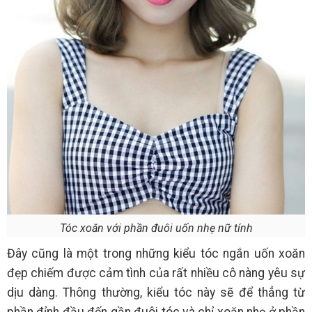
Tóc xoăn với phần đuôi uốn nhẹ nữ tính
Đây cũng là một trong những kiểu tóc ngắn uốn xoăn
đẹp chiếm được cảm tình của rất nhiều cô nàng yêu sự
dịu dàng. Thông thường, kiểu tóc này sẽ để thẳng từ