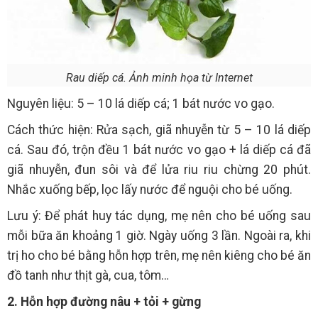
Rau diếp cá. Ảnh minh họa từ Internet
Nguyên liệu: 5 – 10 lá diếp cá; 1 bát nước vo gạo.
Cách thức hiện: Rửa sạch, giã nhuyễn từ 5 – 10 lá diếp
cá. Sau đó, trộn đều 1 bát nước vo gạo + lá diếp cá đã
giã nhuyễn, đun sôi và để lửa riu riu chừng 20 phút.
Nhắc xuống bếp, lọc lấy nước để nguội cho bé uống.
Lưu ý: Để phát huy tác dụng, mẹ nên cho bé uống sau
mỗi bữa ăn khoảng 1 giờ. Ngày uống 3 lần. Ngoài ra, khi
trị ho cho bé bằng hỗn hợp trên, mẹ nên kiêng cho bé ăn
đồ tanh như thịt gà, cua, tôm…
2. Hỗn hợp đường nâu + tỏi + gừng