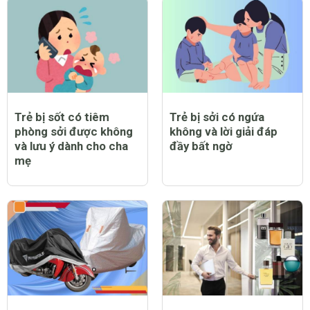
Trẻ bị sốt có tiêm
Trẻ bị sởi có ngứa
phòng sởi được không
không và lời giải đáp
và lưu ý dành cho cha
đầy bất ngờ
mẹ