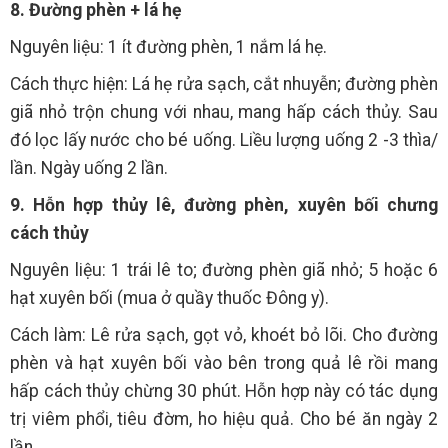
8. Đường phèn + lá hẹ
Nguyên liệu: 1 ít đường phèn, 1 nắm lá hẹ.
Cách thực hiện: Lá hẹ rửa sạch, cắt nhuyễn; đường phèn
giã nhỏ trộn chung với nhau, mang hấp cách thủy. Sau
đó lọc lấy nước cho bé uống. Liều lượng uống 2 -3 thìa/
lần. Ngày uống 2 lần.
9. Hỗn hợp thủy lê, đường phèn, xuyên bối chưng
cách thủy
Nguyên liệu: 1 trái lê to; đường phèn giã nhỏ; 5 hoặc 6
hạt xuyên bối (mua ở quầy thuốc Đông y).
Cách làm: Lê rửa sạch, gọt vỏ, khoét bỏ lõi. Cho đường
phèn và hạt xuyên bối vào bên trong quả lê rồi mang
hấp cách thủy chừng 30 phút. Hỗn hợp này có tác dụng
trị viêm phổi, tiêu đờm, ho hiệu quả. Cho bé ăn ngày 2
lần.