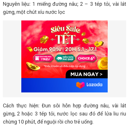
Nguyên liệu: 1 miếng đường nâu; 2 – 3 tép tỏi, vài lát
gừng, một chút xíu nước lọc
Cách thực hiện: Đun sôi hỗn hợp đường nâu, vài lát
gừng, 2 hoặc 3 tép tỏi, nước lọc sau đó để lửa liu riu
chừng 10 phút, để nguội rồi cho trẻ uống.