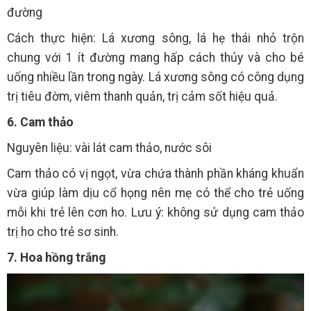
đường
Cách thực hiện: Lá xương sông, lá hẹ thái nhỏ trộn
chung với 1 ít đường mang hấp cách thủy và cho bé
uống nhiều lần trong ngày. Lá xương sông có công dụng
trị tiêu đờm, viêm thanh quản, trị cảm sốt hiệu quả.
6. Cam thảo
Nguyên liệu: vài lát cam thảo, nước sôi
Cam thảo có vị ngọt, vừa chứa thành phần kháng khuẩn
vừa giúp làm dịu cổ họng nên mẹ có thể cho trẻ uống
mỗi khi trẻ lên cơn ho. Lưu ý: không sử dụng cam thảo
trị ho cho trẻ sơ sinh.
7. Hoa hồng trắng