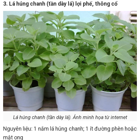
3. Lá húng chanh (tần dày lá) lợi phế, thông cổ
Lá húng chanh (tần dày lá). Ảnh minh họa từ internet
Nguyên liệu: 1 nắm lá húng chanh; 1 ít đường phèn hoặc
mật ong