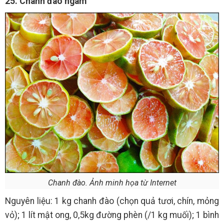
25. Chanh đào ngâm
Chanh đào. Ảnh minh họa từ Internet
Nguyên liệu: 1 kg chanh đào (chọn quả tươi, chín, mỏng
vỏ); 1 lít mật ong, 0,5kg đường phèn (/1 kg muối); 1 bình