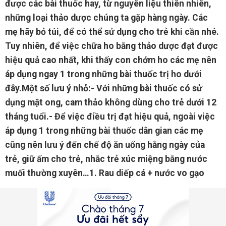
được các bài thuốc hay, từ nguyên liệu thiên nhiên,
những loại thảo dược chúng ta gặp hàng ngày. Các
mẹ hãy bỏ túi, để có thể sử dụng cho trẻ khi cần nhé.
Tuy nhiên, để việc chữa ho bằng thảo dược đạt được
hiệu quả cao nhất, khi thấy con chớm ho các mẹ nên
áp dụng ngay 1 trong những bài thuốc trị ho dưới
đây.Một số lưu ý nhỏ:- Với những bài thuốc có sử
dụng mật ong, cam thảo không dùng cho trẻ dưới 12
tháng tuổi.- Để việc điều trị đạt hiệu quả, ngoài việc
áp dụng 1 trong những bài thuốc dân gian các mẹ
cũng nên lưu ý đến chế độ ăn uống hằng ngày của
trẻ, giữ ấm cho trẻ, nhắc trẻ xúc miệng bằng nước
muối thường xuyên…1. Rau diếp cá + nước vo gạo