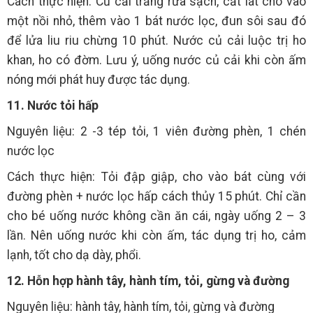
Cách thực hiện: Củ cải trắng rửa sạch, cắt lát cho vào
một nồi nhỏ, thêm vào 1 bát nước lọc, đun sôi sau đó
để lửa liu riu chừng 10 phút. Nước củ cải luộc trị ho
khan, ho có đờm. Lưu ý, uống nước củ cải khi còn ấm
nóng mới phát huy được tác dụng.
11. Nước tỏi hấp
Nguyên liệu: 2 -3 tép tỏi, 1 viên đường phèn, 1 chén
nước lọc
Cách thực hiện: Tỏi đập giập, cho vào bát cùng với
đường phèn + nước lọc hấp cách thủy 15 phút. Chỉ cần
cho bé uống nước không cần ăn cái, ngày uống 2 – 3
lần. Nên uống nước khi còn ấm, tác dụng trị ho, cảm
lạnh, tốt cho dạ dày, phổi.
12. Hỗn hợp hành tây, hành tím, tỏi, gừng và đường
Nguyên liệu: hành tây, hành tím, tỏi, gừng và đường