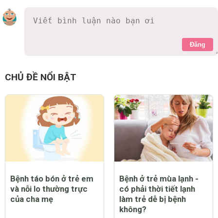
Đăng
CHỦ ĐỀ NỔI BẬT
Bệnh táo bón ở trẻ em
Bệnh ở trẻ mùa lạnh -
và nỗi lo thường trực
có phải thời tiết lạnh
của cha mẹ
làm trẻ dễ bị bệnh
không?