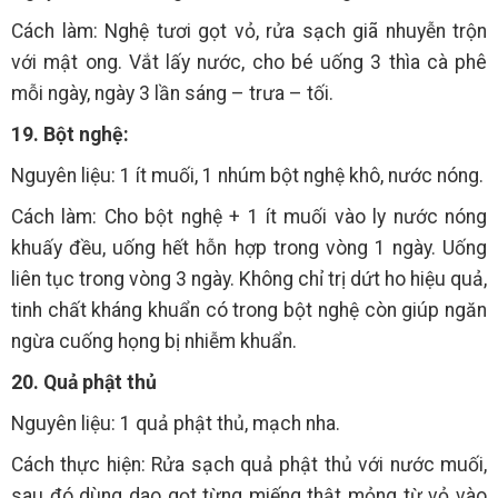
Cách làm: Nghệ tươi gọt vỏ, rửa sạch giã nhuyễn trộn
với mật ong. Vắt lấy nước, cho bé uống 3 thìa cà phê
mỗi ngày, ngày 3 lần sáng – trưa – tối.
19. Bột nghệ:
Nguyên liệu: 1 ít muối, 1 nhúm bột nghệ khô, nước nóng.
Cách làm: Cho bột nghệ + 1 ít muối vào ly nước nóng
khuấy đều, uống hết hỗn hợp trong vòng 1 ngày. Uống
liên tục trong vòng 3 ngày. Không chỉ trị dứt ho hiệu quả,
tinh chất kháng khuẩn có trong bột nghệ còn giúp ngăn
ngừa cuống họng bị nhiễm khuẩn.
20. Quả phật thủ
Nguyên liệu: 1 quả phật thủ, mạch nha.
Cách thực hiện: Rửa sạch quả phật thủ với nước muối,
sau đó dùng dao gọt từng miếng thật mỏng từ vỏ vào