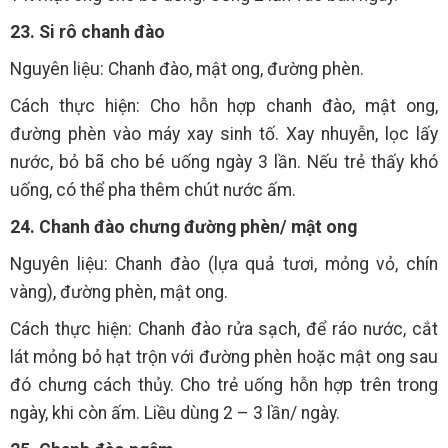
23. Si rô chanh đào
Nguyên liệu: Chanh đào, mật ong, đường phèn.
Cách thực hiện: Cho hỗn hợp chanh đào, mật ong,
đường phèn vào máy xay sinh tố. Xay nhuyễn, lọc lấy
nước, bỏ bã cho bé uống ngày 3 lần. Nếu trẻ thấy khó
uống, có thể pha thêm chút nước ấm.
24. Chanh đào chưng đường phèn/ mật ong
Nguyên liệu: Chanh đào (lựa quả tươi, mỏng vỏ, chín
vàng), đường phèn, mật ong.
Cách thực hiện: Chanh đào rửa sạch, để ráo nước, cắt
lát mỏng bỏ hạt trộn với đường phèn hoặc mật ong sau
đó chưng cách thủy. Cho trẻ uống hỗn hợp trên trong
ngày, khi còn ấm. Liều dùng 2 – 3 lần/ ngày.