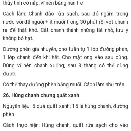
thủy tinh có nắp, vĩ nén bằng nan tre
Cách làm: Chanh đào rửa sạch, sau đó ngâm trong
nước sôi để nguôi + ít muối trong 30 phút rồi vớt chanh
ra để thật khô. Cắt chanh thành những lát nhỏ, lưu ý
không bỏ hạt.
Đường phèn giã nhuyễn, cho tuần tự 1 lớp đường phèn,
1 lớp chanh đến khi hết. Cho mật ong vào sau cùng.
Dùng vĩ nén chanh xuống, sau 3 tháng có thể dùng
được.
Có thể thay đường phèn bằng muối. Cách làm như trên.
26. Húng chanh chưng quất xanh
Nguyên liệu: 5 quả quất xanh; 15 lá húng chanh, đường
phèn
Cách thực hiện: Húng chanh, quất rửa sạch cho vào