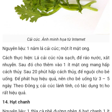
Cải cúc. Ảnh minh họa từ Internet
Nguyên liệu: 1 nắm lá cải cúc; một ít mật ong.
Cách thực hiện: Lá cải cúc rửa sạch, để ráo nước, xắt
nhuyễn. Sau đó cho thêm vào 1 ít mật ong mang hấp
cách thủy. Sau 20 phút hấp cách thủy, để nguội cho bé
uống. Để phát huy hiệu quả, nên cho bé uống từ 3 – 5
ngày. Theo Đông y, cải cúc lành tính, có tác dụng trị ho
rất hiệu quả.
14. Hạt chanh
Nguyên liệu: 1 thìa cà phê đường phèn, 6 hạt chanh, 1 ít