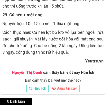
cho trẻ uống trước khi ăn 15 phút.
29. Củ nén + mật ong
Nguyên liệu: 10 - 15 củ nén, 1 thìa mật ong.
Cách thực hiện: Củ nén lột bỏ lớp vỏ lụa bên ngoài, rửa
sạch, giã nhuyễn. Vắt lấy nước cốt hòa với mật ong sau
đó cho trẻ uống. Cho bé uống 2 lần ngày. Uống liên tục
3 ngày, công dụng trị ho rất hiệu quả.
Yeutre.vn
Nguyễn Thị Oanh
cảm thấy bài viết này
Hữu Ích
Bạn cảm thấy bài viết này thế nào?
Hữu Ích
Đáng tin cậy
0 bình luận