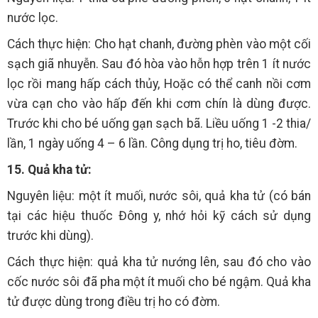
nước lọc.
Cách thực hiện: Cho hạt chanh, đường phèn vào một cối
sạch giã nhuyễn. Sau đó hòa vào hỗn hợp trên 1 ít nước
lọc rồi mang hấp cách thủy, Hoặc có thể canh nồi cơm
vừa cạn cho vào hấp đến khi cơm chín là dùng được.
Trước khi cho bé uống gạn sạch bã. Liều uống 1 -2 thia/
lần, 1 ngày uống 4 – 6 lần. Công dụng trị ho, tiêu đờm.
15. Quả kha tử:
Nguyên liệu: một ít muối, nước sôi, quả kha tử (có bán
tại các hiệu thuốc Đông y, nhớ hỏi kỹ cách sử dụng
trước khi dùng).
Cách thực hiện: quả kha tử nướng lên, sau đó cho vào
cốc nước sôi đã pha một ít muối cho bé ngậm. Quả kha
tử được dùng trong điều trị ho có đờm.