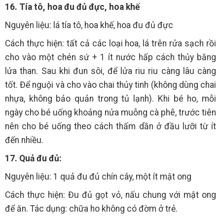
16. Tía tô, hoa đu đủ đực, hoa khế
Nguyên liệu: lá tía tô, hoa khế, hoa đu đủ đực
Cách thực hiện: tất cả các loại hoa, lá trên rửa sạch rồi
cho vào một chén sứ + 1 ít nước hấp cách thủy bằng
lửa than. Sau khi đun sôi, để lửa riu riu càng lâu càng
tốt. Để nguội và cho vào chai thủy tinh (không dùng chai
nhựa, không bảo quản trong tủ lạnh). Khi bé ho, mỗi
ngày cho bé uống khoảng nửa muỗng cà phê, trước tiên
nên cho bé uống theo cách thấm dần ở đầu lưỡi từ ít
đến nhiều.
17. Quả đu đủ:
Nguyên liệu: 1 quả đu đủ chín cây, một ít mật ong
Cách thực hiện: Đu đủ gọt vỏ, nấu chung với mật ong
để ăn. Tác dụng: chữa ho không có đờm ở trẻ.