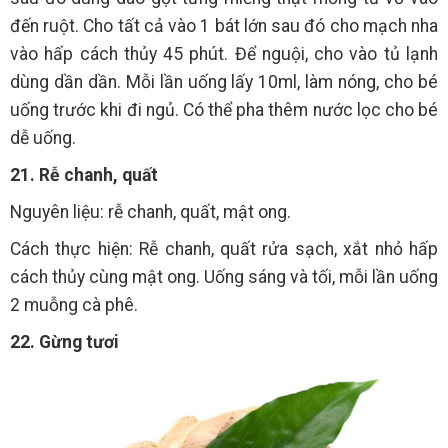
đến ruột. Cho tất cả vào 1 bát lớn sau đó cho mạch nha
vào hấp cách thủy 45 phút. Để nguội, cho vào tủ lạnh
dùng dần dần. Mỗi lần uống lấy 10ml, làm nóng, cho bé
uống trước khi đi ngủ. Có thể pha thêm nước lọc cho bé
dễ uống.
21. Rễ chanh, quất
Nguyên liệu: rễ chanh, quất, mật ong.
Cách thực hiện: Rễ chanh, quất rửa sạch, xắt nhỏ hấp
cách thủy cùng mật ong. Uống sáng và tối, mỗi lần uống
2 muỗng cà phê.
22. Gừng tươi