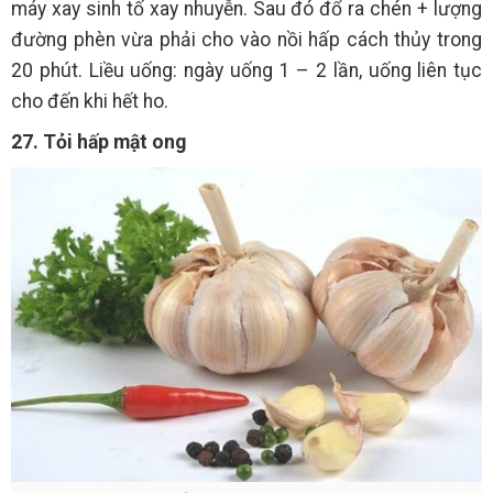
máy xay sinh tố xay nhuyễn. Sau đó đổ ra chén + lượng
đường phèn vừa phải cho vào nồi hấp cách thủy trong
20 phút. Liều uống: ngày uống 1 – 2 lần, uống liên tục
cho đến khi hết ho.
27. Tỏi hấp mật ong