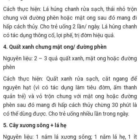
Cách thực hiện: Lá húng chanh rửa sạch, thái nhỏ trộn
chung với đường phèn hoặc mật ong sau đó mang đi
hấp cách thủy. Cho trẻ uống 2 lần/ ngày. Lá húng chanh
có tác dụng thông cổ, lợi phế, trị đờm hiệu quả.
4. Quất xanh chưng mật ong/ đường phèn
Nguyên liệu: 2 – 3 quả quất xanh, mật ong hoặc đường
phèn
Cách thực hiện: Quất xanh rửa sạch, cắt ngang để
nguyên hạt (vì có tác dụng làm tiêu đờm, ấm thanh
quản trẻ) và vỏ trộn chung với mật ong hoặc đường
phèn sau đó mang đi hấp cách thủy chừng 30 phút là
có thể dùng được. Cho trẻ uống nhiều lần trong ngày.
5. Cây xương sông + lá hẹ
Nguyên liệu: 1 nắm lá xương sông; 1 nắm lá hẹ, 1 ít