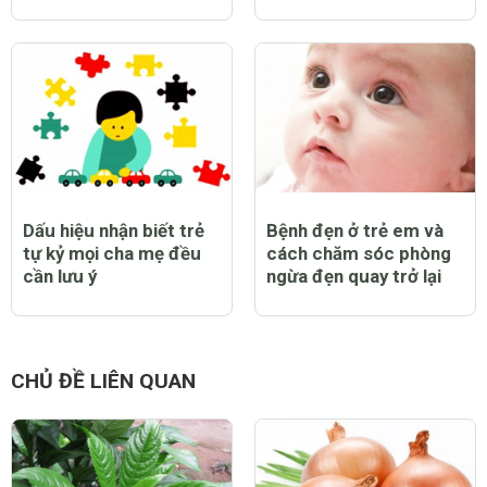
Dấu hiệu nhận biết trẻ
Bệnh đẹn ở trẻ em và
tự kỷ mọi cha mẹ đều
cách chăm sóc phòng
cần lưu ý
ngừa đẹn quay trở lại
CHỦ ĐỀ LIÊN QUAN