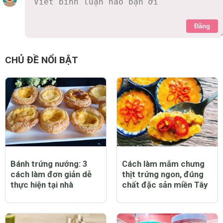
Đăng
CHỦ ĐỀ NỔI BẬT
Bánh trứng nướng: 3
Cách làm mắm chưng
cách làm đơn giản dễ
thịt trứng ngon, đúng
thực hiện tại nhà
chất đặc sản miền Tây