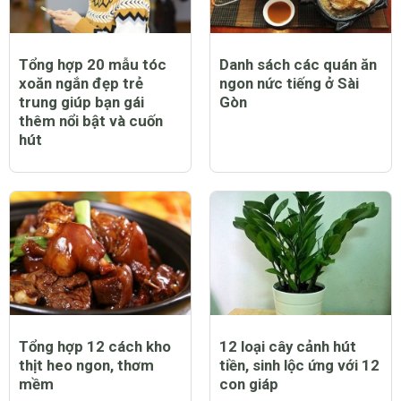
Tổng hợp 20 mẫu tóc
Danh sách các quán ăn
xoăn ngắn đẹp trẻ
ngon nức tiếng ở Sài
trung giúp bạn gái
Gòn
thêm nổi bật và cuốn
hút
Tổng hợp 12 cách kho
12 loại cây cảnh hút
thịt heo ngon, thơm
tiền, sinh lộc ứng với 12
mềm
con giáp