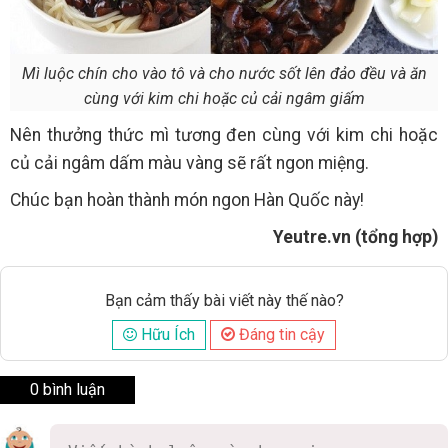
Mì luộc chín cho vào tô và cho nước sốt lên đảo đều và ăn
cùng với kim chi hoặc củ cải ngâm giấm
Nên thưởng thức mì tương đen cùng với kim chi hoặc
củ cải ngâm dấm màu vàng sẽ rất ngon miệng.
Chúc bạn hoàn thành món ngon Hàn Quốc này!
Yeutre.vn (tổng hợp)
Bạn cảm thấy bài viết này thế nào?
Hữu Ích
Đáng tin cậy
0 bình luận