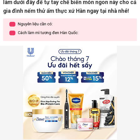
làm dưới đây để tự tay chế biến món ngon này cho cả
gia đình nếm thử ẩm thực xứ Hàn ngay tại nhà nhé!
Nguyên liệu cần có:
.
Cách làm mì tương đen Hàn Quốc:
.