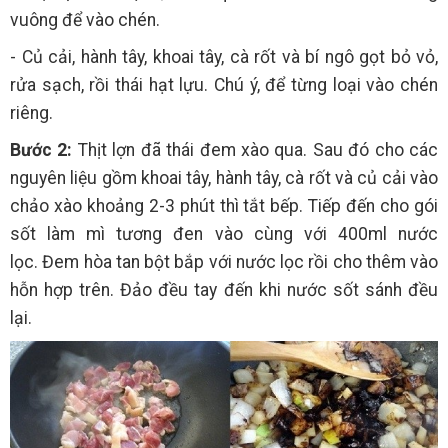
vuông để vào chén.
- Củ cải, hành tây, khoai tây, cà rốt và bí ngô gọt bỏ vỏ,
rửa sạch, rồi thái hạt lựu. Chú ý, để từng loại vào chén
riêng.
Bước 2:
Thịt lợn đã thái đem xào qua. Sau đó cho các
nguyên liệu gồm khoai tây, hành tây, cà rốt và củ cải vào
chảo xào khoảng 2-3 phút thì tắt bếp. Tiếp đến cho gói
sốt làm mì tương đen vào cùng với 400ml nước
lọc. Đem hòa tan bột bắp với nước lọc rồi cho thêm vào
hỗn hợp trên. Đảo đều tay đến khi nước sốt sánh đều
lại.