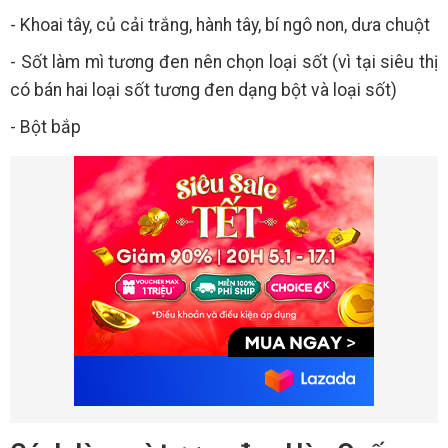
- Khoai tây, củ cải trắng, hành tây, bí ngô non, dưa chuột
- Sốt làm mì tương đen nên chọn loại sốt (vì tại siêu thị
có bán hai loại sốt tương đen dạng bột và loại sốt)
- Bột bắp