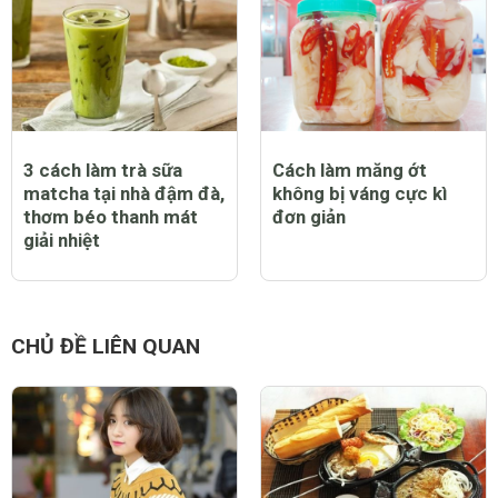
3 cách làm trà sữa
Cách làm măng ớt
matcha tại nhà đậm đà,
không bị váng cực kì
thơm béo thanh mát
đơn giản
giải nhiệt
CHỦ ĐỀ LIÊN QUAN