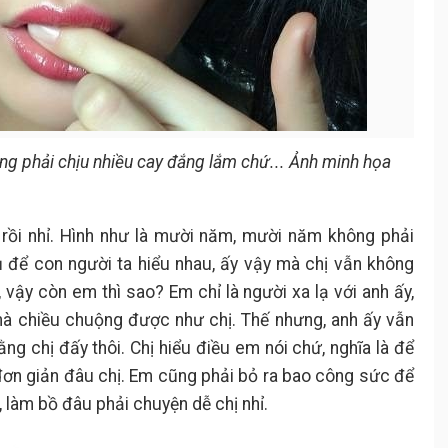
g phải chịu nhiều cay đắng lắm chứ... Ảnh minh họa
rồi nhỉ. Hình như là mười năm, mười năm không phải
để con người ta hiểu nhau, ấy vậy mà chị vẫn không
 vậy còn em thì sao? Em chỉ là người xa lạ với anh ấy,
mà chiều chuộng được như chị. Thế nhưng, anh ấy vẫn
ng chị đấy thôi. Chị hiểu điều em nói chứ, nghĩa là để
ơn giản đâu chị. Em cũng phải bỏ ra bao công sức để
 làm bồ đâu phải chuyện dễ chị nhỉ.