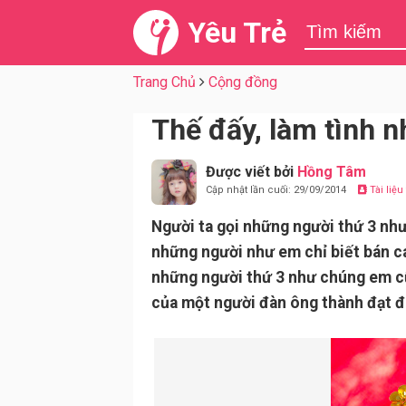
Yêu Trẻ
Trang Chủ
Cộng đồng
Thế đấy, làm tình 
Được viết bởi
Hồng Tâm
Cập nhật lần cuối: 29/09/2014
Tài liệ
Người ta gọi những người thứ 3 như e
những người như em chỉ biết bán cá
những người thứ 3 như chúng em cũ
của một người đàn ông thành đạt đ