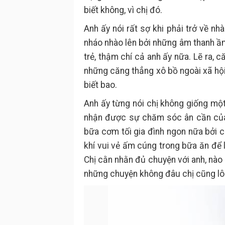
biết không, vì chị đó.
Anh ấy nói rất sợ khi phải trở về n
nháo nhào lên bởi những âm thanh ầm
trẻ, thậm chí cả anh ấy nữa. Lẽ ra, c
những căng thẳng xô bồ ngoài xã hội,
biết bao.
Anh ấy từng nói chị không giống mộ
nhận được sự chăm sóc ân cần của 
bữa cơm tối gia đình ngon nữa bởi c
khí vui vẻ ấm cúng trong bữa ăn để l
Chị cằn nhằn đủ chuyện với anh, nào 
những chuyện không đâu chị cũng lôi