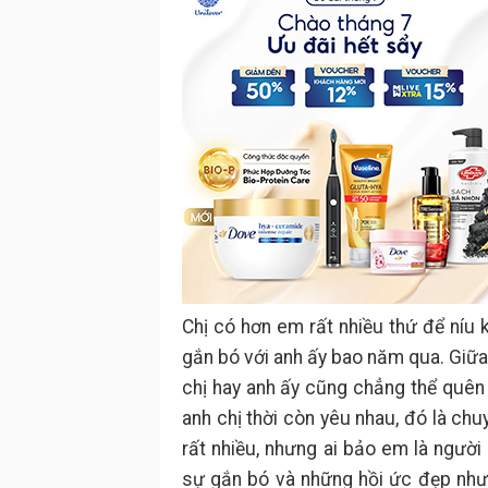
Chị có hơn em rất nhiều thứ để níu 
gắn bó với anh ấy bao năm qua. Giữa 
chị hay anh ấy cũng chẳng thể quê
anh chị thời còn yêu nhau, đó là chu
rất nhiều, nhưng ai bảo em là người
sự gắn bó và những hồi ức đẹp như 