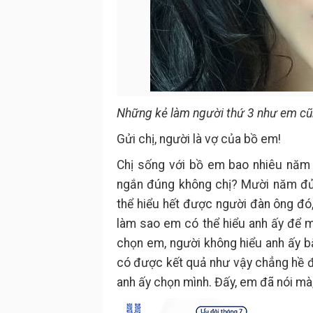
Những kẻ làm người thứ 3 như em cũn
Gửi chị, người là vợ của bồ em!
Chị sống với bồ em bao nhiêu năm 
ngắn đúng không chị? Mười năm đủ 
thể hiểu hết được người đàn ông đó,
làm sao em có thể hiểu anh ấy để 
chọn em, người không hiểu anh ấy bằ
có được kết quả như vậy chẳng hề đ
anh ấy chọn mình. Đấy, em đã nói mà,