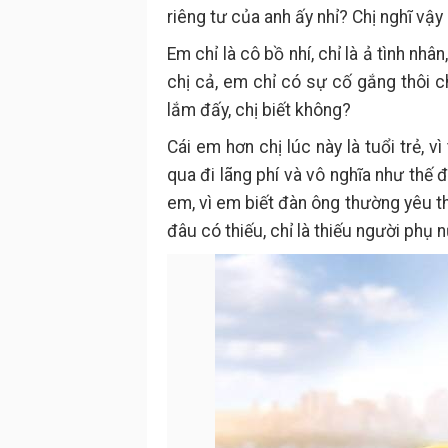
riêng tư của anh ấy nhỉ? Chị nghĩ vậy 
Em chỉ là cô bồ nhí, chỉ là ả tình nh
chị cả, em chỉ có sự cố gắng thôi 
lắm đấy, chị biết không?
Cái em hơn chị lúc này là tuổi trẻ, 
qua đi lãng phí và vô nghĩa như thế 
em, vì em biết đàn ông thường yêu th
đâu có thiếu, chỉ là thiếu người phụ 