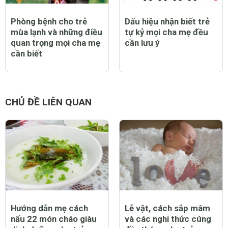
Phòng bệnh cho trẻ
Dấu hiệu nhận biết trẻ
mùa lạnh và những điều
tự kỷ mọi cha mẹ đều
quan trọng mọi cha mẹ
cần lưu ý
cần biết
CHỦ ĐỀ LIÊN QUAN
Hướng dẫn mẹ cách
Lễ vật, cách sắp mâm
nấu 22 món cháo giàu
và các nghi thức cúng