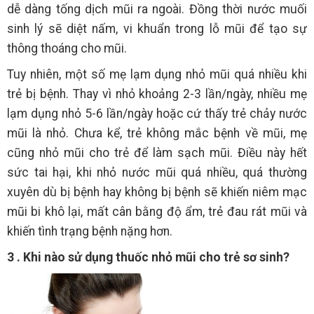
dễ dàng tống dịch mũi ra ngoài. Đồng thời nước muối
sinh lý sẽ diệt nấm, vi khuẩn trong lỗ mũi để tạo sự
thông thoáng cho mũi.
Tuy nhiên, một số mẹ lạm dụng nhỏ mũi quá nhiều khi
trẻ bị bệnh. Thay vì nhỏ khoảng 2-3 lần/ngày, nhiều mẹ
lạm dụng nhỏ 5-6 lần/ngày hoặc cứ thấy trẻ chảy nước
mũi là nhỏ. Chưa kể, trẻ không mắc bệnh về mũi, mẹ
cũng nhỏ mũi cho trẻ để làm sạch mũi. Điều này hết
sức tai hại, khi nhỏ nước mũi quá nhiều, quá thường
xuyên dù bị bệnh hay không bị bệnh sẽ khiến niêm mạc
mũi bi khô lại, mất cân bằng độ ẩm, trẻ đau rát mũi và
khiến tình trạng bệnh nặng hơn.
3
. Khi nào sử dụng thuốc nhỏ mũi cho trẻ sơ sinh?