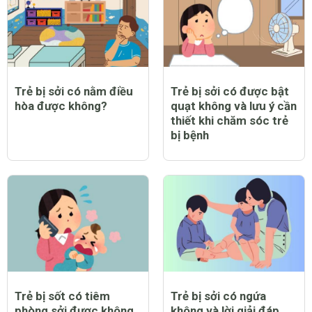
Trẻ bị sởi có nằm điều
Trẻ bị sởi có được bật
hòa được không?
quạt không và lưu ý cần
thiết khi chăm sóc trẻ
bị bệnh
Trẻ bị sốt có tiêm
Trẻ bị sởi có ngứa
phòng sởi được không
không và lời giải đáp