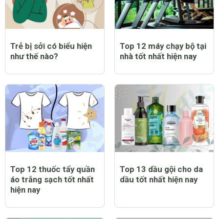
Trẻ bị sởi có biểu hiện
Top 12 máy chạy bộ tại
như thế nào?
nhà tốt nhất hiện nay
Top 12 thuốc tẩy quần
Top 13 dầu gội cho da
áo trắng sạch tốt nhất
dầu tốt nhất hiện nay
hiện nay