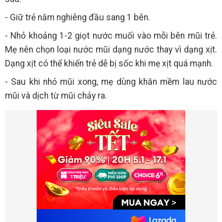
- Giữ trẻ nằm nghiêng đầu sang 1 bên.
- Nhỏ khoảng 1-2 giọt nước muối vào mỗi bên mũi trẻ.
Mẹ nên chọn loại nước mũi dạng nước thay vì dạng xịt.
Dạng xịt có thể khiến trẻ dễ bị sốc khi mẹ xịt quá mạnh.
- Sau khi nhỏ mũi xong, mẹ dùng khăn mềm lau nước
mũi và dịch từ mũi chảy ra.