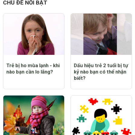
CHỦ ĐỀ NỔI BẬT
Trẻ bị ho mùa lạnh - khi
Dấu hiệu trẻ 2 tuổi bị tự
nào bạn cần lo lắng?
kỷ nào bạn có thể nhận
biết?