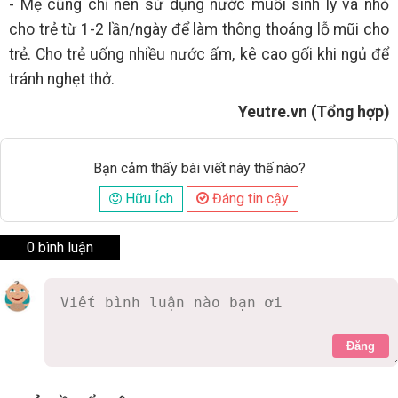
- Mẹ cũng chỉ nên sử dụng nước muối sinh lý và nhỏ
cho trẻ từ 1-2 lần/ngày để làm thông thoáng lỗ mũi cho
trẻ. Cho trẻ uống nhiều nước ấm, kê cao gối khi ngủ để
tránh nghẹt thở.
Yeutre.vn (Tổng hợp)
Bạn cảm thấy bài viết này thế nào?
Hữu Ích
Đáng tin cậy
0 bình luận
Đăng