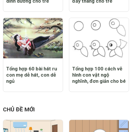
dinh dưỡng cho trẻ
đầy tháng cho trẻ
Tổng hợp 60 bài hát ru
Tổng hợp 100 cách vẽ
con mẹ dễ hát, con dễ
hình con vật ngộ
ngủ
nghĩnh, đơn giản cho bé
CHỦ ĐỀ MỚI