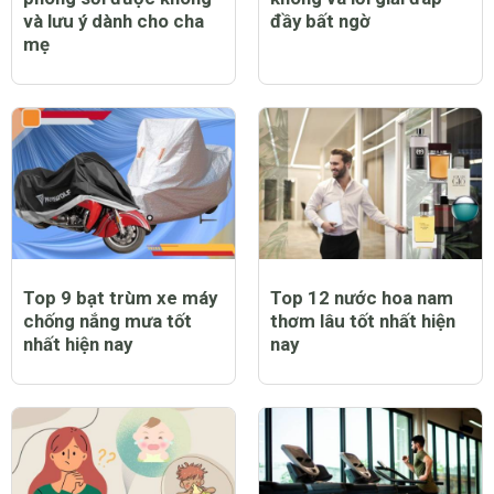
và lưu ý dành cho cha
đầy bất ngờ
mẹ
Top 9 bạt trùm xe máy
Top 12 nước hoa nam
chống nắng mưa tốt
thơm lâu tốt nhất hiện
nhất hiện nay
nay