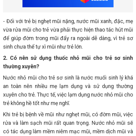
- Đối với trẻ bị nghẹt mũi nặng, nước mũi xanh, đặc, mẹ
vừa rửa mũi cho trẻ vừa phải thực hiện thao tác hút mũi
để giúp đờm trong mũi đẩy ra ngoài dễ dàng, vì trẻ sơ
sinh chưa thể tự xì mũi như trẻ lớn.
2. Có nên sử dụng thuốc nhỏ mũi cho trẻ sơ sinh
thường xuyên?
Nước nhỏ mũi cho trẻ sơ sinh là nước muối sinh lý khá
an toàn nên nhiều mẹ lạm dụng và sử dụng thường
xuyên cho trẻ. Thực tế, việc lạm dụng nước nhỏ mũi cho
trẻ không hề tốt như mẹ nghĩ.
Khi trẻ bị bệnh về mũi như nghẹt mũi, có đờm mũi, việc
rửa và làm sạch mũi rất quan trọng. Nước nhỏ mũi sẽ
có tác dụng làm mềm niêm mạc mũi, mềm dịch mũi và