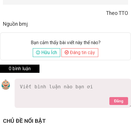
Theo TTO
Nguồn bmj
Bạn cảm thấy bài viết này thế nào?
Hữu Ích
Đáng tin cậy
0 bình luận
Đăng
CHỦ ĐỀ NỔI BẬT