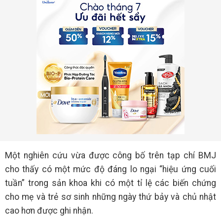
Một nghiên cứu vừa được công bố trên tạp chí BMJ
cho thấy có một mức độ đáng lo ngại “hiệu ứng cuối
tuần” trong sản khoa khi có một tỉ lệ các biến chứng
cho mẹ và trẻ sơ sinh những ngày thứ bảy và chủ nhật
cao hơn được ghi nhận.