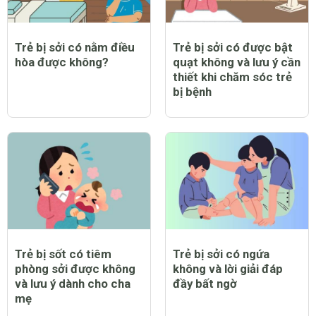
Trẻ bị sởi có nằm điều
Trẻ bị sởi có được bật
hòa được không?
quạt không và lưu ý cần
thiết khi chăm sóc trẻ
bị bệnh
Trẻ bị sốt có tiêm
Trẻ bị sởi có ngứa
phòng sởi được không
không và lời giải đáp
và lưu ý dành cho cha
đầy bất ngờ
mẹ