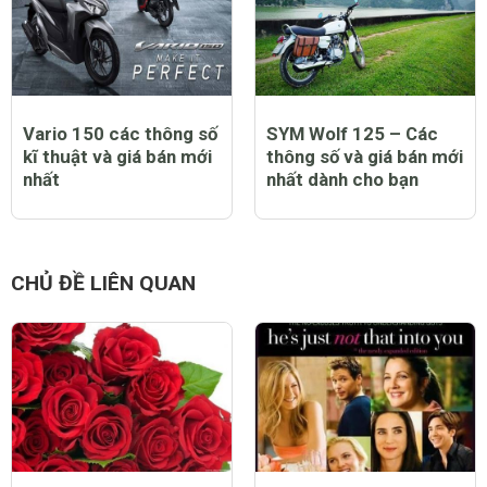
Vario 150 các thông số
SYM Wolf 125 – Các
kĩ thuật và giá bán mới
thông số và giá bán mới
nhất
nhất dành cho bạn
CHỦ ĐỀ LIÊN QUAN