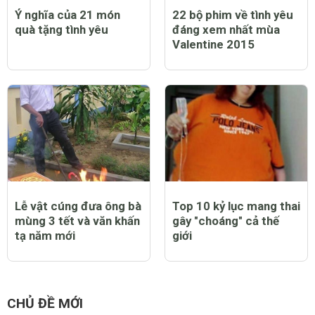
Ý nghĩa của 21 món
22 bộ phim về tình yêu
quà tặng tình yêu
đáng xem nhất mùa
Valentine 2015
Lễ vật cúng đưa ông bà
Top 10 kỷ lục mang thai
mùng 3 tết và văn khấn
gây "choáng" cả thế
tạ năm mới
giới
CHỦ ĐỀ MỚI