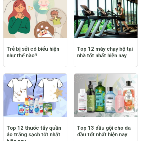
Trẻ bị sởi có biểu hiện
Top 12 máy chạy bộ tại
như thế nào?
nhà tốt nhất hiện nay
Top 12 thuốc tẩy quần
Top 13 dầu gội cho da
áo trắng sạch tốt nhất
dầu tốt nhất hiện nay
hiện nay