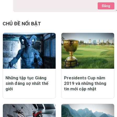
Đăng
CHỦ ĐỀ NỔI BẬT
Những tập tục Giáng
Presidents Cup năm
sinh đáng sợ nhất thế
2019 và những thông
giới
tin mới cập nhật