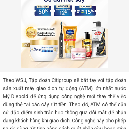
Theo WSJ, Tập đoàn Citigroup sẽ bắt tay với tập đoàn
sản xuất máy giao dịch tự động (ATM) lớn nhất nước
Mỹ Diebold để ứng dụng công nghệ mới thay thế việc
dùng thẻ tại các cây rút tiền. Theo đó, ATM có thể căn
cứ đặc điểm sinh trắc học thông qua đôi mắt để nhận
dạng khách hàng khi giao dịch. Công nghệ này cho phép
người dùng rút tiền bằng cách quét nhãn cầu hoặc điền