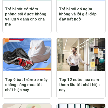
Trẻ bị sốt có tiêm
Trẻ bị sởi có ngứa
phòng sởi được không
không và lời giải đáp
và lưu ý dành cho cha
đầy bất ngờ
mẹ
Top 9 bạt trùm xe máy
Top 12 nước hoa nam
chống nắng mưa tốt
thơm lâu tốt nhất hiện
nhất hiện nay
nay