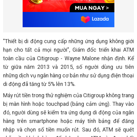
"Thiết bị di động cung cấp những ứng dụng không giới
hạn cho tất cả mọi người”, Giám đốc triển khai ATM
toàn cầu của Citigroup - Wayne Malone nhận định. Kể
từ giữa năm 2013 và 2015, số người dùng ưu tiên
những dịch vụ ngân hàng cơ bản như sử dụng điện thoại
di động đã tăng từ 5% lên 13%.
Máy rút tiền trong thử nghiệm của Citigroup không trang
bị màn hình hoặc touchpad (bảng cảm ứng). Thay vào
đó, người dùng sẽ kiểm tra ứng dụng di động của ngân
hàng trên smartphone hoặc máy tính bảng để đăng
nhập và chọn số tiền muốn rút. Sau đó, ATM sẽ quét