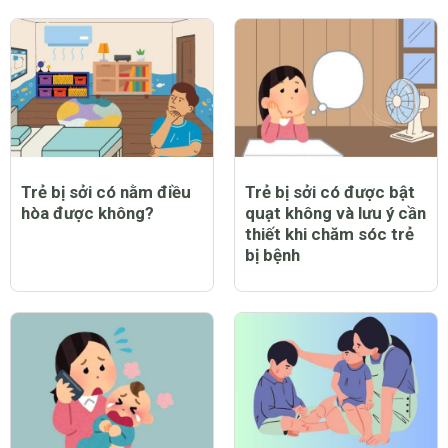
Trẻ bị sởi có nằm điều
Trẻ bị sởi có được bật
hòa được không?
quạt không và lưu ý cần
thiết khi chăm sóc trẻ
bị bệnh