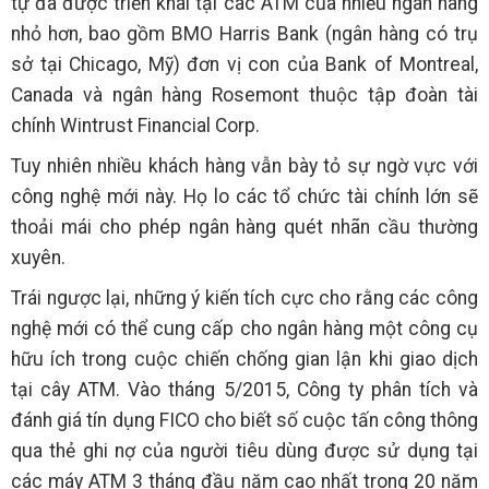
tự đã được triển khai tại các ATM của nhiều ngân hàng
nhỏ hơn, bao gồm BMO Harris Bank (ngân hàng có trụ
sở tại Chicago, Mỹ) đơn vị con của Bank of Montreal,
Canada và ngân hàng Rosemont thuộc tập đoàn tài
chính Wintrust Financial Corp.
Tuy nhiên nhiều khách hàng vẫn bày tỏ sự ngờ vực với
công nghệ mới này. Họ lo các tổ chức tài chính lớn sẽ
thoải mái cho phép ngân hàng quét nhãn cầu thường
xuyên.
Trái ngược lại, những ý kiến tích cực cho rằng các công
nghệ mới có thể cung cấp cho ngân hàng một công cụ
hữu ích trong cuộc chiến chống gian lận khi giao dịch
tại cây ATM. Vào tháng 5/2015, Công ty phân tích và
đánh giá tín dụng FICO cho biết số cuộc tấn công thông
qua thẻ ghi nợ của người tiêu dùng được sử dụng tại
các máy ATM 3 tháng đầu năm cao nhất trong 20 năm