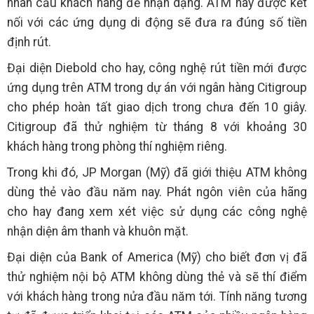
nhãn cầu khách hàng để nhận dạng. ATM này được kết
nối với các ứng dụng di động sẽ đưa ra đúng số tiền
định rút.
Đại diện Diebold cho hay, công nghệ rút tiền mới được
ứng dụng trên ATM trong dự án với ngân hàng Citigroup
cho phép hoàn tất giao dịch trong chưa đến 10 giây.
Citigroup đã thử nghiệm từ tháng 8 với khoảng 30
khách hàng trong phòng thí nghiệm riêng.
Trong khi đó, JP Morgan (Mỹ) đã giới thiệu ATM không
dùng thẻ vào đầu năm nay. Phát ngôn viên của hãng
cho hay đang xem xét việc sử dụng các công nghệ
nhận diện âm thanh và khuôn mặt.
Đại diện của Bank of America (Mỹ) cho biết đơn vị đã
thử nghiệm nội bộ ATM không dùng thẻ và sẽ thí điểm
với khách hàng trong nửa đầu năm tới. Tính năng tương