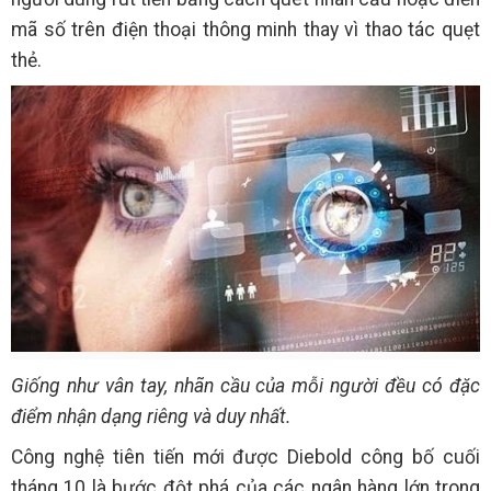
mã số trên điện thoại thông minh thay vì thao tác quẹt
thẻ.
Giống như vân tay, nhãn cầu của mỗi người đều có đặc
điểm nhận dạng riêng và duy nhất.
Công nghệ tiên tiến mới được Diebold công bố cuối
tháng 10 là bước đột phá của các ngân hàng lớn trong