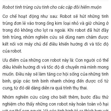
Robot tinh trùng cứu tinh cho các cặp đôi hiếm muộn
Cơ chế hoạt động như sau: Robot sẽ hút những tinh
trùng đơn lẻ vào trong ống kim loại nhỏ và giữ chúng ở
trong đó không cho lọt ra ngoài. Khi robot đã hút đầy
tinh trùng, nhóm nghiên cứu sẽ dùng nam châm được
kết nối với máy chủ để điều khiển hướng đi và tốc độ
của robot.
Ưu điểm của những con robot này là: Con người có thể
điều khiển hướng đi và tốc độ di chuyển mà mình mong
muốn. Điều này sẽ làm tăng cơ hội sống của những tinh
binh, giúp các tinh binh nhanh chóng đến được cổ tử
cung, từ đó dễ dàng diễn ra quá trình thụ thai.
Nhóm nghiên cứu cũng cho biết thêm, bước đầu thử
nghiệm cho thấy những con robot này hoàn toàn vô hại
với cơ thể con người. Và các tinh binh tỏ ra thích hợp với