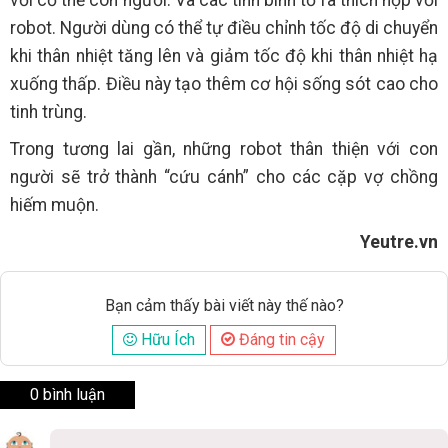
robot. Người dùng có thể tự điều chỉnh tốc độ di chuyển
khi thân nhiệt tăng lên và giảm tốc độ khi thân nhiệt hạ
xuống thấp. Điều này tạo thêm cơ hội sống sót cao cho
tinh trùng.
Trong tương lai gần, những robot thân thiện với con
người sẽ trở thành “cứu cánh” cho các cặp vợ chồng
hiếm muộn.
Yeutre.vn
Bạn cảm thấy bài viết này thế nào?
Hữu Ích
Đáng tin cậy
0 bình luận