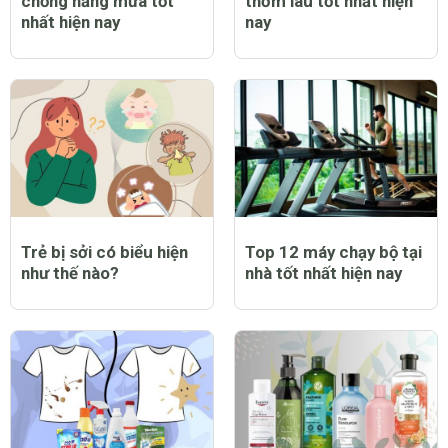
chống nắng mưa tốt
thơm lâu tốt nhất hiện
nhất hiện nay
nay
Trẻ bị sởi có biểu hiện
Top 12 máy chạy bộ tại
như thế nào?
nhà tốt nhất hiện nay