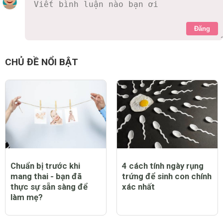
Đăng
CHỦ ĐỀ NỔI BẬT
Chuẩn bị trước khi
4 cách tính ngày rụng
mang thai - bạn đã
trứng để sinh con chính
thực sự sẵn sàng để
xác nhất
làm mẹ?