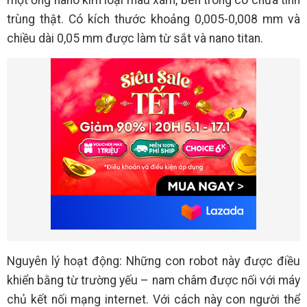
một ống nano kim loại màu xám, bên trong có chứa tinh
trùng thật. Có kích thước khoảng 0,005-0,008 mm và
chiều dài 0,05 mm được làm từ sắt và nano titan.
Nguyên lý hoạt động: Những con robot này được điều
khiển bằng từ trường yếu – nam châm được nối với máy
chủ kết nối mạng internet. Với cách này con người thể