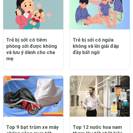
Trẻ bị sốt có tiêm
Trẻ bị sởi có ngứa
phòng sởi được không
không và lời giải đáp
và lưu ý dành cho cha
đầy bất ngờ
mẹ
Top 9 bạt trùm xe máy
Top 12 nước hoa nam