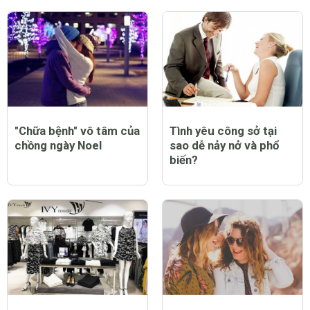
"Chữa bệnh" vô tâm của
Tình yêu công sở tại
chồng ngày Noel
sao dễ nảy nở và phổ
biến?