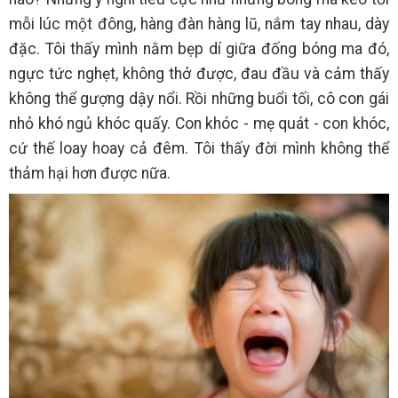
mỗi lúc một đông, hàng đàn hàng lũ, nắm tay nhau, dày
đặc. Tôi thấy mình nằm bẹp dí giữa đống bóng ma đó,
ngực tức nghẹt, không thở được, đau đầu và cảm thấy
không thể gượng dậy nổi. Rồi những buổi tối, cô con gái
nhỏ khó ngủ khóc quấy. Con khóc - mẹ quát - con khóc,
cứ thế loay hoay cả đêm. Tôi thấy đời mình không thể
thảm hại hơn được nữa.