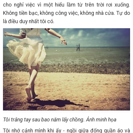
cho nghỉ việc vì một hiểu lầm từ trên trời rơi xuống.
Không tiền bạc, không công việc, không nhà cửa. Tự do
là điều duy nhất tôi có.
Tôi trắng tay sau bao năm lấy chồng. Ảnh minh họa
Tôi nhớ cảnh mình khi ấy - ngồi giữa đống quần áo và