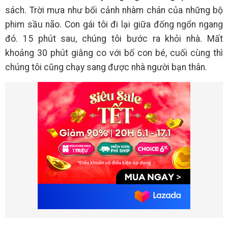
sách. Trời mưa như bối cảnh nhàm chán của những bộ
phim sầu não. Con gái tôi đi lại giữa đống ngổn ngang
đó. 15 phút sau, chúng tôi bước ra khỏi nhà. Mất
khoảng 30 phút giằng co với bố con bé, cuối cùng thì
chúng tôi cũng chạy sang được nhà người bạn thân.