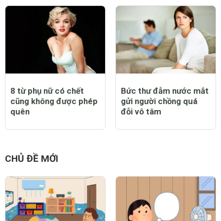
8 từ phụ nữ có chết
Bức thư đẫm nước mắt
cũng không được phép
gửi người chồng quá
quên
đỗi vô tâm
CHỦ ĐỀ MỚI