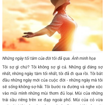
Những ngày tối tăm của đời tôi đã qua. Ảnh minh họa
Tôi sợ gì chứ? Tôi không sợ gì cả. Những gì đáng sợ
nhất, những ngày tăm tối nhất, tôi đã đi qua rồi. Tôi bắt
đầu những ngày mới của cuộc đời - những ngày mà tôi
sẽ sống-không-sợ-hãi. Tôi bước ra đường và nghe xộc
vào mũi mình những mùi thơm đủ loại. Mùi của những
trái sầu riêng trên xe đạp ngoài phố. Mùi của cỏ vừa