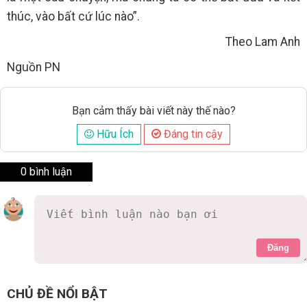
thúc, vào bất cứ lúc nào”.
Theo Lam Anh
Nguồn PN
Bạn cảm thấy bài viết này thế nào?
Hữu Ích
Đáng tin cậy
0 bình luận
Đăng
CHỦ ĐỀ NỔI BẬT