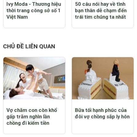
Ivy Moda - Thương hiệu
50 câu nói hay về tình
thời trang công sở số 1
bạn thân dễ chạm đến
Việt Nam
trái tim chúng ta nhất
CHỦ ĐỀ LIÊN QUAN
Vợ chăm con còn khổ
Bữa tối hạnh phúc của
gấp trăm nghìn lần
đôi vợ chồng sắp ly hôn
chồng đi kiếm tiền