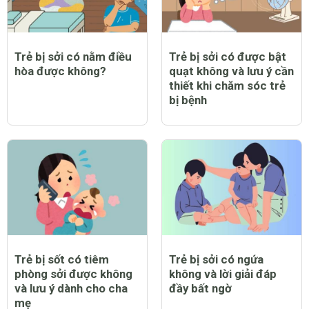
Trẻ bị sởi có nằm điều
Trẻ bị sởi có được bật
hòa được không?
quạt không và lưu ý cần
thiết khi chăm sóc trẻ
bị bệnh
Trẻ bị sốt có tiêm
Trẻ bị sởi có ngứa
phòng sởi được không
không và lời giải đáp
và lưu ý dành cho cha
đầy bất ngờ
mẹ