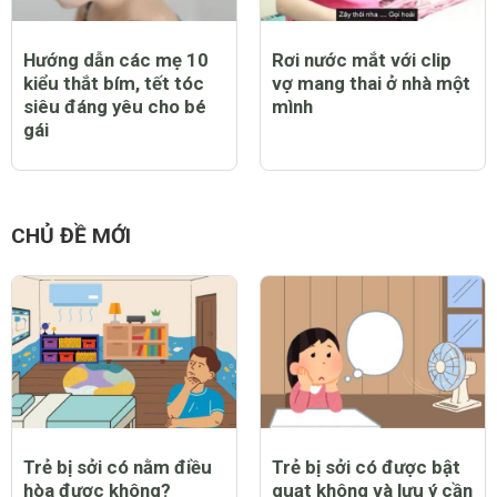
Hướng dẫn các mẹ 10
Rơi nước mắt với clip
kiểu thắt bím, tết tóc
vợ mang thai ở nhà một
siêu đáng yêu cho bé
mình
gái
CHỦ ĐỀ MỚI
Trẻ bị sởi có nằm điều
Trẻ bị sởi có được bật
hòa được không?
quạt không và lưu ý cần