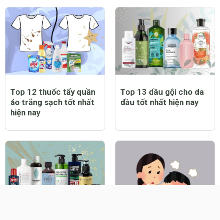
Top 12 thuốc tẩy quần
Top 13 dầu gội cho da
áo trắng sạch tốt nhất
dầu tốt nhất hiện nay
hiện nay