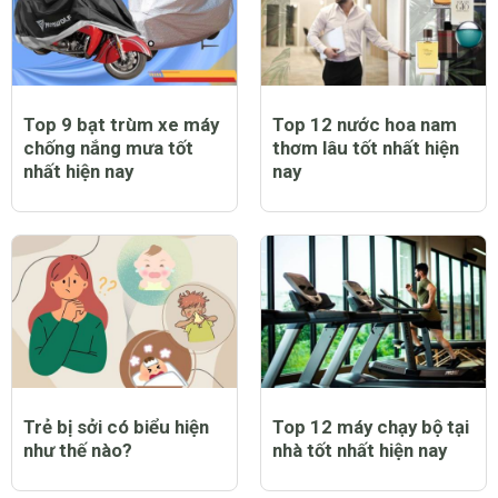
Top 9 bạt trùm xe máy
Top 12 nước hoa nam
chống nắng mưa tốt
thơm lâu tốt nhất hiện
nhất hiện nay
nay
Trẻ bị sởi có biểu hiện
Top 12 máy chạy bộ tại
như thế nào?
nhà tốt nhất hiện nay