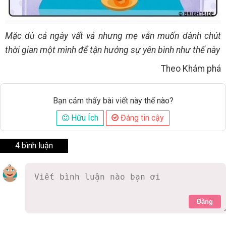
Mặc dù cả ngày vất vả nhưng mẹ vẫn muốn dành chút
thời gian một mình để tận hưởng sự yên bình như thế này
Theo Khám phá
Bạn cảm thấy bài viết này thế nào?
Hữu Ích
Đáng tin cậy
4 bình luận
Đăng