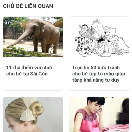
CHỦ ĐỀ LIÊN QUAN
11 địa điểm vui chơi
Trọn bộ 50 bức tranh
cho bé tại Sài Gòn
cho bé tập tô màu giúp
tăng khả năng tư duy