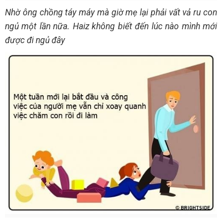
Nhờ ông chồng táy máy mà giờ mẹ lại phải vất vả ru con
ngủ một lần nữa. Haiz không biết đến lúc nào mình mới
được đi ngủ đây