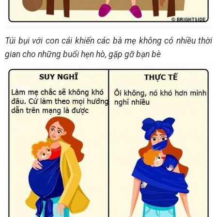
Túi bụi với con cái khiến các bà mẹ không có nhiều thời
gian cho những buổi hẹn hò, gặp gỡ bạn bè