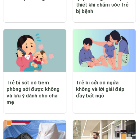
thiết khi chăm sóc trẻ
bị bệnh
Trẻ bị sốt có tiêm
Trẻ bị sởi có ngứa
phòng sởi được không
không và lời giải đáp
và lưu ý dành cho cha
đầy bất ngờ
mẹ