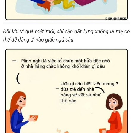
Đôi khi vì quá mệt mỏi, chỉ cần đặt lưng xuống là mẹ có
thể dễ dàng đi vào giấc ngủ sâu