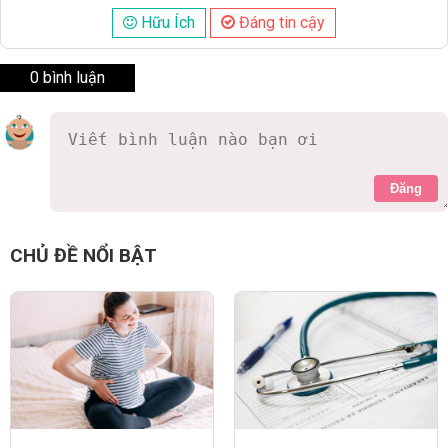
Hữu Ích
Đáng tin cậy
0 bình luận
Đăng
CHỦ ĐỀ NỔI BẬT