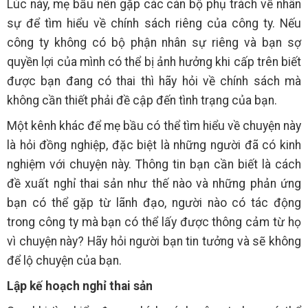
Lúc này, mẹ bầu nên gặp các cán bộ phụ trách về nhân
sự để tìm hiểu về chính sách riêng của công ty. Nếu
công ty không có bộ phận nhân sự riêng và bạn sợ
quyền lợi của mình có thể bị ảnh hưởng khi cấp trên biết
được bạn đang có thai thì hãy hỏi về chính sách mà
không cần thiết phải đề cập đến tình trạng của bạn.
Một kênh khác để mẹ bầu có thể tìm hiểu về chuyện này
là hỏi đồng nghiệp, đặc biệt là những người đã có kinh
nghiệm với chuyện này. Thông tin bạn cần biết là cách
đề xuất nghỉ thai sản như thế nào và những phản ứng
bạn có thể gặp từ lãnh đạo, người nào có tác động
trong công ty mà bạn có thể lấy được thông cảm từ họ
vì chuyện này? Hãy hỏi người bạn tin tưởng và sẽ không
để lộ chuyện của bạn.
Lập kế hoạch nghỉ thai sản