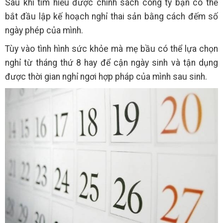
Sau khi tìm hiểu được chính sách công ty bạn có thể
bắt đầu lập kế hoạch nghỉ thai sản bằng cách đếm số
ngày phép của mình.
Tùy vào tình hình sức khỏe mà mẹ bầu có thể lựa chọn
nghỉ từ tháng thứ 8 hay để cận ngày sinh và tận dụng
được thời gian nghỉ ngơi hợp pháp của mình sau sinh.