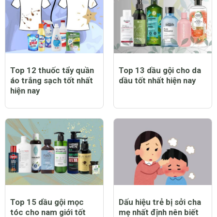
Top 12 thuốc tẩy quần
Top 13 dầu gội cho da
áo trắng sạch tốt nhất
dầu tốt nhất hiện nay
hiện nay
Top 15 dầu gội mọc
Dấu hiệu trẻ bị sởi cha
tóc cho nam giới tốt
mẹ nhất định nên biết