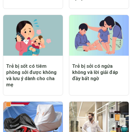
Trẻ bị sốt có tiêm
Trẻ bị sởi có ngứa
phòng sởi được không
không và lời giải đáp
và lưu ý dành cho cha
đầy bất ngờ
mẹ