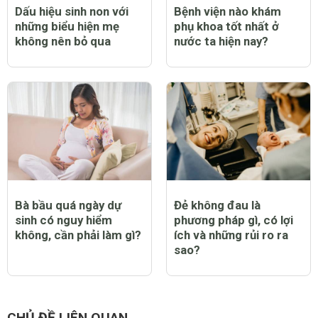
Dấu hiệu sinh non với
Bệnh viện nào khám
những biểu hiện mẹ
phụ khoa tốt nhất ở
không nên bỏ qua
nước ta hiện nay?
Bà bầu quá ngày dự
Đẻ không đau là
sinh có nguy hiểm
phương pháp gì, có lợi
không, cần phải làm gì?
ích và những rủi ro ra
sao?
CHỦ ĐỀ LIÊN QUAN