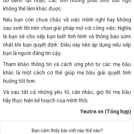
do bệnh tật hoặc các tình huống phát sinh bất ngờ
không thể làm khác được.
Nếu bạn còn chưa chắc về việc mình nghỉ hay không
sau sinh thì nên chọn giải pháp mở với công việc. Nghĩa
là bạn sẽ cho sếp bạn biết tình hình và thông báo sớm
nhất khi bạn quyết định. Điều này nên áp dụng nếu sếp
bạn là người đáng tin cậy.
Tham khảo thông tin và cách ứng phó từ các mẹ bầu
khác là một cách có thể giúp mẹ bầu giải quyết tình
huống tốt hơn.
Và sau tất cả những yếu tố, cân nhắc, giờ thì mẹ bầu
hãy thực hiện kế hoạch của mình thôi.
Yeutre.vn (Tổng hợp)
Bạn cảm thấy bài viết này thế nào?