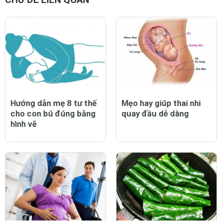
Hướng dẫn mẹ 8 tư thế
Mẹo hay giúp thai nhi
cho con bú đúng bằng
quay đầu dễ dàng
hình vẽ