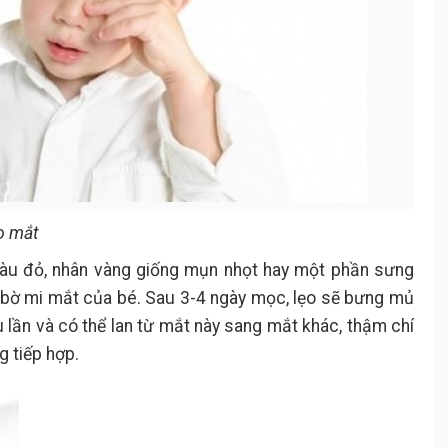
ẹo mắt
àu đỏ, nhân vàng giống mụn nhọt hay một phần sưng
 bờ mi mắt của bé. Sau 3-4 ngày mọc, lẹo sẽ bưng mủ
u lần và có thể lan từ mắt này sang mắt khác, thậm chí
 tiếp hợp.