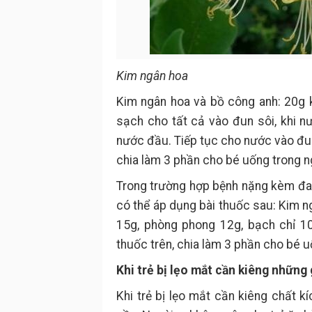
Kim ngân hoa
Kim ngân hoa và bồ công anh: 20g 
sạch cho tất cả vào đun sôi, khi n
nước đầu. Tiếp tục cho nước vào đun
chia làm 3 phần cho bé uống trong n
Trong trường hợp bệnh nặng kèm đau
có thể áp dụng bài thuốc sau: Kim ng
15g, phòng phong 12g, bạch chỉ 1
thuốc trên, chia làm 3 phần cho bé u
Khi trẻ bị lẹo mắt cần kiêng những 
Khi trẻ bị lẹo mắt cần kiêng chất k