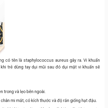
ng có tên là staphylococcus aureus gây ra. Vi khuẩn
ế khi trẻ dùng tay dụi mũi sau đó dụi mặt vi khuẩn sẽ
n trong và lẹo bên ngoài.
 chân mi mắt, có kích thước và độ rắn giống hạt đậu.