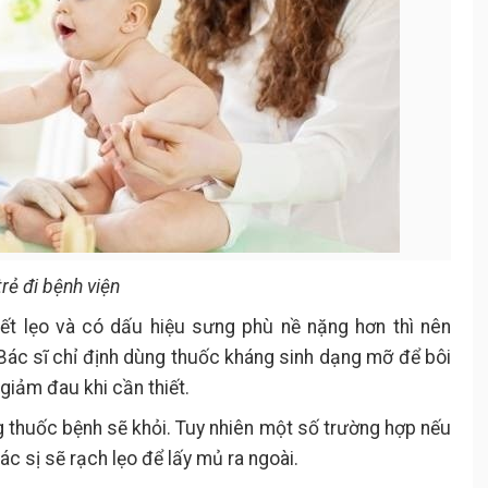
rẻ đi bệnh viện
t lẹo và có dấu hiệu sưng phù nề nặng hơn thì nên
Bác sĩ chỉ định dùng thuốc kháng sinh dạng mỡ để bôi
giảm đau khi cần thiết.
 thuốc bệnh sẽ khỏi. Tuy nhiên một số trường hợp nếu
ác sị sẽ rạch lẹo để lấy mủ ra ngoài.