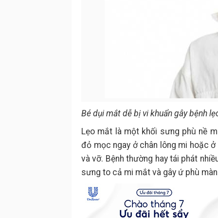
Bé dụi mắt dễ bị vi khuẩn gây bệnh l
Lẹo mắt là một khối sưng phù nề m
đỏ mọc ngay ở chân lông mi hoặc ở
và vỡ. Bệnh thường hay tái phát nhiề
sưng to cả mi mắt và gây ứ phù màng