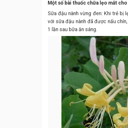
Một số bài thuốc chữa lẹo mắt cho
Sữa đậu nành vừng đen: Khi trẻ bị 
với sữa đậu nành đã được nấu chín,
1 lần sau bữa ăn sáng.