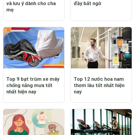
và lưu ý dành cho cha
đầy bất ngờ
mẹ
Top 9 bạt trùm xe máy
Top 12 nước hoa nam
chống nắng mưa tốt
thơm lâu tốt nhất hiện
nhất hiện nay
nay