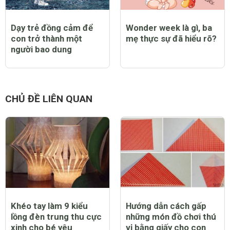
Dạy trẻ đồng cảm để
Wonder week là gì, ba
con trở thành một
mẹ thực sự đã hiểu rõ?
người bao dung
CHỦ ĐỀ LIÊN QUAN
Khéo tay làm 9 kiểu
Hướng dẫn cách gấp
lồng đèn trung thu cực
những món đồ chơi thú
xinh cho bé yêu
vị bằng giấy cho con