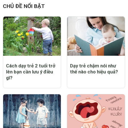
CHỦ ĐỀ NỔI BẬT
Cách dạy trẻ 2 tuổi trở
Dạy trẻ chậm nói như
lên bạn cần lưu ý điều
thế nào cho hiệu quả?
gì?