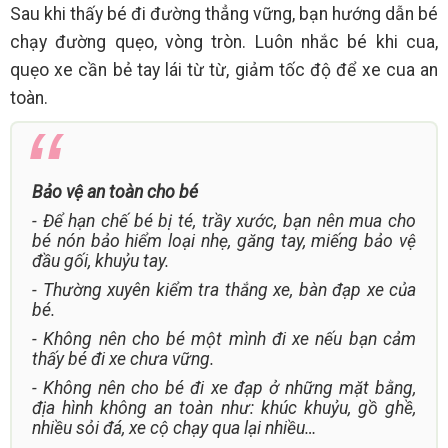
Sau khi thấy bé đi đường thẳng vững, bạn hướng dẫn bé
chạy đường quẹo, vòng tròn. Luôn nhắc bé khi cua,
quẹo xe cần bẻ tay lái từ từ, giảm tốc độ để xe cua an
toàn.
Bảo vệ an toàn cho bé
- Để hạn chế bé bị té, trầy xước, bạn nên mua cho
bé nón bảo hiểm loại nhẹ, găng tay, miếng bảo vệ
đầu gối, khuỷu tay.
- Thường xuyên kiểm tra thắng xe, bàn đạp xe của
bé.
- Không nên cho bé một mình đi xe nếu bạn cảm
thấy bé đi xe chưa vững.
- Không nên cho bé đi xe đạp ở những mặt bằng,
địa hình không an toàn như: khúc khuỷu, gồ ghề,
nhiều sỏi đá, xe cộ chạy qua lại nhiều…