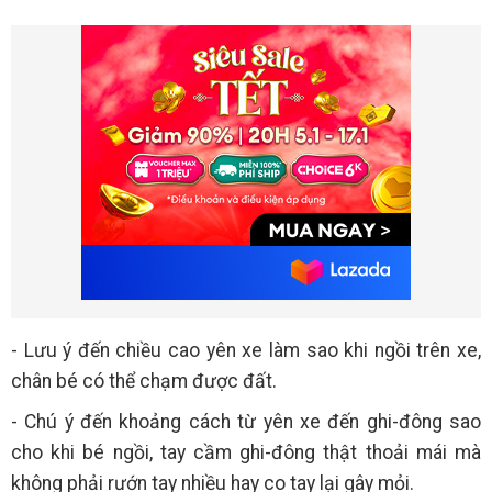
- Lưu ý đến chiều cao yên xe làm sao khi ngồi trên xe,
chân bé có thể chạm được đất.
- Chú ý đến khoảng cách từ yên xe đến ghi-đông sao
cho khi bé ngồi, tay cầm ghi-đông thật thoải mái mà
không phải rướn tay nhiều hay co tay lại gây mỏi.