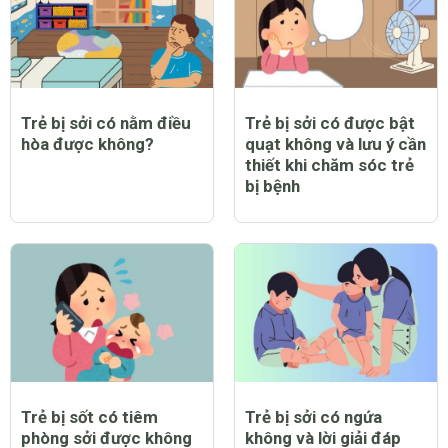
Trẻ bị sởi có nằm điều
Trẻ bị sởi có được bật
hòa được không?
quạt không và lưu ý cần
thiết khi chăm sóc trẻ
bị bệnh
Trẻ bị sốt có tiêm
Trẻ bị sởi có ngứa
phòng sởi được không
không và lời giải đáp