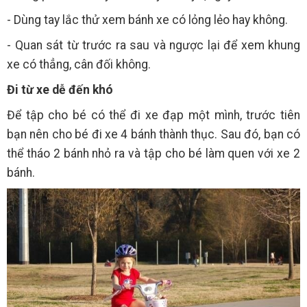
- Dùng tay lắc thử xem bánh xe có lỏng lẻo hay không.
- Quan sát từ trước ra sau và ngược lại để xem khung
xe có thẳng, cân đối không.
Đi từ xe dễ đến khó
Để tập cho bé có thể đi xe đạp một mình, trước tiên
bạn nên cho bé đi xe 4 bánh thành thục. Sau đó, bạn có
thể tháo 2 bánh nhỏ ra và tập cho bé làm quen với xe 2
bánh.