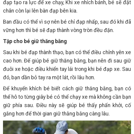
đạp tạo ra lực để xe chạy, Khi xe nhích bánh, bé sẽ đặt
chân còn lại lên bàn đạp bên kia.
Ban đầu có thể vì sợ nên bé chỉ đạp nhấp, sau đó khi đã
vững hơn thì bé sẽ đạp thành vòng tròn đều đặn.
Tập cho bé giữ thăng bằng
Sau khi bé đạp thành thạo, bạn có thể điều chỉnh yên xe
cao hơn. Đế giúp bé giữ thăng bằng, bạn nên đi sau giữ
đuôi xe hoặc điều khiển tay lái trong khi bé đạp xe. Sau
đó, bạn dần bỏ tay ra một lát, rồi lâu hơn.
Để khuyến khích bé biết cách giữ thăng bằng, bạn có
thể hô to từng giây bé có thể chạy xe mà không cần bạn
giữ phía sau. Điều này sẽ giúp bé thấy phấn khởi, cố
gắng hơn để thời gian giữ thằng bằng càng lâu.