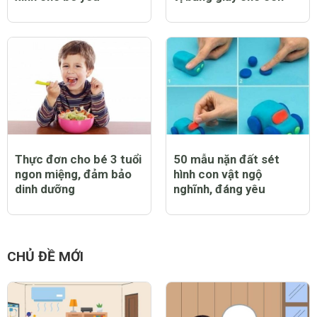
Thực đơn cho bé 3 tuổi
50 mẫu nặn đất sét
ngon miệng, đảm bảo
hình con vật ngộ
dinh dưỡng
nghĩnh, đáng yêu
CHỦ ĐỀ MỚI