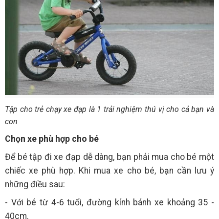
Tập cho trẻ chạy xe đạp là 1 trải nghiệm thú vị cho cả bạn và
con
Chọn xe phù hợp cho bé
Để bé tập đi xe đạp dễ dàng, bạn phải mua cho bé một
chiếc xe phù hợp. Khi mua xe cho bé, bạn cần lưu ý
những điều sau:
- Với bé từ 4-6 tuổi, đường kính bánh xe khoảng 35 -
40cm.