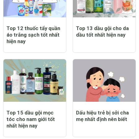
Top 12 thuốc tẩy quần
Top 13 dầu gội cho da
áo trắng sạch tốt nhất
dầu tốt nhất hiện nay
hiện nay
Top 15 dầu gội mọc
Dấu hiệu trẻ bị sởi cha
tóc cho nam giới tốt
mẹ nhất định nên biết
nhất hiện nay