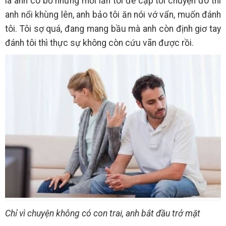
là anh có bồ nhưng mỗi lần tôi đề cập tới chuyện đó thì
anh nổi khùng lên, anh bảo tôi ăn nói vớ vẩn, muốn đánh
tôi. Tôi sợ quá, đang mang bầu mà anh còn định giơ tay
đánh tôi thì thực sự không còn cứu vãn được rồi.
Chỉ vì chuyện không có con trai, anh bắt đầu trở mặt