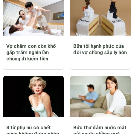
Vợ chăm con còn khổ
Bữa tối hạnh phúc của
gấp trăm nghìn lần
đôi vợ chồng sắp ly hôn
chồng đi kiếm tiền
8 từ phụ nữ có chết
Bức thư đẫm nước mắt
cũng không được phép
gửi người chồng quá