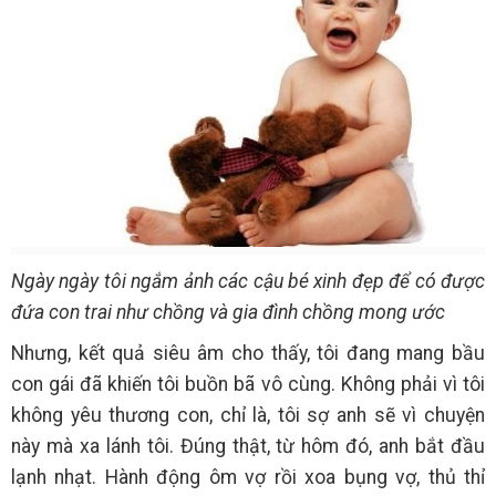
Ngày ngày tôi ngắm ảnh các cậu bé xinh đẹp để có được
đứa con trai như chồng và gia đình chồng mong ước
Nhưng, kết quả siêu âm cho thấy, tôi đang mang bầu
con gái đã khiến tôi buồn bã vô cùng. Không phải vì tôi
không yêu thương con, chỉ là, tôi sợ anh sẽ vì chuyện
này mà xa lánh tôi. Đúng thật, từ hôm đó, anh bắt đầu
lạnh nhạt. Hành động ôm vợ rồi xoa bụng vợ, thủ thỉ