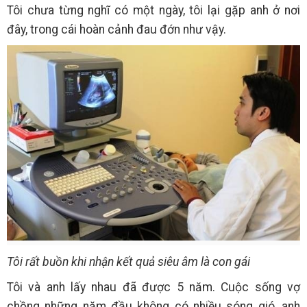
Tôi chưa từng nghĩ có một ngày, tôi lại gặp anh ở nơi
đây, trong cái hoàn cảnh đau đớn như vậy.
Tôi rất buồn khi nhận kết quả siêu âm là con gái
Tôi và anh lấy nhau đã được 5 năm. Cuộc sống vợ
chồng những năm đầu không có nhiều sóng gió, anh