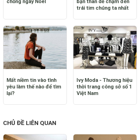
chồng ngày Noel
bạn thân dễ chạm đến
trái tim chúng ta nhất
Mất niềm tin vào tình
Ivy Moda - Thương hiệu
yêu làm thế nào để tìm
thời trang công sở số 1
lại?
Việt Nam
CHỦ ĐỀ LIÊN QUAN