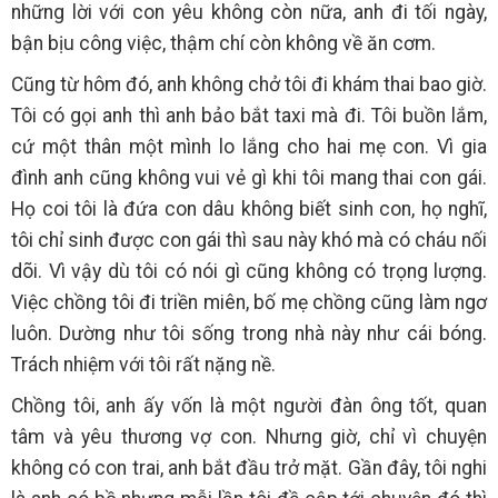
những lời với con yêu không còn nữa, anh đi tối ngày,
bận bịu công việc, thậm chí còn không về ăn cơm.
Cũng từ hôm đó, anh không chở tôi đi khám thai bao giờ.
Tôi có gọi anh thì anh bảo bắt taxi mà đi. Tôi buồn lắm,
cứ một thân một mình lo lắng cho hai mẹ con. Vì gia
đình anh cũng không vui vẻ gì khi tôi mang thai con gái.
Họ coi tôi là đứa con dâu không biết sinh con, họ nghĩ,
tôi chỉ sinh được con gái thì sau này khó mà có cháu nối
dõi. Vì vậy dù tôi có nói gì cũng không có trọng lượng.
Việc chồng tôi đi triền miên, bố mẹ chồng cũng làm ngơ
luôn. Dường như tôi sống trong nhà này như cái bóng.
Trách nhiệm với tôi rất nặng nề.
Chồng tôi, anh ấy vốn là một người đàn ông tốt, quan
tâm và yêu thương vợ con. Nhưng giờ, chỉ vì chuyện
không có con trai, anh bắt đầu trở mặt. Gần đây, tôi nghi