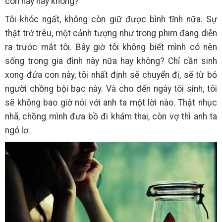
con này hay không?
Tôi khóc ngất, không còn giữ được bình tĩnh nữa. Sự
thật trớ trêu, một cảnh tượng như trong phim đang diễn
ra trước mắt tôi. Bây giờ tôi không biết mình có nên
sống trong gia đình này nữa hay không? Chỉ cần sinh
xong đứa con này, tôi nhất định sẽ chuyển đi, sẽ từ bỏ
người chồng bội bạc này. Và cho đến ngày tôi sinh, tôi
sẽ không bao giờ nói với anh ta một lời nào. Thật nhục
nhã, chồng mình đưa bồ đi khám thai, còn vợ thì anh ta
ngó lơ.