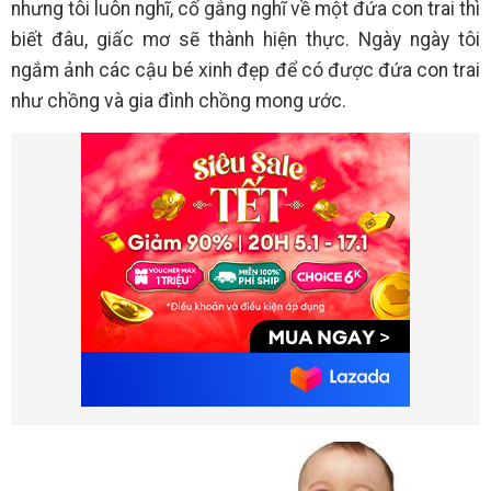
nhưng tôi luôn nghĩ, cố gắng nghĩ về một đứa con trai thì
biết đâu, giấc mơ sẽ thành hiện thực. Ngày ngày tôi
ngắm ảnh các cậu bé xinh đẹp để có được đứa con trai
như chồng và gia đình chồng mong ước.