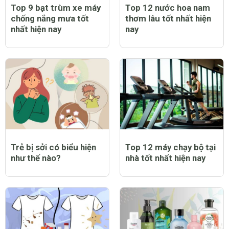
Top 9 bạt trùm xe máy
Top 12 nước hoa nam
chống nắng mưa tốt
thơm lâu tốt nhất hiện
nhất hiện nay
nay
Trẻ bị sởi có biểu hiện
Top 12 máy chạy bộ tại
như thế nào?
nhà tốt nhất hiện nay