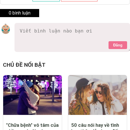
0 bình luận
Đăng
CHỦ ĐỀ NỔI BẬT
"Chữa bệnh" vô tâm của
50 câu nói hay về tình