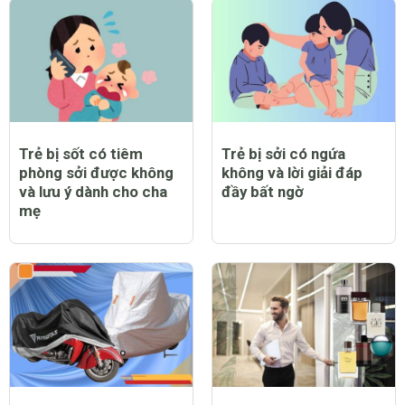
Trẻ bị sốt có tiêm
Trẻ bị sởi có ngứa
phòng sởi được không
không và lời giải đáp
và lưu ý dành cho cha
đầy bất ngờ
mẹ