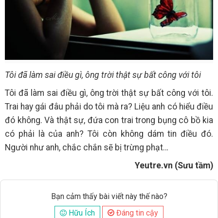
Tôi đã làm sai điều gì, ông trời thật sự bất công với tôi
Tôi đã làm sai điều gì, ông trời thật sự bất công với tôi.
Trai hay gái đâu phải do tôi mà ra? Liệu anh có hiểu điều
đó không. Và thật sự, đứa con trai trong bụng cô bồ kia
có phải là của anh? Tôi còn không dám tin điều đó.
Người như anh, chắc chắn sẽ bị trừng phạt…
Yeutre.vn (Sưu tầm)
Bạn cảm thấy bài viết này thế nào?
Hữu Ích
Đáng tin cậy