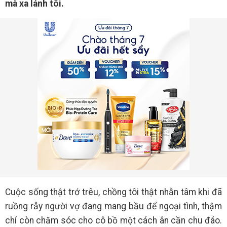
mà xa lánh tôi.
Cuộc sống thật trớ trêu, chồng tôi thật nhẫn tâm khi đã
ruồng rẫy người vợ đang mang bầu để ngoại tình, thậm
chí còn chăm sóc cho cô bồ một cách ân cần chu đáo.