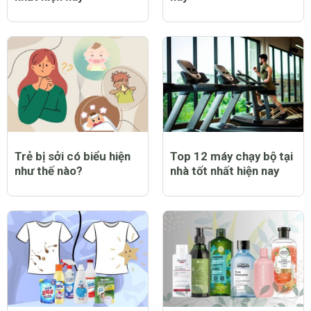
Trẻ bị sởi có biểu hiện
Top 12 máy chạy bộ tại
như thế nào?
nhà tốt nhất hiện nay