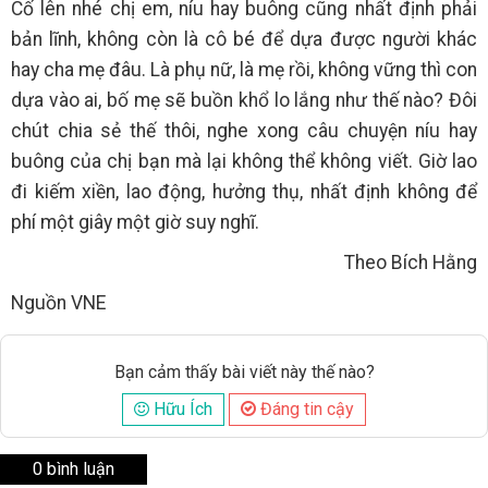
Cố lên nhé chị em, níu hay buông cũng nhất định phải
bản lĩnh, không còn là cô bé để dựa được người khác
hay cha mẹ đâu. Là phụ nữ, là mẹ rồi, không vững thì con
dựa vào ai, bố mẹ sẽ buồn khổ lo lắng như thế nào? Đôi
chút chia sẻ thế thôi, nghe xong câu chuyện níu hay
buông của chị bạn mà lại không thể không viết. Giờ lao
đi kiếm xiền, lao động, hưởng thụ, nhất định không để
phí một giây một giờ suy nghĩ.
Theo Bích Hằng
Nguồn VNE
Bạn cảm thấy bài viết này thế nào?
Hữu Ích
Đáng tin cậy
0 bình luận