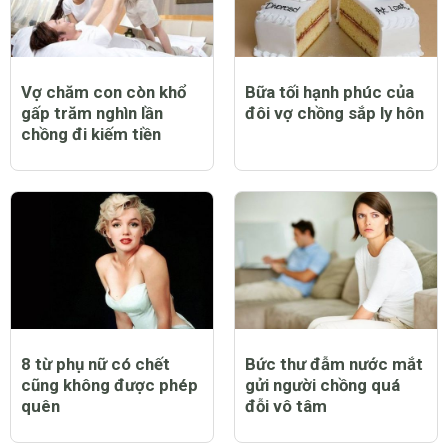
Vợ chăm con còn khổ
Bữa tối hạnh phúc của
gấp trăm nghìn lần
đôi vợ chồng sắp ly hôn
chồng đi kiếm tiền
8 từ phụ nữ có chết
Bức thư đẫm nước mắt
cũng không được phép
gửi người chồng quá
quên
đỗi vô tâm