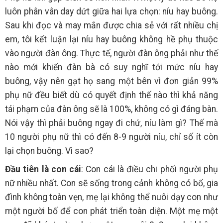
luôn phân vân day dứt giữa hai lựa chọn: níu hay buông.
Sau khi đọc và may mắn được chia sẻ với rất nhiều chị
em, tôi kết luận lại níu hay buông không hề phụ thuộc
vào người đàn ông. Thực tế, người đàn ông phải như thế
nào mới khiến đàn bà có suy nghĩ tới mức níu hay
buông, vậy nên gạt họ sang một bên vì đơn giản 99%
phụ nữ đều biết dù có quyết định thế nào thì khả năng
tái phạm của đàn ông sẽ là 100%, không có gì đáng bàn.
Nói vậy thì phải buông ngay đi chứ, níu làm gì? Thế mà
10 người phụ nữ thì có đến 8-9 người níu, chỉ số ít còn
lại chọn buông. Vì sao?
Đầu tiên là con cái
: Con cái là điều chi phối người phụ
nữ nhiều nhất. Con sẽ sống trong cảnh không có bố, gia
đình không toàn vẹn, mẹ lại không thể nuôi dạy con như
một người bố để con phát triển toàn diện. Một mẹ một