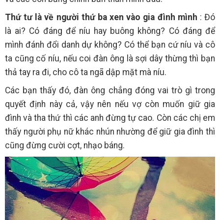
Thứ tư là về người thứ ba xen vào gia đình mình
: Đó
là ai? Có đáng để níu hay buông không? Có đáng để
mình đánh đổi danh dự không? Có thể bạn cứ níu và cô
ta cũng cố níu, nếu coi đàn ông là sợi dây thừng thì bạn
thả tay ra đi, cho cô ta ngã dập mặt mà níu.
Các bạn thấy đó, đàn ông chẳng đóng vai trò gì trong
quyết định này cả, vậy nên nếu vợ còn muốn giữ gia
đình và tha thứ thì các anh đừng tự cao. Còn các chị em
thấy người phụ nữ khác nhún nhường để giữ gia đình thì
cũng đừng cười cợt, nhạo báng.