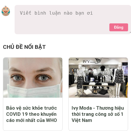
Đăng
CHỦ ĐỀ NỔI BẬT
Bảo vệ sức khỏe trước
Ivy Moda - Thương hiệu
COVID 19 theo khuyến
thời trang công sở số 1
cáo mới nhất của WHO
Việt Nam