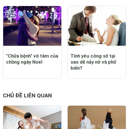
"Chữa bệnh" vô tâm của
Tình yêu công sở tại
chồng ngày Noel
sao dễ nảy nở và phổ
biến?
CHỦ ĐỀ LIÊN QUAN