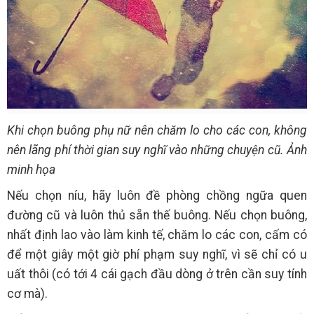
Khi chọn buông phụ nữ nên chăm lo cho các con, không
nên lãng phí thời gian suy nghĩ vào những chuyện cũ. Ảnh
minh họa
Nếu chọn níu, hãy luôn đề phòng chồng ngữa quen
đường cũ và luôn thủ sẵn thế buông. Nếu chọn buông,
nhất định lao vào làm kinh tế, chăm lo các con, cấm có
để một giây một giờ phí phạm suy nghĩ, vì sẽ chỉ có u
uất thôi (có tới 4 cái gạch đầu dòng ở trên cần suy tính
cơ mà).