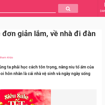
DA
đơn giản lắm, về nhà đi đàn
u tham khảo
ng ta phải học cách tôn trọng, nâng niu tổ ấm của
oi hôn nhân là cái nhà vệ sinh và ngày ngày sống