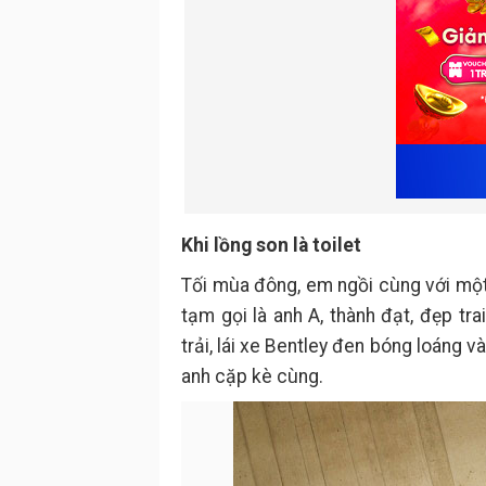
Khi lồng son là toilet
Tối mùa đông, em ngồi cùng với một
tạm gọi là anh A, thành đạt, đẹp t
trải, lái xe Bentley đen bóng loáng 
anh cặp kè cùng.