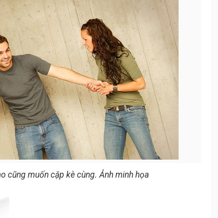
 nào cũng muốn cặp kè cùng. Ảnh minh họa