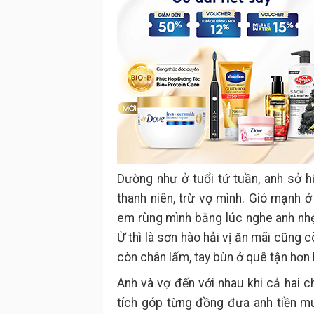
Dường như ở tuổi tứ tuần, anh sở 
thanh niên, trừ vợ mình. Gió mạnh 
em rùng mình bằng lúc nghe anh nhẹ 
Ừ thì là sơn hào hải vị ăn mãi cũng
còn chân lấm, tay bùn ở quê tận hơn
Anh và vợ đến với nhau khi cả hai
tích góp từng đồng đưa anh tiền m