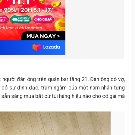
 người đàn ông trên quán bar tầng 21. Đàn ông có vợ,
rai có sự đĩnh đạc, trầm ngâm của một nam nhân từng
và sẵn sàng mua bất cứ túi hàng hiệu nào cho cô gái mà