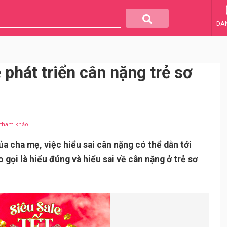
DA
phát triển cân nặng trẻ sơ
u tham khảo
ủa cha mẹ, việc hiểu sai cân nặng có thể dẫn tới
gọi là hiểu đúng và hiểu sai về cân nặng ở trẻ sơ