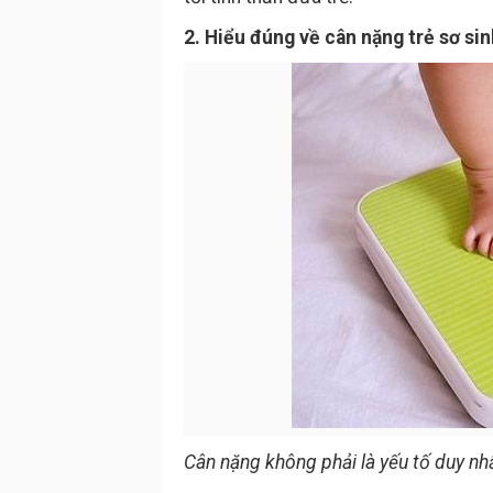
2. Hiểu đúng về cân nặng trẻ sơ sin
Cân nặng không phải là yếu tố duy nhấ