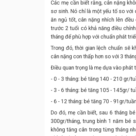
Các mẹ cần biết rằng, cân nặng khôn
sơ sinh. Nó chỉ là một yếu tố so với
ăn ngủ tốt, cân nặng nhích lên đều 
trước 2 tuổi có khả năng điều chỉn
tháng để phù hợp với chuẩn phát triể
Trong đó, thời gian lệch chuẩn sẽ k
cân nặng con thấp hơn so với 3 thán
Điều quan trọng là mẹ dựa vào phát t
- 0 - 3 tháng: bé tăng 140 - 210 gr/tu
- 3 - 6 tháng: bé tăng 105 - 145gr/ tu
- 6 - 12 tháng: bé tăng 70 - 91gr/tuần
Do đó, mẹ cần biết, sau 6 tháng b
300gr/tháng, trung bình 1 năm bé 
không tăng cân trong từng tháng nh