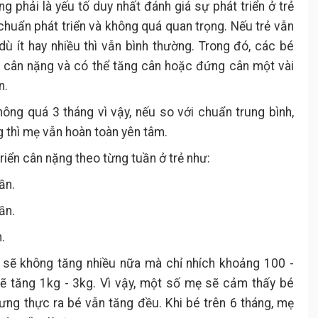
g phải là yếu tố duy nhất đánh giá sự phát triển ở trẻ
 chuẩn phát triển và không quá quan trọng. Nếu trẻ vẫn
dù ít hay nhiều thì vẫn bình thường. Trong đó, các bé
h cân nặng và có thể tăng cân hoặc đứng cân một vài
n.
hông quá 3 tháng vì vậy, nếu so với chuẩn trung bình,
g thì mẹ vẫn hoàn toàn yên tâm.
riển cân nặng theo từng tuần ở trẻ như:
ần.
ần.
.
é sẽ không tăng nhiều nữa mà chỉ nhích khoảng 100 -
sẽ tăng 1kg - 3kg. Vì vậy, một số mẹ sẽ cảm thấy bé
ưng thực ra bé vẫn tăng đều. Khi bé trên 6 tháng, mẹ