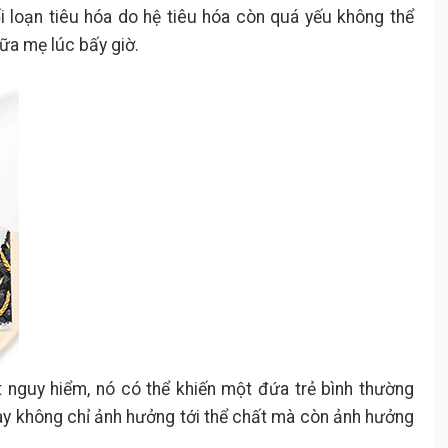
i loạn tiêu hóa do hệ tiêu hóa còn quá yếu không thể
ữa mẹ lúc bấy giờ.
t nguy hiểm, nó có thể khiến một đứa trẻ bình thường
này không chỉ ảnh hưởng tới thể chất mà còn ảnh hưởng