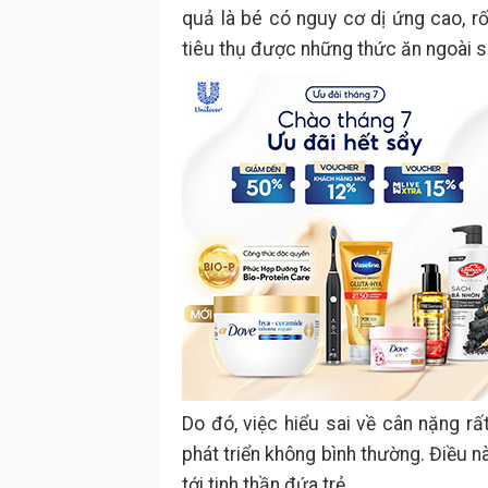
quả là bé có nguy cơ dị ứng cao, rố
tiêu thụ được những thức ăn ngoài s
Do đó, việc hiểu sai về cân nặng rấ
phát triển không bình thường. Điều 
tới tinh thần đứa trẻ.