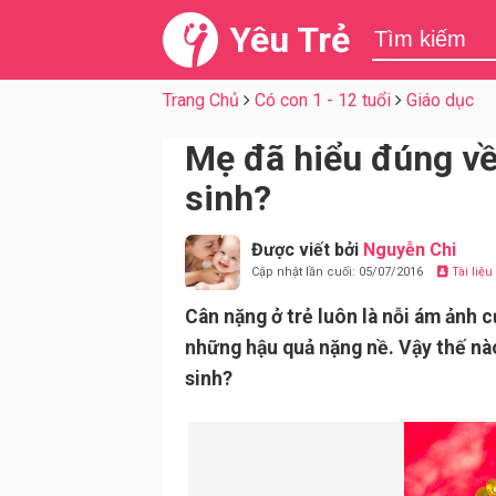
Yêu Trẻ
Trang Chủ
Có con 1 - 12 tuổi
Giáo dục
Mẹ đã hiểu đúng về 
sinh?
Được viết bởi
Nguyễn Chi
Cập nhật lần cuối: 05/07/2016
Tài liệ
Cân nặng ở trẻ luôn là nỗi ám ảnh c
những hậu quả nặng nề. Vậy thế nào 
sinh?