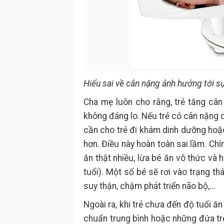
Hiểu sai về cân nặng ảnh hưởng tới sự
Cha mẹ luôn cho rằng, trẻ tăng cân
không đáng lo. Nếu trẻ có cân nặng d
cần cho trẻ đi khám dinh dưỡng hoặ
hơn. Điều này hoàn toàn sai lầm. Chí
ăn thật nhiều, lừa bé ăn vô thức và 
tuổi). Một số bé sẽ rơi vào trạng thá
suy thận, chậm phát triển não bộ,...
Ngoài ra, khi trẻ chưa đến độ tuổi 
chuẩn trung bình hoặc những đứa t