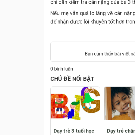
chỉ cần kiểm tra cân nặng của bé 3 t
Nếu mẹ vẫn quá lo lắng về cân nặng 
để nhận được lời khuyên tốt hơn tro
Bạn cảm thấy bài viết n
0 bình luận
Đăng
CHỦ ĐỀ NỔI BẬT