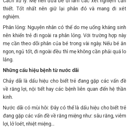
Cách xử lý: Mẹ nên đưa bé đi làm các xét nghiệm cần
thiết. Tốt nhất nên giữ lại phân đó và mang đi xét
nghiệm.
Phân lỏng: Nguyên nhân có thể do mẹ uống kháng sinh
nên khiến trẻ đi ngoài ra phân lỏng. Với trường hợp này
mẹ cần theo dõi phân của bé trong vài ngày. Nếu bé ăn
ngon, ngủ tốt, đi ngoài đều thì mẹ không cần phải quá lo
lắng.
Những cấu hiệu bệnh từ nước dãi
Chảy dãi là dấu hiệu cho biết trẻ đang gặp các vấn đề
về răng lợi, nội tiết hay các bệnh liên quan đến hệ thần
kinh.
Nước dãi có mùi hôi: Đây có thể là dấu hiệu cho biết trẻ
đang gặp các vấn đề về răng miệng như: sâu răng, viêm
lợi, lở loét, nhiệt miệng…