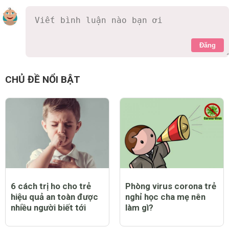
Đăng
CHỦ ĐỀ NỔI BẬT
6 cách trị ho cho trẻ
Phòng virus corona trẻ
hiệu quả an toàn được
nghỉ học cha mẹ nên
nhiều người biết tới
làm gì?