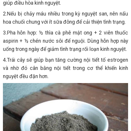
giúp điều hòa kinh nguyệt.
2.Nếu bị chảy máu nhiều trong kỳ nguyệt san, nên nấu
hoa chuối chung với ít sữa đông để cải thiện tình trạng.
3.Pha hỗn hợp: ½ thìa cà phê mật ong + 2 viên thuốc
aspirin + ½ chén nước sôi để nguội. Dùng hỗn hợp này
uống trong ngày để giảm tình trạng rối loạn kinh nguyệt.
4.Trái cây sẽ giúp bạn tăng cường nội tiết tố estrogen
và nhờ đó cân bằng nội tiết trong cơ thể khiến kinh
nguyệt đều đặn hơn.