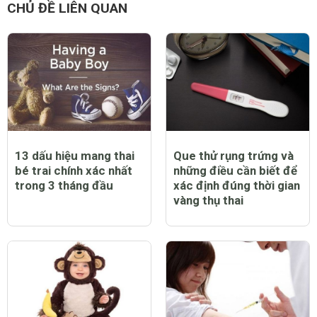
Cách dùng que thử thai
Dùng que thử thai khi
và bút thử thai chính
nào thì cho kết quả
xác nhất chị em cần
đúng nhất
biết
CHỦ ĐỀ LIÊN QUAN