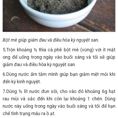
Bột mè giúp giảm đau và điều hòa kỳ nguyệt san.
5.Trộn khoảng ½ thìa cà phê bột mè (vừng) với ít mật
ong để uống trong ngày vào buổi sáng và tối sẽ giúp
giảm đau và điều hòa kỳ nguyệt san.
6.Dùng nước ấm tắm mình giúp bạn giảm mệt mỏi khi
đến kỳ kinh nguyệt.
7.Dùng ½ lít nước đun sôi, cho vào đó khoảng 6g hạt
rau mùi và sắc đến khi còn lại khoảng 1 chén. Dùng
nước này uống trong ngày vào buổi sáng và tối để hạn
chế tình trạng máu ra ồ ạt.