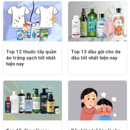
Trẻ bị sởi có biểu hiện
Top 12 máy chạy bộ tại
như thế nào?
nhà tốt nhất hiện nay
Top 12 thuốc tẩy quần
Top 13 dầu gội cho da