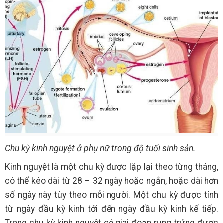
Chu kỳ kinh nguyệt ở phụ nữ trong độ tuổi sinh sản.
Kinh nguyệt là một chu kỳ được lặp lại theo từng tháng,
có thể kéo dài từ 28 – 32 ngày hoặc ngắn, hoặc dài hơn
số ngày này tùy theo mỗi người. Một chu kỳ được tính
từ ngày đầu kỳ kinh tới đến ngày đầu kỳ kinh kế tiếp.
Trong chu kỳ kinh nguyệt có giai đoạn rụng trứng được