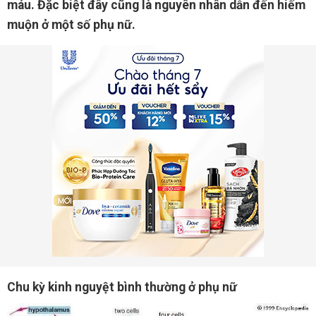
máu. Đặc biệt đây cũng là nguyên nhân dẫn đến hiếm
muộn ở một số phụ nữ.
Chu kỳ kinh nguyệt bình thường ở phụ nữ