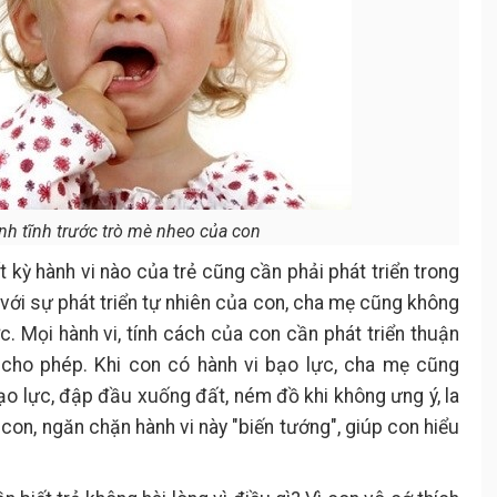
nh tĩnh trước trò mè nheo của con
 kỳ hành vi nào của trẻ cũng cần phải phát triển trong
với sự phát triển tự nhiên của con, cha mẹ cũng không
c. Mọi hành vi, tính cách của con cần phát triển thuận
cho phép. Khi con có hành vi bạo lực, cha mẹ cũng
ạo lực, đập đầu xuống đất, ném đồ khi không ưng ý, la
 con, ngăn chặn hành vi này "biến tướng", giúp con hiểu