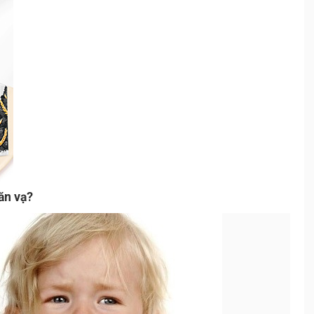
ăn vạ?