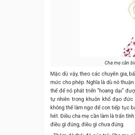
Cha mẹ cần bì
Mặc dù vậy, theo các chuyên gia, bất
mức cho phép. Nghĩa là dù nó thuận 
thể để nó phát triển "hoang dại" đượ
tự nhiên trong khuôn khổ đạo đức 
không thể làm ngơ để con tiếp tục b
hét. Điều cha mẹ cần làm là trấn tĩnh
điều gì đúng, điều gì chưa đúng.