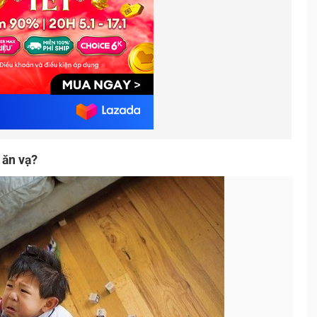
 ăn vạ?