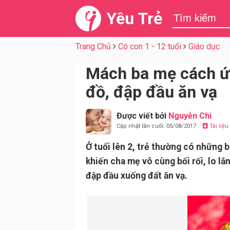
Yêu Trẻ
Trang Chủ
Có con 1 - 12 tuổi
Giáo dục
Mách ba mẹ cách ứn
đồ, đập đầu ăn vạ
Được viết bởi
Nguyễn Chi
Cập nhật lần cuối: 05/08/2017
Tài liệ
Ở tuổi lên 2, trẻ thường có những b
khiến cha mẹ vô cùng bối rối, lo lắ
đập đầu xuống đất ăn vạ.