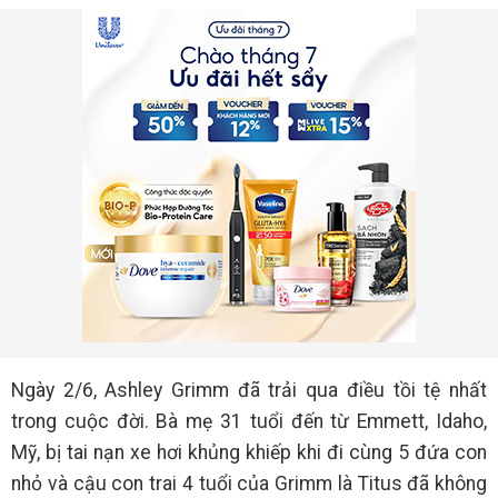
Ngày 2/6, Ashley Grimm đã trải qua điều tồi tệ nhất
trong cuộc đời. Bà mẹ 31 tuổi đến từ Emmett, Idaho,
Mỹ, bị tai nạn xe hơi khủng khiếp khi đi cùng 5 đứa con
nhỏ và cậu con trai 4 tuổi của Grimm là Titus đã không