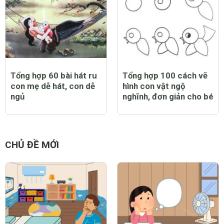
Tổng hợp 60 bài hát ru
Tổng hợp 100 cách vẽ
con mẹ dễ hát, con dễ
hình con vật ngộ
ngủ
nghĩnh, đơn giản cho bé
CHỦ ĐỀ MỚI