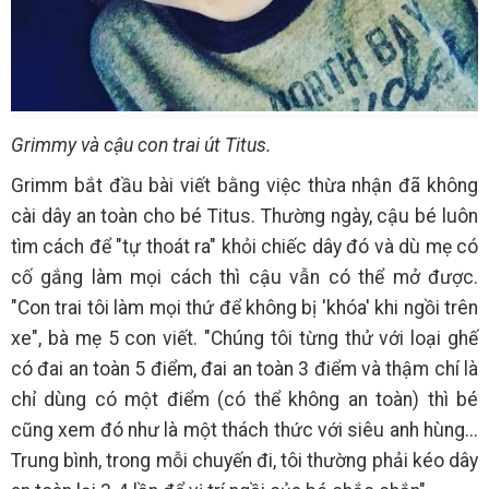
Grimmy và cậu con trai út Titus.
Grimm bắt đầu bài viết bằng việc thừa nhận đã không
cài dây an toàn cho bé Titus. Thường ngày, cậu bé luôn
tìm cách để "tự thoát ra" khỏi chiếc dây đó và dù mẹ có
cố gắng làm mọi cách thì cậu vẫn có thể mở được.
"Con trai tôi làm mọi thứ để không bị 'khóa' khi ngồi trên
xe", bà mẹ 5 con viết. "Chúng tôi từng thử với loại ghế
có đai an toàn 5 điểm, đai an toàn 3 điểm và thậm chí là
chỉ dùng có một điểm (có thể không an toàn) thì bé
cũng xem đó như là một thách thức với siêu anh hùng...
Trung bình, trong mỗi chuyến đi, tôi thường phải kéo dây