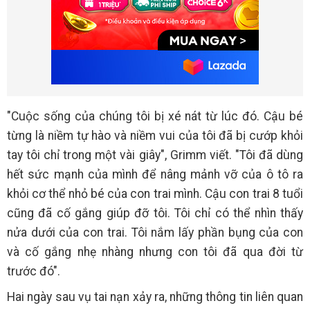
"Cuộc sống của chúng tôi bị xé nát từ lúc đó. Cậu bé
từng là niềm tự hào và niềm vui của tôi đã bị cướp khỏi
tay tôi chỉ trong một vài giây", Grimm viết. "Tôi đã dùng
hết sức mạnh của mình để nâng mảnh vỡ của ô tô ra
khỏi cơ thể nhỏ bé của con trai mình. Cậu con trai 8 tuổi
cũng đã cố gắng giúp đỡ tôi. Tôi chỉ có thể nhìn thấy
nửa dưới của con trai. Tôi nắm lấy phần bụng của con
và cố gắng nhẹ nhàng nhưng con tôi đã qua đời từ
trước đó".
Hai ngày sau vụ tai nạn xảy ra, những thông tin liên quan