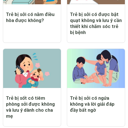
Trẻ bị sởi có nằm điều
Trẻ bị sởi có được bật
hòa được không?
quạt không và lưu ý cần
thiết khi chăm sóc trẻ
bị bệnh
Trẻ bị sốt có tiêm
Trẻ bị sởi có ngứa
phòng sởi được không
không và lời giải đáp
và lưu ý dành cho cha
đầy bất ngờ
mẹ