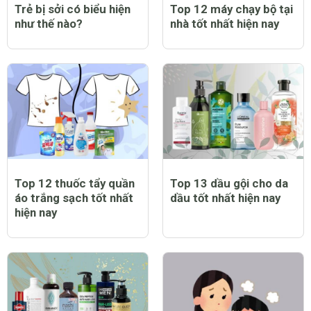
Trẻ bị sởi có biểu hiện
Top 12 máy chạy bộ tại
như thế nào?
nhà tốt nhất hiện nay
Top 12 thuốc tẩy quần
Top 13 dầu gội cho da
áo trắng sạch tốt nhất
dầu tốt nhất hiện nay
hiện nay