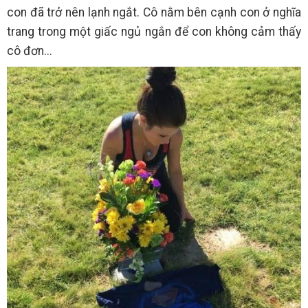
con đã trở nên lạnh ngắt. Cô nằm bên cạnh con ở nghĩa
trang trong một giấc ngủ ngắn để con không cảm thấy
cô đơn...