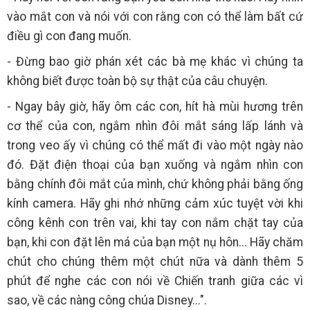
vào mắt con và nói với con rằng con có thể làm bất cứ
điều gì con đang muốn.
- Đừng bao giờ phán xét các bà mẹ khác vì chúng ta
không biết được toàn bộ sự thật của câu chuyện.
- Ngay bây giờ, hãy ôm các con, hít hà mùi hương trên
cơ thể của con, ngắm nhìn đôi mắt sáng lấp lánh và
trong veo ấy vì chúng có thể mất đi vào một ngày nào
đó. Đặt điện thoại của bạn xuống và ngắm nhìn con
bằng chính đôi mắt của mình, chứ không phải bằng ống
kính camera. Hãy ghi nhớ những cảm xúc tuyệt vời khi
công kênh con trên vai, khi tay con nắm chặt tay của
bạn, khi con đặt lên má của bạn một nụ hôn... Hãy chăm
chút cho chúng thêm một chút nữa và dành thêm 5
phút để nghe các con nói về Chiến tranh giữa các vì
sao, về các nàng công chúa Disney...".