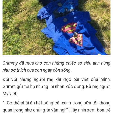
Grimmy đã mua cho con những chiếc áo siêu anh hùng
như sở thích của con ngày còn sống.
Đối với những người mẹ khi đọc bài viết của mình,
Grimm gửi tới họ những lời nhắn xúc động. Bà mẹ người
Mỹ viết:
"- Có thể phải ăn hết bông cải xanh trong bữa tối không
quan trọng như chúng ta vẫn nghĩ. Hãy nhìn xem bọn trẻ