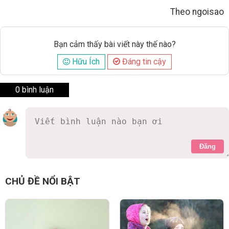
Theo ngoisao
Bạn cảm thấy bài viết này thế nào?
Hữu Ích
Đáng tin cậy
0 bình luận
Đăng
CHỦ ĐỀ NỔI BẬT