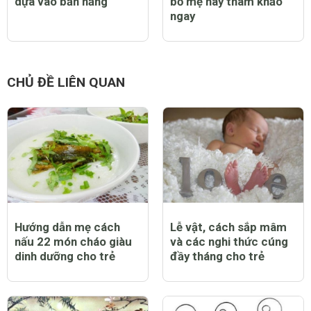
dựa vào bản năng
bố mẹ hãy tham khảo
ngay
CHỦ ĐỀ LIÊN QUAN
Hướng dẫn mẹ cách
Lễ vật, cách sắp mâm
nấu 22 món cháo giàu
và các nghi thức cúng
dinh dưỡng cho trẻ
đầy tháng cho trẻ