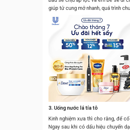
giúp tử cung mở nhanh, quá trình ch
3. Uống nước lá tía tô
Kinh nghiệm xưa thì cho rằng, để cổ
Ngay sau khi có dấu hiệu chuyển dạ