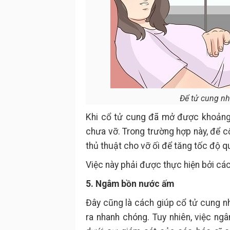
Để tử cung nha
Khi cổ tử cung đã mở được khoảng 
chưa vỡ. Trong trường hợp này, để c
thủ thuật cho vỡ ối để tăng tốc độ qu
Việc này phải được thực hiện bởi cá
5. Ngâm bồn nước ấm
Đây cũng là cách giúp cổ tử cung n
ra nhanh chóng. Tuy nhiên, việc n