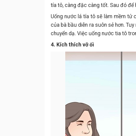
tía tô, càng đặc càng tốt. Sau đó để 
Uống nước lá tía tô sẽ làm mềm tử 
của bà bầu diễn ra suôn sẻ hơn. Tuy n
chuyển dạ. Việc uống nước tia tô tro
4. Kích thích vỡ ối