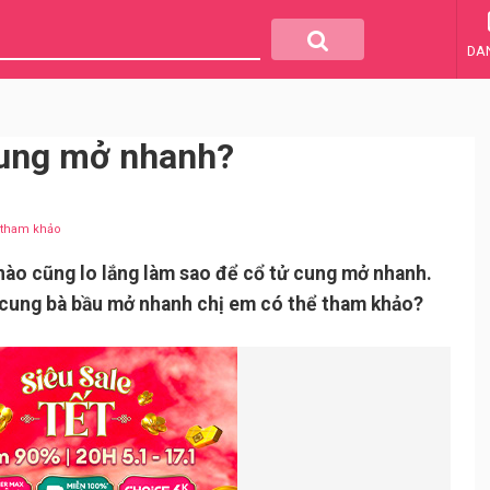
DA
cung mở nhanh?
u tham khảo
 nào cũng lo lắng làm sao để cổ tử cung mở nhanh.
ử cung bà bầu mở nhanh chị em có thể tham khảo?