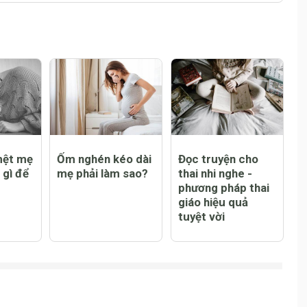
mệt mẹ
Ốm nghén kéo dài
Đọc truyện cho
 gì để
mẹ phải làm sao?
thai nhi nghe -
phương pháp thai
giáo hiệu quả
tuyệt vời