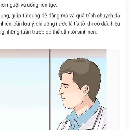
hơi nguội và uống liên tục.
cung, giúp tử cung dễ dàng mở và quá trình chuyển dạ
hiên, cần lưu ý, chỉ uống nước lá tía tô khi có dấu hiệu
ng những tuần trước có thể dẫn tới sinh non.