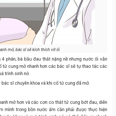
nh mở, bác sĩ sẽ kích thích vỡ ối
4 phân, bà bầu đau thắt nặng nề nhưng nước ối vẫn
ổ tử cung mở nhanh hơn các bác sĩ sẽ tự thao tác các
á trình sinh nở.
c bác sĩ chuyên khoa và khi cổ tử cung đã mở.
hanh mở hơn và các cơn co thắt tử cung bớt đau, diễn
gâm mình trong bồn nước ấm cần phải được thực hiện