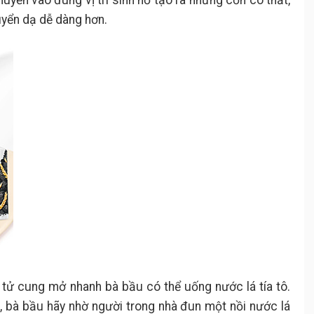
uyển dạ dễ dàng hơn.
 tử cung mở nhanh bà bầu có thể uống nước lá tía tô.
, bà bầu hãy nhờ người trong nhà đun một nồi nước lá