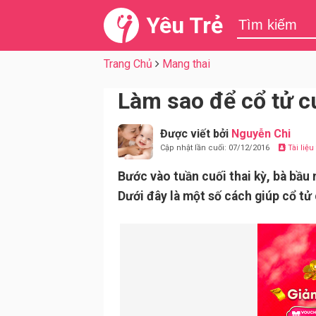
Yêu Trẻ
Trang Chủ
Mang thai
Làm sao để cổ tử 
Được viết bởi
Nguyễn Chi
Cập nhật lần cuối: 07/12/2016
Tài liệ
Bước vào tuần cuối thai kỳ, bà bầu
Dưới đây là một số cách giúp cổ t