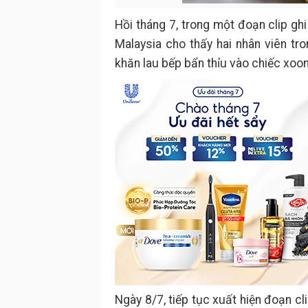
Hồi tháng 7, trong một đoạn clip gh
Malaysia cho thấy hai nhân viên t
khăn lau bếp bẩn thỉu vào chiếc xoo
Ngày 8/7, tiếp tục xuất hiện đoạn c