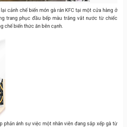
i lại cảnh chế biến món gà rán KFC tại một cửa hàng ở
rong trang phục đầu bếp màu trắng vắt nước từ chiếc
ng chế biến thức ăn bên cạnh.
lip phản ánh sự việc một nhân viên đang sắp xếp gà từ