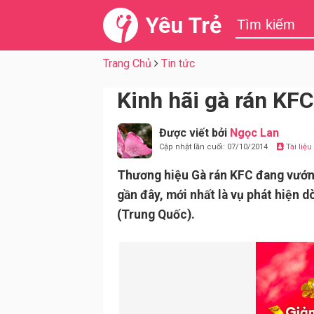
Yêu Trẻ
Trang Chủ
Tin tức
Kinh hãi gà rán KFC
Được viết bởi
Ngọc Lan
Cập nhật lần cuối: 07/10/2014
Tài liệ
Thương hiệu Gà rán KFC đang vướng
gần đây, mới nhất là vụ phát hiện d
(Trung Quốc).