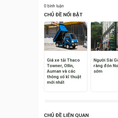
0 bình luận
CHỦ ĐỀ NỔI BẬT
Giá xe tải Thaco
Người Sài G
Towner, Ollin,
ràng đón No
Auman và các
sớm
thông số kĩ thuật