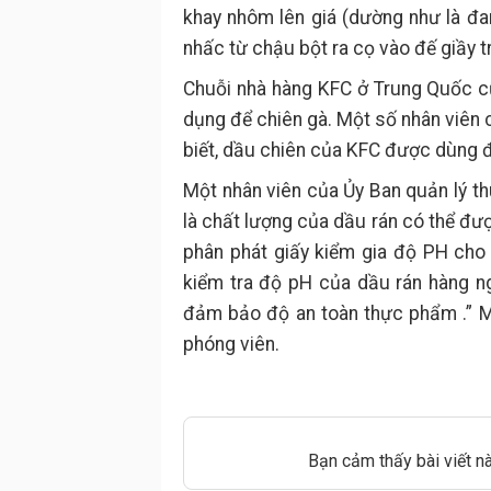
khay nhôm lên giá (dường như là đ
nhấc từ chậu bột ra cọ vào đế giầy t
Chuỗi nhà hàng KFC ở Trung Quốc c
dụng để chiên gà. Một số nhân viên
biết, dầu chiên của KFC được dùng đi
Một nhân viên của Ủy Ban quản lý t
là chất lượng của dầu rán có thể đư
phân phát giấy kiểm gia độ PH cho
kiểm tra độ pH của dầu rán hàng ng
đảm bảo độ an toàn thực phẩm .” M
phóng viên.
Bạn cảm thấy bài viết n