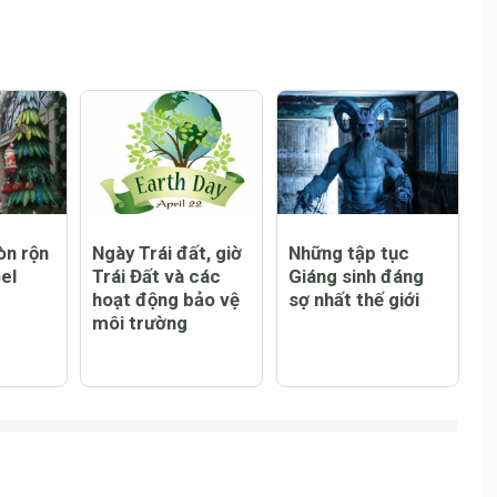
Đăng
òn rộn
Ngày Trái đất, giờ
Những tập tục
el
Trái Đất và các
Giáng sinh đáng
hoạt động bảo vệ
sợ nhất thế giới
môi trường