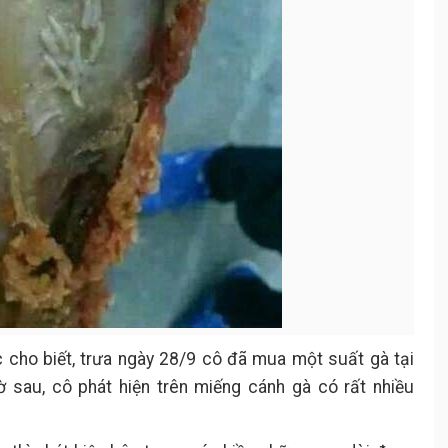
 cho biết, trưa ngày 28/9 cô đã mua một suất gà tại
 sau, cô phát hiện trên miếng cánh gà có rất nhiều