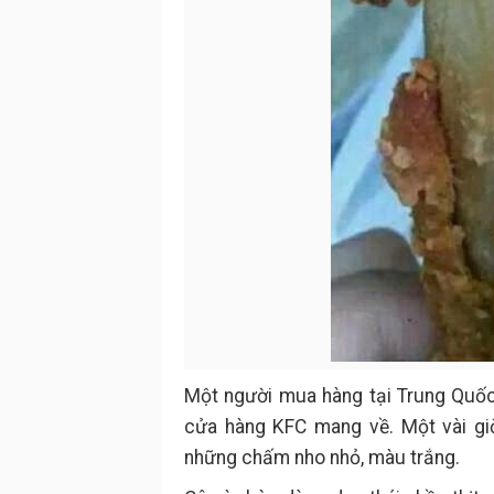
Một người mua hàng tại Trung Quốc
cửa hàng KFC mang về. Một vài giờ
những chấm nho nhỏ, màu trắng.