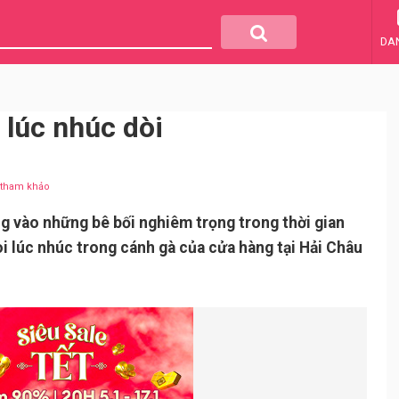
DA
 lúc nhúc dòi
u tham khảo
 vào những bê bối nghiêm trọng trong thời gian
òi lúc nhúc trong cánh gà của cửa hàng tại Hải Châu