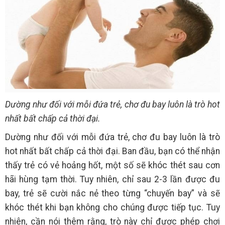
Dường như đối với mỗi đứa trẻ, chơ đu bay luôn là trò hot
nhất bất chấp cả thời đại.
Dường như đối với mỗi đứa trẻ, chơ đu bay luôn là trò
hot nhất bất chấp cả thời đại. Ban đầu, bạn có thể nhận
thấy trẻ có vẻ hoảng hốt, một số sẽ khóc thét sau cơn
hãi hùng tạm thời. Tuy nhiên, chỉ sau 2-3 lần được đu
bay, trẻ sẽ cười nắc nẻ theo từng “chuyến bay” và sẽ
khóc thét khi bạn không cho chúng được tiếp tục. Tuy
nhiên, cần nói thêm rằng, trò này chỉ được phép chơi