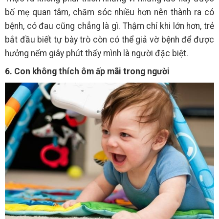
bố mẹ quan tâm, chăm sóc nhiều hơn nên thành ra có
bệnh, có đau cũng chẳng là gì. Thậm chí khi lớn hơn, trẻ
bắt đầu biết tự bày trò còn có thể giả vờ bệnh để được
hưởng nếm giây phút thấy mình là người đặc biệt.
6. Con không thích ôm ấp mãi trong người