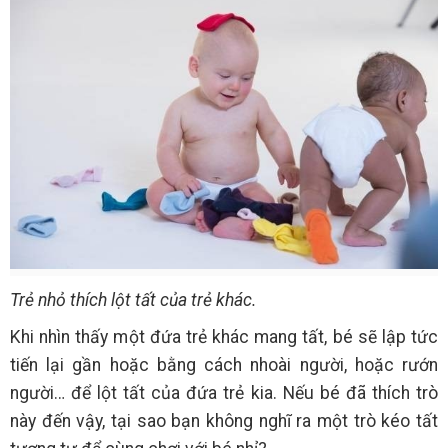
Trẻ nhỏ thích lột tất của trẻ khác.
Khi nhìn thấy một đứa trẻ khác mang tất, bé sẽ lập tức
tiến lại gần hoặc bằng cách nhoài người, hoặc rướn
người… để lột tất của đứa trẻ kia. Nếu bé đã thích trò
này đến vậy, tại sao bạn không nghĩ ra một trò kéo tất