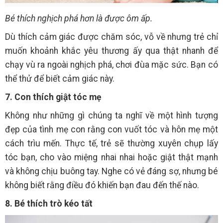
Bé thích nghịch phá hơn là được ôm ấp.
Dù thích cảm giác được chăm sóc, vỗ về nhưng trẻ chỉ
muốn khoảnh khắc yêu thương ấy qua thật nhanh để
chạy vù ra ngoài nghịch phá, chơi đùa mặc sức. Bạn có
thể thử để biết cảm giác này.
7. Con thích giật tóc mẹ
Không như những gì chúng ta nghĩ về một hình tượng
đẹp của tình mẹ con rằng con vuốt tóc và hôn mẹ một
cách trìu mến. Thực tế, trẻ sẽ thường xuyên chụp lấy
tóc bạn, cho vào miệng nhai nhai hoặc giật thật mạnh
và không chịu buông tay. Nghe có vẻ đáng sợ, nhưng bé
không biết rằng điều đó khiến bạn đau đến thế nào.
8. Bé thích trò kéo tất