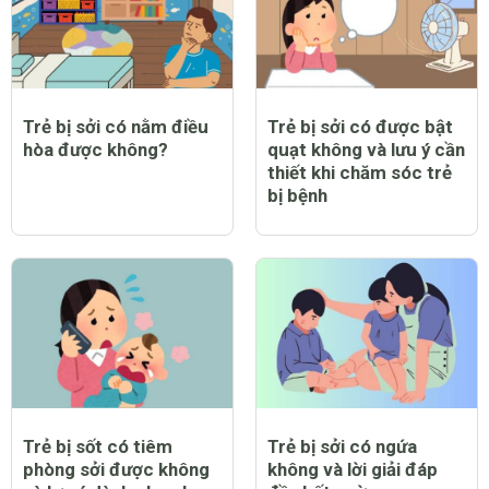
Trẻ bị sởi có nằm điều
Trẻ bị sởi có được bật
hòa được không?
quạt không và lưu ý cần
thiết khi chăm sóc trẻ
bị bệnh
Trẻ bị sốt có tiêm
Trẻ bị sởi có ngứa
phòng sởi được không
không và lời giải đáp