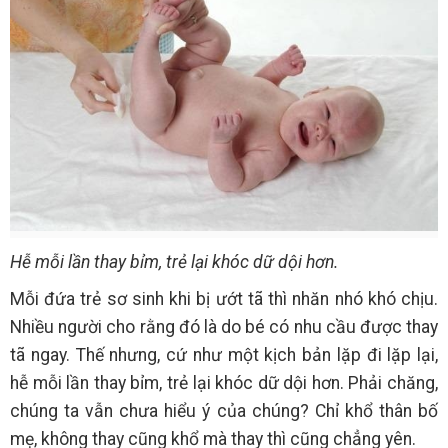
Hễ mỗi lần thay bỉm, trẻ lại khóc dữ dội hơn.
Mỗi đứa trẻ sơ sinh khi bị ướt tã thì nhăn nhó khó chịu.
Nhiều người cho rằng đó là do bé có nhu cầu được thay
tã ngay. Thế nhưng, cứ như một kịch bản lặp đi lặp lại,
hễ mỗi lần thay bỉm, trẻ lại khóc dữ dội hơn. Phải chăng,
chúng ta vẫn chưa hiểu ý của chúng? Chỉ khổ thân bố
mẹ, không thay cũng khổ mà thay thì cũng chẳng yên.