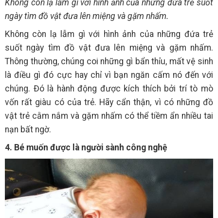
Không còn lạ lẫm gì với hình ảnh của những đứa trẻ suốt
ngày tìm đồ vật đưa lên miệng và gặm nhấm.
Không còn lạ lẫm gì với hình ảnh của những đứa trẻ
suốt ngày tìm đồ vật đưa lên miệng và gặm nhấm.
Thông thường, chúng coi những gì bẩn thỉu, mất vệ sinh
là điều gì đó cực hay chỉ vì bạn ngăn cấm nó đến với
chúng. Đó là hành động được kích thích bởi trí tò mò
vốn rất giàu có của trẻ. Hãy cẩn thận, vì có những đồ
vật trẻ cằm nắm và gặm nhấm có thể tiềm ẩn nhiều tai
nạn bất ngờ.
4. Bé muốn được là người sành công nghệ