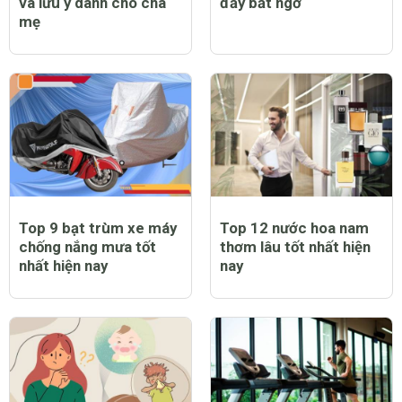
và lưu ý dành cho cha
đầy bất ngờ
mẹ
Top 9 bạt trùm xe máy
Top 12 nước hoa nam
chống nắng mưa tốt
thơm lâu tốt nhất hiện
nhất hiện nay
nay