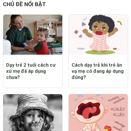
CHỦ ĐỀ NỔI BẬT
Dạy trẻ 2 tuổi cách cư
Cách dạy trẻ khi trẻ ăn
xử mẹ đã áp dụng
vạ mẹ có đang áp dụng
chưa?
đúng?