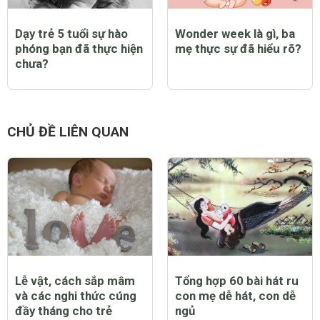
Dạy trẻ 5 tuổi sự hào
Wonder week là gì, ba
phóng bạn đã thực hiện
mẹ thực sự đã hiểu rõ?
chưa?
CHỦ ĐỀ LIÊN QUAN
Lễ vật, cách sắp mâm
Tổng hợp 60 bài hát ru
và các nghi thức cúng
con mẹ dễ hát, con dễ
đầy tháng cho trẻ
ngủ