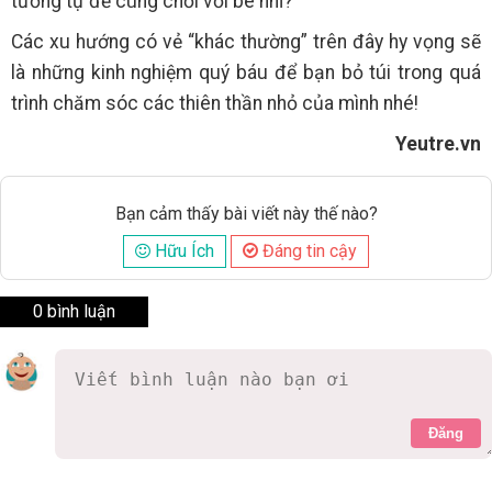
tương tự để cùng chơi với bé nhỉ?
Các xu hướng có vẻ “khác thường” trên đây hy vọng sẽ
là những kinh nghiệm quý báu để bạn bỏ túi trong quá
trình chăm sóc các thiên thần nhỏ của mình nhé!
Yeutre.vn
Bạn cảm thấy bài viết này thế nào?
Hữu Ích
Đáng tin cậy
0 bình luận
Đăng