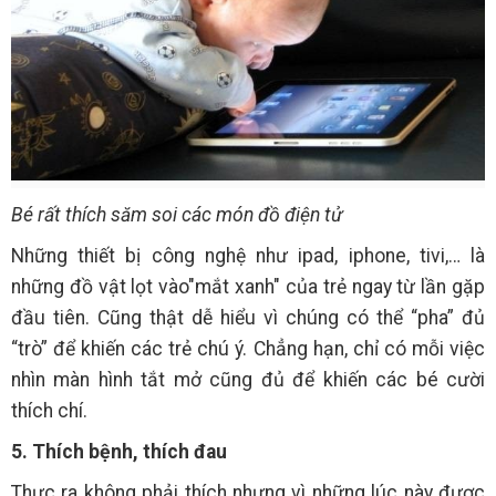
Bé rất thích săm soi các món đồ điện tử
Những thiết bị công nghệ như ipad, iphone, tivi,… là
những đồ vật lọt vào"mắt xanh" của trẻ ngay từ lần gặp
đầu tiên. Cũng thật dễ hiểu vì chúng có thể “pha” đủ
“trò” để khiến các trẻ chú ý. Chẳng hạn, chỉ có mỗi việc
nhìn màn hình tắt mở cũng đủ để khiến các bé cười
thích chí.
5. Thích bệnh, thích đau
Thực ra không phải thích nhưng vì những lúc này được