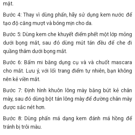
mặt.
Bước 4: Thay vì dùng phấn, hãy sử dụng kem nước để
tạo độ căng mượt và bóng mịn cho da.
Bước 5: Dùng kem che khuyết điểm phết một lớp mỏng
dưới bọng mắt, sau đó dùng mút tán đều để che đi
quầng thâm dưới bọng mắt.
Bước 6: Bấm mi bằng dụng cụ và và chuốt mascara
cho mắt. Lưu ý, với lối trang điểm tự nhiên, bạn không
nên kẻ viền mắt.
Bước 7: Định hình khuôn lông mày bằng bút kẻ chân
mày, sau đó dùng bột tán lông mày để đường chân mày
được sắc nét hơn.
Bước 8: Dùng phấn má dạng kem đánh má hồng để
tránh bị trôi màu.