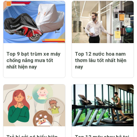
và lưu ý dành cho cha
đầy bất ngờ
mẹ
Top 9 bạt trùm xe máy
Top 12 nước hoa nam
chống nắng mưa tốt
thơm lâu tốt nhất hiện
nhất hiện nay
nay