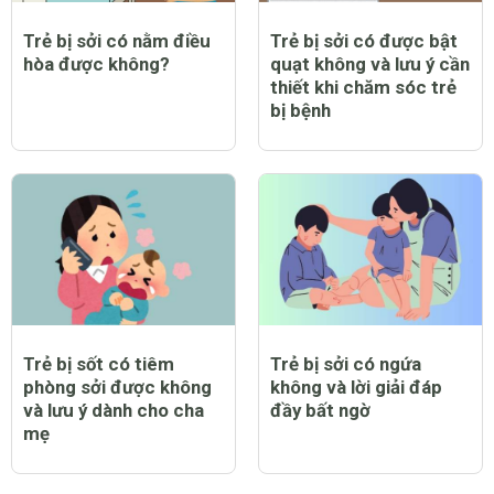
Trẻ bị sởi có nằm điều
Trẻ bị sởi có được bật
hòa được không?
quạt không và lưu ý cần
thiết khi chăm sóc trẻ
bị bệnh
Trẻ bị sốt có tiêm
Trẻ bị sởi có ngứa
phòng sởi được không
không và lời giải đáp