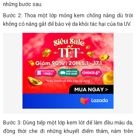
những bước sau.
Bước 2: Thoa một lớp mỏng kem chống nắng dù trời
không có nắng gắt để bảo vệ da khỏi tác hại của tia UV.
Bước 3: Dùng tiếp một lớp kem lót để làm đều màu da,
đồng thời che đi những khuyết điểm thâm, nám trên