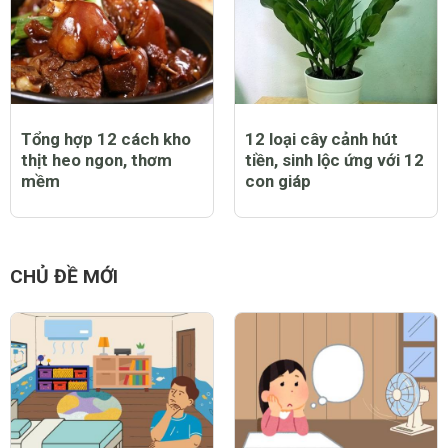
hút
Tổng hợp 12 cách kho
12 loại cây cảnh hút
thịt heo ngon, thơm
tiền, sinh lộc ứng với 12
mềm
con giáp
CHỦ ĐỀ MỚI