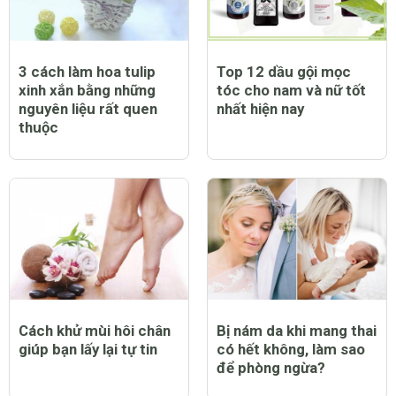
3 cách làm hoa tulip
Top 12 dầu gội mọc
xinh xắn bằng những
tóc cho nam và nữ tốt
nguyên liệu rất quen
nhất hiện nay
thuộc