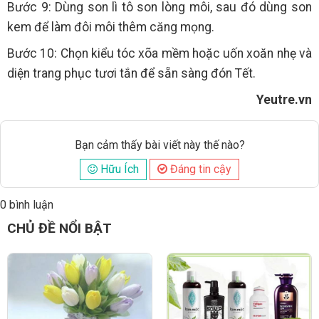
Bước 9: Dùng son lì tô son lòng môi, sau đó dùng son
kem để làm đôi môi thêm căng mọng.
Bước 10: Chọn kiểu tóc xõa mềm hoặc uốn xoăn nhẹ và
diện trang phục tươi tắn để sẵn sàng đón Tết.
Yeutre.vn
Bạn cảm thấy bài viết này thế nào?
Hữu Ích
Đáng tin cậy
0 bình luận
Đăng
CHỦ ĐỀ NỔI BẬT