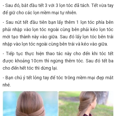
- Sau đó, bắt đầu tết 3 với 3 lọn tóc đã tách. Tết vừa tay
để giữ cho các lọn mềm mại tự nhiên.
- Sau nút tết đầu tiên bạn lấy thêm 1 lọn tóc phía bên
phải nhập vào lọn tóc ngoài cùng bên phải kéo lọn tóc
mới tạo thành này vào giữa. Sau đó lấy lọn tóc bên trái
nhập vào lọn tóc ngoài cùng bên trái và kéo vào giữa.
- Tiếp tục thực hiện thao tác này cho đến khi tóc tết
được khoảng 10cm thì ngừng thêm tóc. Sau đó tết ba
cho đến hết tóc thì dừng lại.
- Bạn chú ý tết lỏng tay để tóc trông mềm mại đẹp mắt
nhé.