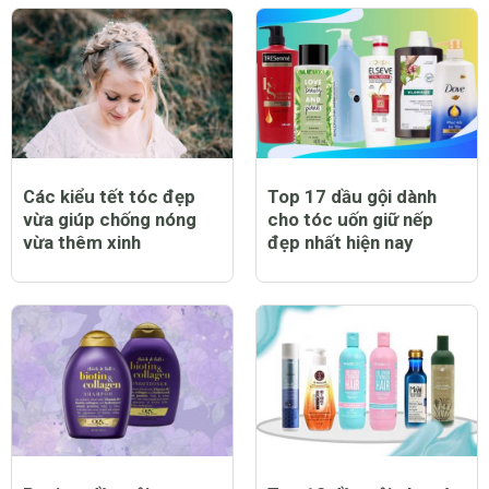
Các kiểu tết tóc đẹp
Top 17 dầu gội dành
vừa giúp chống nóng
cho tóc uốn giữ nếp
vừa thêm xinh
đẹp nhất hiện nay