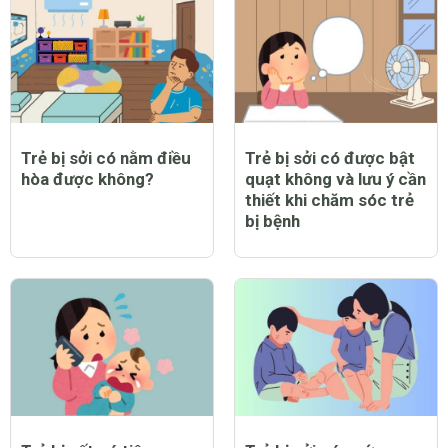
Trẻ bị sởi có nằm điều
Trẻ bị sởi có được bật
hòa được không?
quạt không và lưu ý cần
thiết khi chăm sóc trẻ
bị bệnh