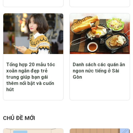
Tổng hợp 20 mẫu tóc
Danh sách các quán ăn
xoăn ngắn đẹp trẻ
ngon nức tiếng ở Sài
trung giúp bạn gái
Gòn
thêm nổi bật và cuốn
hút
CHỦ ĐỀ MỚI