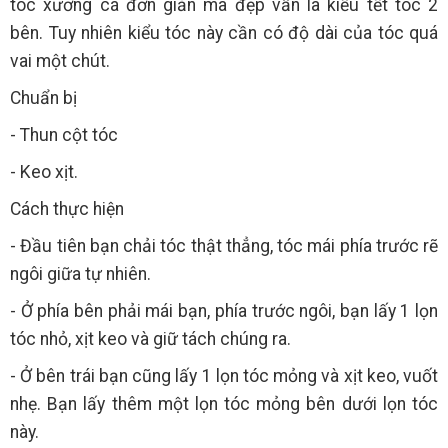
tóc xương cá đơn giản mà đẹp vẫn là kiểu tết tóc 2
bên. Tuy nhiên kiểu tóc này cần có độ dài của tóc quá
vai một chút.
Chuẩn bị
- Thun cột tóc
- Keo xịt.
Cách thực hiện
- Đầu tiên bạn chải tóc thật thẳng, tóc mái phía trước rẽ
ngôi giữa tự nhiên.
- Ở phía bên phải mái bạn, phía trước ngôi, bạn lấy 1 lọn
tóc nhỏ, xịt keo và giữ tách chúng ra.
- Ở bên trái bạn cũng lấy 1 lọn tóc mỏng và xịt keo, vuốt
nhẹ. Bạn lấy thêm một lọn tóc mỏng bên dưới lọn tóc
này.