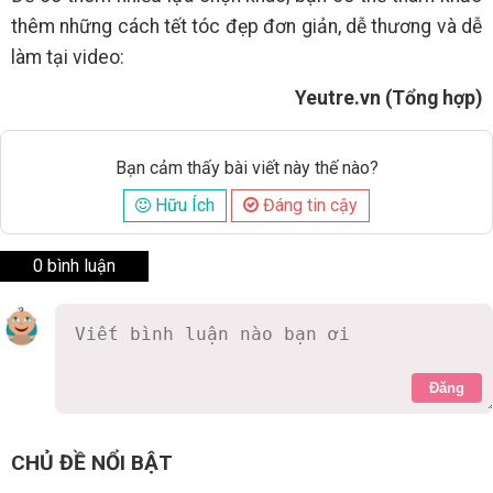
thêm những cách tết tóc đẹp đơn giản, dễ thương và dễ
làm tại video:
Yeutre.vn (Tổng hợp)
Bạn cảm thấy bài viết này thế nào?
Hữu Ích
Đáng tin cậy
0 bình luận
Đăng
CHỦ ĐỀ NỔI BẬT