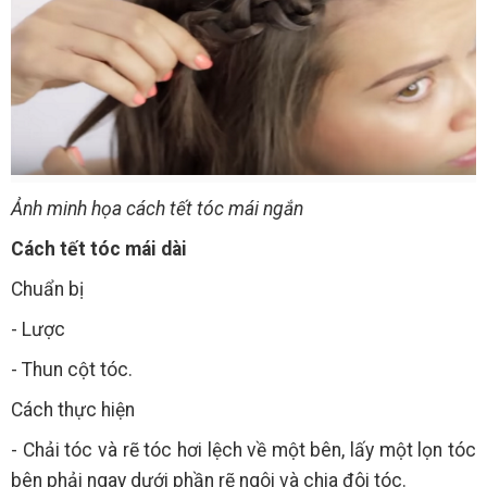
Ảnh minh họa cách tết tóc mái ngắn
Cách tết tóc mái dài
Chuẩn bị
- Lược
- Thun cột tóc.
Cách thực hiện
- Chải tóc và rẽ tóc hơi lệch về một bên, lấy một lọn tóc
bên phải ngay dưới phần rẽ ngôi và chia đôi tóc.