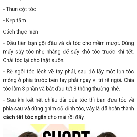
- Thun cột tóc
- Kẹp tăm.
Cách thực hiện
- Đầu tiên bạn gội đầu và xả tóc cho mềm mượt. Dùng
mấy sấy tóc nhẹ nhàng để sấy khô tóc trước khi tết.
Chải tóc lại cho thật suôn.
- Rẽ ngôi tóc lệch về tay phải, sau đó lấy một lọn tóc
mỏng ở phía trước bên tay phải ngay vị trí rẽ ngôi. Chia
tóc làm 3 phần và bắt đầu tết 3 thông thường nhé.
- Sau khi kết hết chiều dài của tóc thì bạn đưa tóc về
phía sau và dùng ghim cố định tóc, vậy là đã hoàn thành
cách tết tóc ngắn
cho mái rồi đấy.