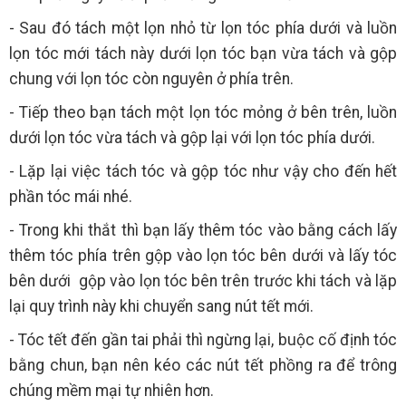
- Sau đó tách một lọn nhỏ từ lọn tóc phía dưới và luồn
lọn tóc mới tách này dưới lọn tóc bạn vừa tách và gộp
chung với lọn tóc còn nguyên ở phía trên.
- Tiếp theo bạn tách một lọn tóc mỏng ở bên trên, luồn
dưới lọn tóc vừa tách và gộp lại với lọn tóc phía dưới.
- Lặp lại việc tách tóc và gộp tóc như vậy cho đến hết
phần tóc mái nhé.
- Trong khi thắt thì bạn lấy thêm tóc vào bằng cách lấy
thêm tóc phía trên gộp vào lọn tóc bên dưới và lấy tóc
bên dưới gộp vào lọn tóc bên trên trước khi tách và lặp
lại quy trình này khi chuyển sang nút tết mới.
- Tóc tết đến gần tai phải thì ngừng lại, buộc cố định tóc
bằng chun, bạn nên kéo các nút tết phồng ra để trông
chúng mềm mại tự nhiên hơn.