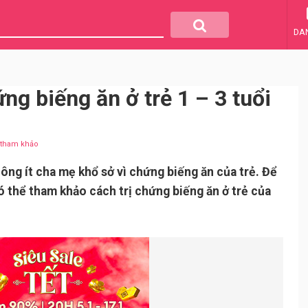
DA
ng biếng ăn ở trẻ 1 – 3 tuổi
u tham khảo
hông ít cha mẹ khổ sở vì chứng biếng ăn của trẻ. Để
ó thể tham khảo cách trị chứng biếng ăn ở trẻ của