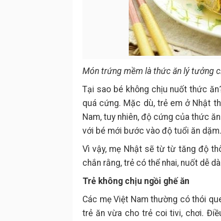
Món trứng mềm là thức ăn lý tưởng 
Tại sao bé không chịu nuốt thức ăn
quá cứng. Mặc dù, trẻ em ở Nhật th
Nam, tuy nhiên, độ cứng của thức ăn
với bé mới bước vào độ tuổi ăn dặm
Vì vậy, mẹ Nhật sẽ từ từ tăng độ th
chắn rằng, trẻ có thể nhai, nuốt dễ dà
Trẻ không chịu ngồi ghế ăn
Các mẹ Việt Nam thường có thói quen
trẻ ăn vừa cho trẻ coi tivi, chơi. Đ