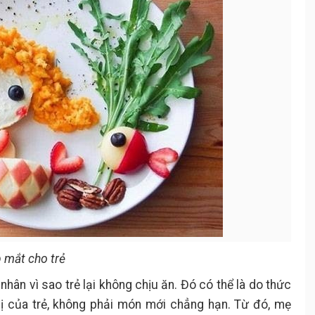
 mắt cho trẻ
hân vì sao trẻ lại không chịu ăn. Đó có thể là do thức
vị của trẻ, không phải món mới chẳng hạn. Từ đó, mẹ