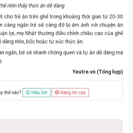
thể nhìn thấy thức ăn dễ dàng
t cho trẻ ăn trên ghế trong khoảng thời gian từ 20-30
 ăn càng ngắn trẻ sẽ càng đỡ bị ám ảnh với chuyện ăn
thuận lợi, mẹ Nhật thường điều chỉnh chiều cao của ghế
dễ dàng nhìn, bốc hoặc tự xúc thức ăn.
ian ngắn, bé sẽ nhanh chóng quen và tự ăn dễ dàng mà
ẹ.
Yeutre.vn (Tổng hợp)
ày thế nào?
Hữu Ích
Đáng tin cậy