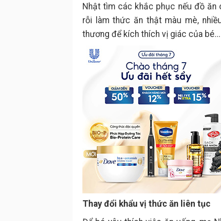
Nhật tìm các khắc phục nếu đồ ăn c
rỗi làm thức ăn thật màu mè, nhiề
thương để kích thích vị giác của bé...
Thay đổi khẩu vị thức ăn liên tục