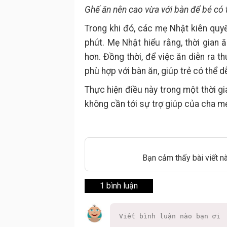
Ghế ăn nên cao vừa với bàn để bé có 
Trong khi đó, các mẹ Nhật kiên quyế
phút. Mẹ Nhật hiểu rằng, thời gian
hơn. Đồng thời, để việc ăn diễn ra 
phù hợp với bàn ăn, giúp trẻ có thể 
Thực hiện điều này trong một thời g
không cần tới sự trợ giúp của cha m
Bạn cảm thấy bài viết n
1 bình luận