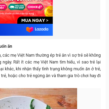
uốn ăn
, các mẹ Việt Nam thường ép trẻ ăn vì sợ trẻ sẽ không
ngày. Rất ít các mẹ Việt Nam tìm hiểu, vì sao trẻ lại
i khác, khi nhận thấy tình trạng không muốn ăn ở trẻ,
 trẻ, hoặc cho trẻ ngừng ăn và tham gia trò chơi hay đi