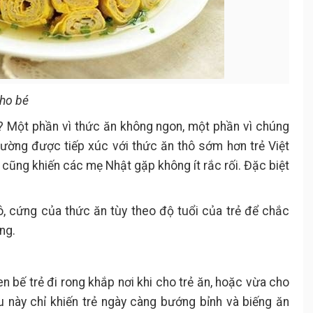
cho bé
? Một phần vì thức ăn không ngon, một phần vì chúng
ường được tiếp xúc với thức ăn thô sớm hơn trẻ Việt
 cũng khiến các mẹ Nhật gặp không ít rắc rối. Đặc biệt
.
ô, cứng của thức ăn tùy theo độ tuổi của trẻ để chắc
ng.
 bế trẻ đi rong khắp nơi khi cho trẻ ăn, hoặc vừa cho
iều này chỉ khiến trẻ ngày càng bướng bỉnh và biếng ăn