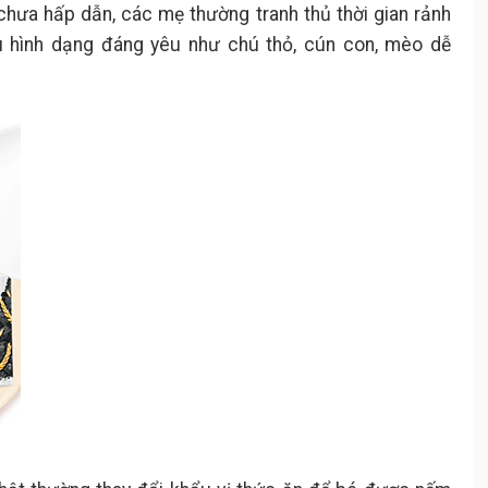
hưa hấp dẫn, các mẹ thường tranh thủ thời gian rảnh
u hình dạng đáng yêu như chú thỏ, cún con, mèo dễ