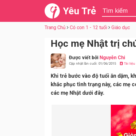
Yêu Trẻ
Trang Chủ
Có con 1 - 12 tuổi
Giáo dục
Học mẹ Nhật trị chứ
Được viết bởi
Nguyễn Chi
Cập nhật lần cuối: 01/06/2015
Tài liệ
Khi trẻ bước vào độ tuổi ăn dặm, k
khắc phục tình trạng này, các mẹ c
các mẹ Nhật dưới đây.