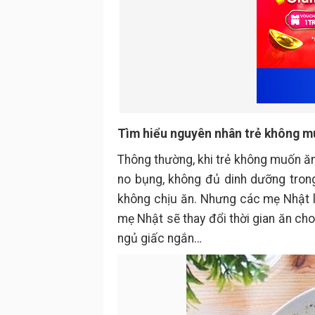
Tìm hiểu nguyên nhân trẻ không m
Thông thường, khi trẻ không muốn ăn
no bụng, không đủ dinh dưỡng trong 
không chịu ăn. Nhưng các mẹ Nhật lạ
mẹ Nhật sẽ thay đổi thời gian ăn cho
ngủ giấc ngắn…