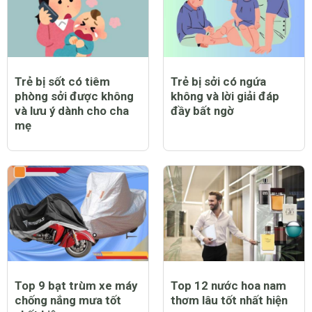
Trẻ bị sốt có tiêm
Trẻ bị sởi có ngứa
phòng sởi được không
không và lời giải đáp
và lưu ý dành cho cha
đầy bất ngờ
mẹ
Top 9 bạt trùm xe máy
Top 12 nước hoa nam
chống nắng mưa tốt
thơm lâu tốt nhất hiện