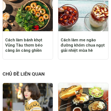
Cách làm bánh khọt
Cách làm me ngào
Vũng Tàu thơm béo
đường khóm chua ngọt
càng ăn càng ghiền
giải nhiệt mùa hè
CHỦ ĐỀ LIÊN QUAN