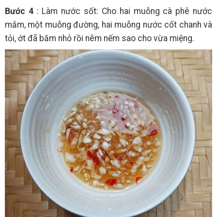
Bước 4
: Làm nước sốt: Cho hai muỗng cà phê nước
mắm, một muỗng đường, hai muỗng nước cốt chanh và
tỏi, ớt đã băm nhỏ rồi nêm nếm sao cho vừa miệng.