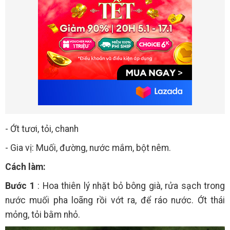
- Ớt tươi, tỏi, chanh
- Gia vị: Muối, đường, nước mắm, bột nêm.
Cách làm:
Bước 1
: Hoa thiên lý nhặt bỏ bông già, rửa sạch trong
nước muối pha loãng rồi vớt ra, để ráo nước. Ớt thái
mỏng, tỏi bằm nhỏ.