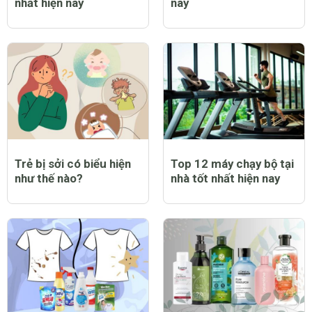
nhất hiện nay
nay
Trẻ bị sởi có biểu hiện
Top 12 máy chạy bộ tại
như thế nào?
nhà tốt nhất hiện nay