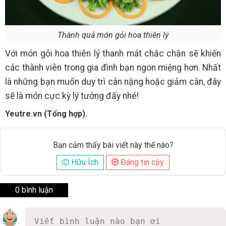
Thành quả món gỏi hoa thiên lý
Với món gỏi hoa thiên lý thanh mát chắc chắn sẽ khiến
các thành viên trong gia đình bạn ngon miệng hơn. Nhất
là những bạn muốn duy trì cân nặng hoặc giảm cân, đây
sẽ là món cực kỳ lý tưởng đấy nhé!
Yeutre.vn (Tổng hợp).
Bạn cảm thấy bài viết này thế nào?
Hữu Ích
Đáng tin cậy
0 bình luận