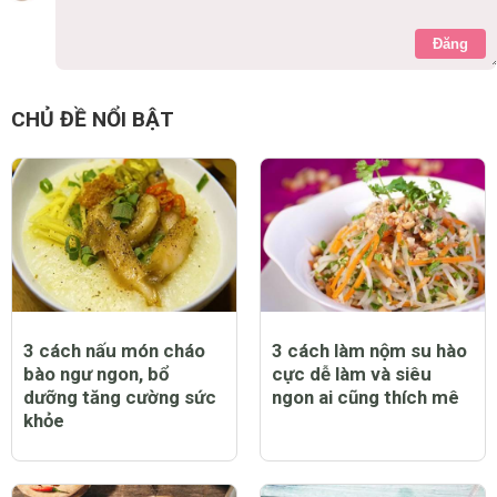
Đăng
CHỦ ĐỀ NỔI BẬT
3 cách nấu món cháo
3 cách làm nộm su hào
bào ngư ngon, bổ
cực dễ làm và siêu
dưỡng tăng cường sức
ngon ai cũng thích mê
khỏe