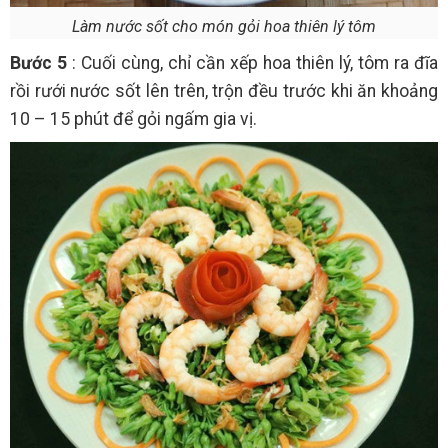
Làm nước sốt cho món gỏi hoa thiên lý tôm
Bước 5
: Cuối cùng, chỉ cần xếp hoa thiên lý, tôm ra đĩa
rồi rưới nước sốt lên trên, trộn đều trước khi ăn khoảng
10 – 15 phút để gỏi ngấm gia vị.