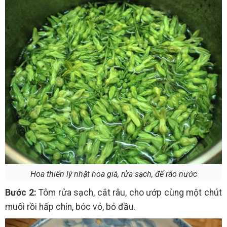
Hoa thiên lý nhặt hoa già, rửa sạch, để ráo nước
Bước 2:
Tôm rửa sạch, cắt râu, cho ướp cùng một chút
muối rồi hấp chín, bóc vỏ, bỏ đầu.