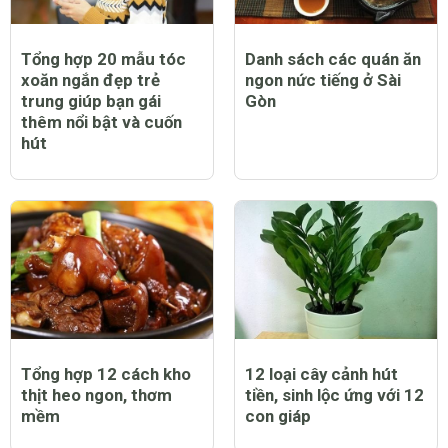
Tổng hợp 20 mẫu tóc
Danh sách các quán ăn
xoăn ngắn đẹp trẻ
ngon nức tiếng ở Sài
trung giúp bạn gái
Gòn
thêm nổi bật và cuốn
hút
Tổng hợp 12 cách kho
12 loại cây cảnh hút
thịt heo ngon, thơm
tiền, sinh lộc ứng với 12
mềm
con giáp