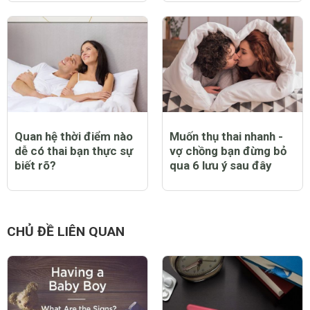
Quan hệ thời điểm nào
Muốn thụ thai nhanh -
dễ có thai bạn thực sự
vợ chồng bạn đừng bỏ
biết rõ?
qua 6 lưu ý sau đây
CHỦ ĐỀ LIÊN QUAN