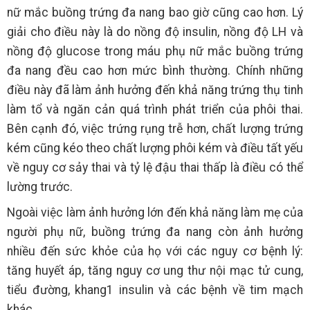
nữ mắc buồng trứng đa nang bao giờ cũng cao hơn. Lý
giải cho điều này là do nồng độ insulin, nồng độ LH và
nồng độ glucose trong máu phụ nữ mắc buồng trứng
đa nang đều cao hơn mức bình thường. Chính những
điều này đã làm ảnh hưởng đến khả năng trứng thụ tinh
làm tổ và ngăn cản quá trình phát triển của phôi thai.
Bên cạnh đó, việc trứng rụng trễ hơn, chất lượng trứng
kém cũng kéo theo chất lượng phôi kém và điều tất yếu
về nguy cơ sảy thai và tỷ lệ đậu thai thấp là điều có thể
lường trước.
Ngoài việc làm ảnh hưởng lớn đến khả năng làm mẹ của
người phụ nữ, buồng trứng đa nang còn ảnh hưởng
nhiều đến sức khỏe của họ với các nguy cơ bệnh lý:
tăng huyết áp, tăng nguy cơ ung thư nội mạc tử cung,
tiểu đường, khang1 insulin và các bệnh về tim mạch
khác.