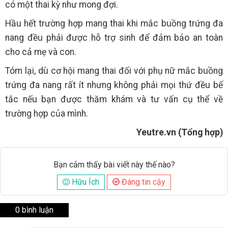
có một thai kỳ như mong đợi.
Hầu hết trường hợp mang thai khi mắc buồng trứng đa
nang đều phải được hỗ trợ sinh để đảm bảo an toàn
cho cả mẹ và con.
Tóm lại, dù cơ hội mang thai đối với phụ nữ mắc buồng
trứng đa nang rất ít nhưng không phải mọi thứ đều bế
tắc nếu bạn được thăm khám và tư vấn cụ thể về
trường hợp của mình.
Yeutre.vn (Tổng hợp)
Bạn cảm thấy bài viết này thế nào?
Hữu Ích
Đáng tin cậy
0 bình luận