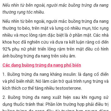
Nếu nhìn từ bên ngoài, người mắc buồng trứng đa nang
thường rụng tóc nhiều.
Nếu nhìn từ bên ngoài, người mắc buồng trứng đa nang
thường to béo, trên mặt và lưng có nhiều mụn, tóc rụng
nhiều và mọc lông rậm đặc biệt là ở phần mặt. Các nhà
khoa học đã nghiên cứu và đưa ra kết luận rằng có đến
92% phụ nữ phát triển lông rậm trên mặt đều có hình
ảnh buồng trứng đa nang trên siêu âm.
Các dạng buồng trứng đa nang phổ biến
1. Buồng trứng đa nang kháng insulin: là dạng cổ điển
và phổ biến nhất. Nó làm cản trở quá trình rụng trứng và
kích thích cơ thể tăng nhiều testosterone.
2. Buồng trứng đa nang xuất hiện sau khi ngưng sử
dụng thuốc tránh thai: Phần lớn trường hợp phải điều trị