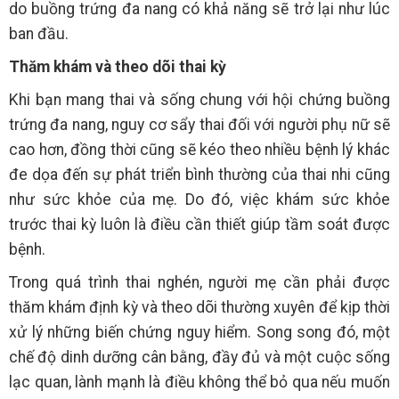
do buồng trứng đa nang có khả năng sẽ trở lại như lúc
ban đầu.
Thăm khám và theo dõi thai kỳ
Khi bạn mang thai và sống chung với hội chứng buồng
trứng đa nang, nguy cơ sẩy thai đối với người phụ nữ sẽ
cao hơn, đồng thời cũng sẽ kéo theo nhiều bệnh lý khác
đe dọa đến sự phát triển bình thường của thai nhi cũng
như sức khỏe của mẹ. Do đó, việc khám sức khỏe
trước thai kỳ luôn là điều cần thiết giúp tầm soát được
bệnh.
Trong quá trình thai nghén, người mẹ cần phải được
thăm khám định kỳ và theo dõi thường xuyên để kịp thời
xử lý những biến chứng nguy hiểm. Song song đó, một
chế độ dinh dưỡng cân bằng, đầy đủ và một cuộc sống
lạc quan, lành mạnh là điều không thể bỏ qua nếu muốn