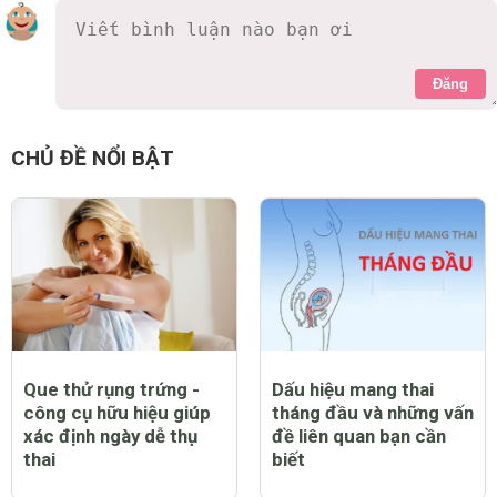
Đăng
CHỦ ĐỀ NỔI BẬT
Que thử rụng trứng -
Dấu hiệu mang thai
công cụ hữu hiệu giúp
tháng đầu và những vấn
xác định ngày dễ thụ
đề liên quan bạn cần
thai
biết