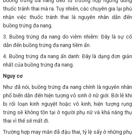
buồng trứng đa nang đều từ trường hợp ngưng dùng
thuốc tránh thai mà ra. Tuy nhiên, các chuyên gia lại phủ
nhận việc thuốc tránh thai là nguyên nhân dẫn đến
buồng trứng đa nang.
3. Buồng trứng đa nang do viêm nhiễm: Đây là sự cố
dẫn đến buồng trứng đa nang tiềm ẩn.
4. Buồng trứng đa nang ẩn danh: Đây là dạng đơn giản
nhất của buồng trứng đa nang.
Nguy cơ
Như đã nói, buồng trứng đa nang chính là nguyên nhân
phổ biến dẫn đến hiện tượng vô sinh ở nữ giới. Bởi lẽ khi
bị rối loạn kinh nguyệt hoặc vô kinh, hiện tượng rụng
trứng sẽ không tồn tại ở người phụ nữ và khả năng thụ
thai vì thế sẽ mất đi.
Trường hợp may mắn đã đậu thai, tỷ lệ sẩy ở những phụ