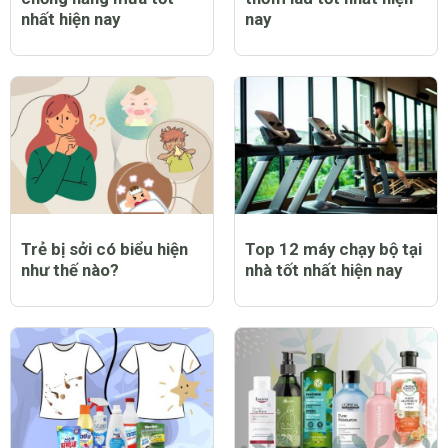
nhất hiện nay
nay
Trẻ bị sởi có biểu hiện
Top 12 máy chạy bộ tại
như thế nào?
nhà tốt nhất hiện nay