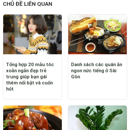
CHỦ ĐỀ LIÊN QUAN
Tổng hợp 20 mẫu tóc
Danh sách các quán ăn
xoăn ngắn đẹp trẻ
ngon nức tiếng ở Sài
trung giúp bạn gái
Gòn
thêm nổi bật và cuốn
hút