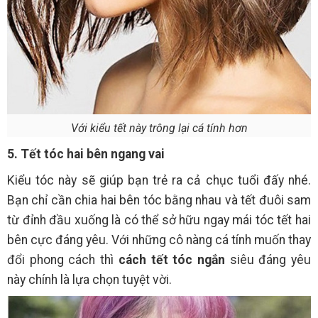
Với kiểu tết này trông lại cá tính hơn
5. Tết tóc hai bên ngang vai
Kiểu tóc này sẽ giúp bạn trẻ ra cả chục tuổi đấy nhé.
Bạn chỉ cần chia hai bên tóc bằng nhau và tết đuôi sam
từ đỉnh đầu xuống là có thể sở hữu ngay mái tóc tết hai
bên cực đáng yêu. Với những cô nàng cá tính muốn thay
đổi phong cách thì
cách tết tóc ngắn
siêu đáng yêu
này chính là lựa chọn tuyệt vời.