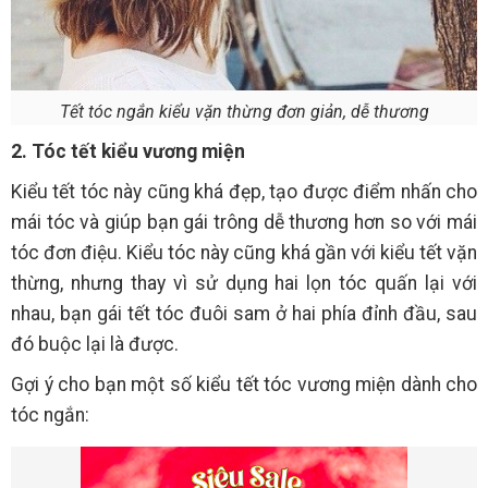
Tết tóc ngắn kiểu vặn thừng đơn giản, dễ thương
2. Tóc tết kiểu vương miện
Kiểu tết tóc này cũng khá đẹp, tạo được điểm nhấn cho
mái tóc và giúp bạn gái trông dễ thương hơn so với mái
tóc đơn điệu. Kiểu tóc này cũng khá gần với kiểu tết vặn
thừng, nhưng thay vì sử dụng hai lọn tóc quấn lại với
nhau, bạn gái tết tóc đuôi sam ở hai phía đỉnh đầu, sau
đó buộc lại là được.
Gợi ý cho bạn một số kiểu tết tóc vương miện dành cho
tóc ngắn: