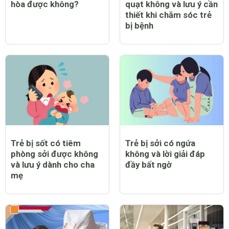
hòa được không?
quạt không và lưu ý cần
thiết khi chăm sóc trẻ
bị bệnh
Trẻ bị sốt có tiêm
Trẻ bị sởi có ngứa
phòng sởi được không
không và lời giải đáp
và lưu ý dành cho cha
đầy bất ngờ
mẹ