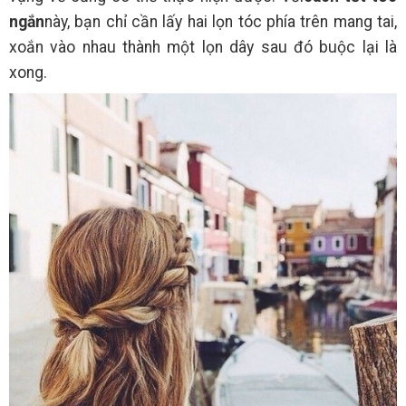
ngắn
này, bạn chỉ cần lấy hai lọn tóc phía trên mang tai,
xoắn vào nhau thành một lọn dây sau đó buộc lại là
xong.