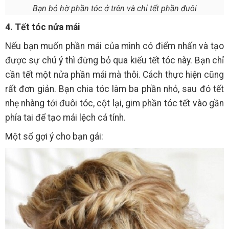
Bạn bỏ hờ phần tóc ở trên và chỉ tết phần đuôi
4. Tết tóc nửa mái
Nếu bạn muốn phần mái của mình có điểm nhấn và tạo
được sự chú ý thì đừng bỏ qua kiểu tết tóc này. Bạn chỉ
cần tết một nửa phần mái mà thôi. Cách thực hiện cũng
rất đơn giản. Bạn chia tóc làm ba phần nhỏ, sau đó tết
nhẹ nhàng tới đuôi tóc, cột lại, gim phần tóc tết vào gần
phía tai để tạo mái lệch cá tính.
Một số gợi ý cho bạn gái: