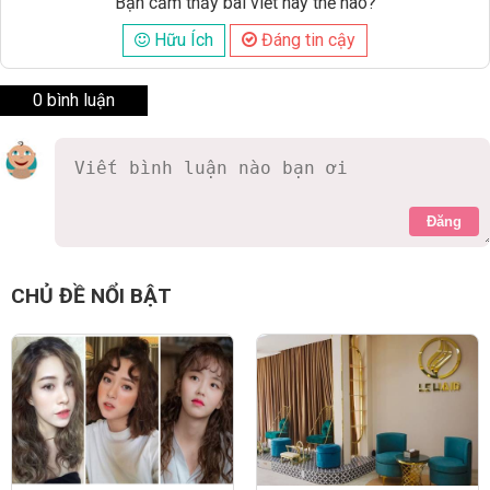
Bạn cảm thấy bài viết này thế nào?
Hữu Ích
Đáng tin cậy
0 bình luận
Đăng
CHỦ ĐỀ NỔI BẬT