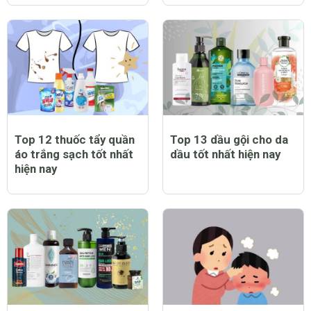
Top 12 thuốc tẩy quần
Top 13 dầu gội cho da
áo trắng sạch tốt nhất
dầu tốt nhất hiện nay
hiện nay