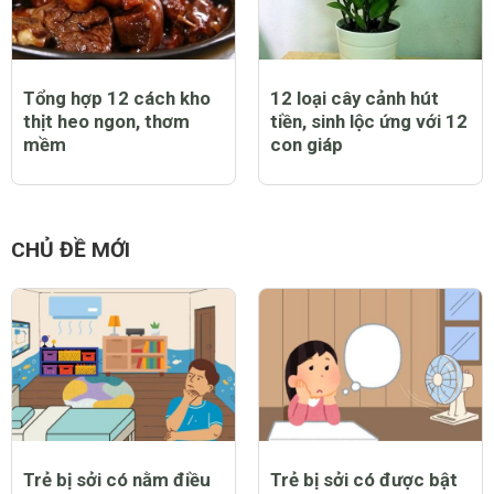
Tổng hợp 12 cách kho
12 loại cây cảnh hút
thịt heo ngon, thơm
tiền, sinh lộc ứng với 12
mềm
con giáp
CHỦ ĐỀ MỚI
Trẻ bị sởi có nằm điều
Trẻ bị sởi có được bật