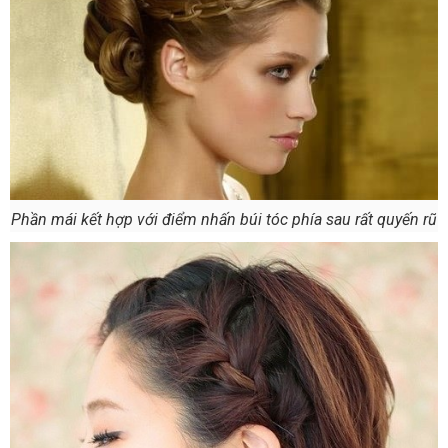
Phần mái kết hợp với điểm nhấn búi tóc phía sau rất quyến rũ