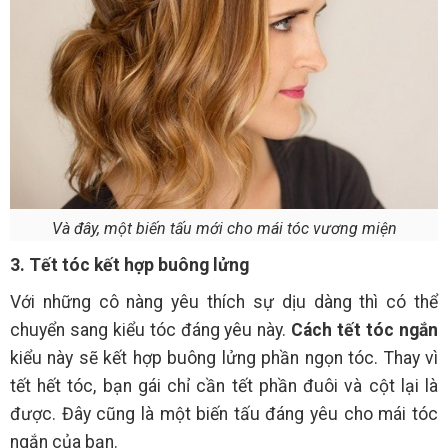
Và đây, một biến tấu mới cho mái tóc vương miện
3. Tết tóc kết hợp buông lửng
Với những cô nàng yêu thích sự dịu dàng thì có thể
chuyển sang kiểu tóc đáng yêu này.
Cách tết tóc ngắn
kiểu này sẽ kết hợp buông lửng phần ngọn tóc. Thay vì
tết hết tóc, bạn gái chỉ cần tết phần đuôi và cột lại là
được. Đây cũng là một biến tấu đáng yêu cho mái tóc
ngắn của bạn.