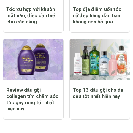
Tóc xù hợp với khuôn
Top địa điểm uốn tóc
mặt nào, điều cần biết
nữ đẹp hàng đầu bạn
cho các nàng
không nên bỏ qua
Review dầu gội
Top 13 dầu gội cho da
collagen tím chăm sóc
dầu tốt nhất hiện nay
tóc gãy rụng tốt nhất
hiện nay