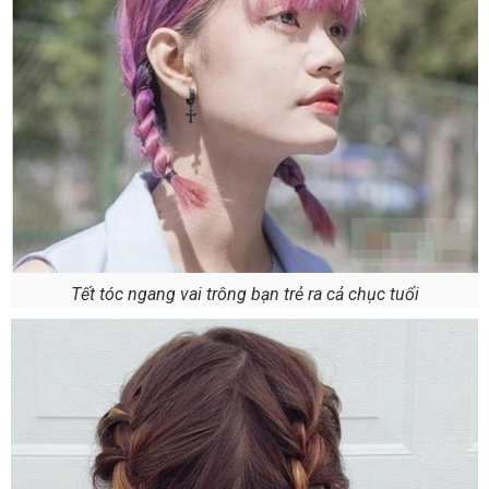
Tết tóc ngang vai trông bạn trẻ ra cả chục tuổi