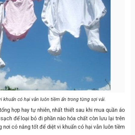
i khuẩn có hại vẫn luôn tiềm ẩn trong từng sợi vải.
 tổng hợp hay tự nhiên, nhất thiết sau khi mua quần áo
 sạch để loại bỏ đi phần nào hóa chất còn lưu lại trên
 nơi có nắng tốt để diệt vi khuẩn có hại vẫn luôn tiềm