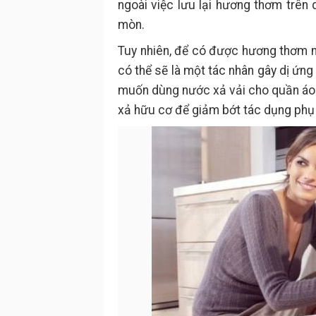
ngoài việc lưu lại hương thơm trên
mòn.
Tuy nhiên, để có được hương thơm n
có thể sẽ là một tác nhân gây dị ứng 
muốn dùng nước xả vải cho quần áo 
xả hữu cơ để giảm bớt tác dụng ph