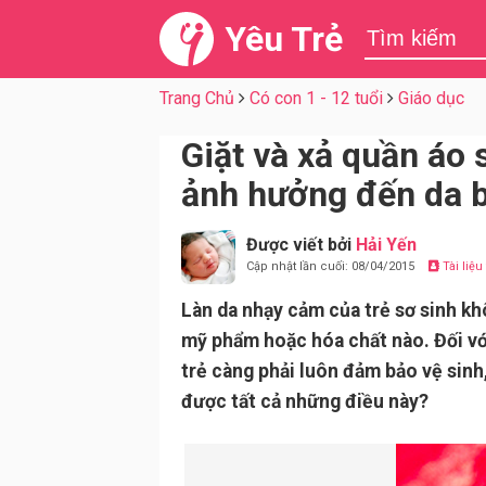
Yêu Trẻ
Trang Chủ
Có con 1 - 12 tuổi
Giáo dục
Giặt và xả quần áo
ảnh hưởng đến da 
Được viết bởi
Hải Yến
Cập nhật lần cuối: 08/04/2015
Tài liệ
Làn da nhạy cảm của trẻ sơ sinh kh
mỹ phẩm hoặc hóa chất nào. Đối với
trẻ càng phải luôn đảm bảo vệ sin
được tất cả những điều này?