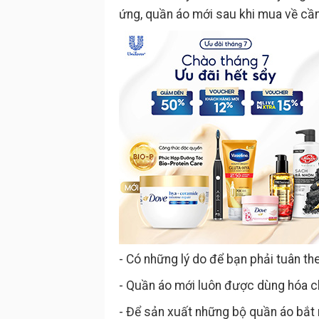
ứng, quần áo mới sau khi mua về cần
- Có những lý do để bạn phải tuân the
- Quần áo mới luôn được dùng hóa c
- Để sản xuất những bộ quần áo bắt