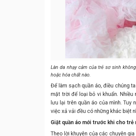
Làn da nhạy cảm của trẻ sơ sinh không
hoặc hóa chất nào.
Để làm sạch quần áo, điều chúng ta
mặt trời để loại bỏ vi khuẩn. Nhi
lưu lại trên quần áo của mình. Tuy n
việc xả vải đều có những khác biệt n
Giặt quần áo mới trước khi cho trẻ
Theo lời khuyên của các chuyên gia d