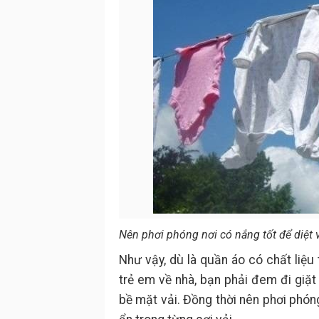
Nên phơi phóng nơi có nắng tốt để diệt v
Như vậy, dù là quần áo có chất liệu
trẻ em về nhà, bạn phải đem đi giặt
bề mặt vải. Đồng thời nên phơi phóng