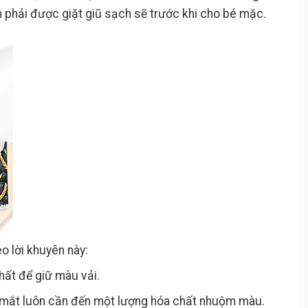
 phải được giặt giũ sạch sẽ trước khi cho bé mặc.
o lời khuyên này:
hất để giữ màu vải.
 mắt luôn cần đến một lượng hóa chất nhuộm màu.