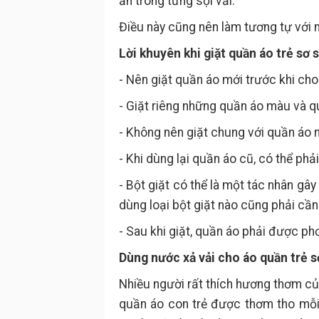
ẩn trong từng sợi vải.
Điều này cũng nên làm tương tự với 
Lời khuyên khi giặt quần áo trẻ sơ 
- Nên giặt quần áo mới trước khi ch
- Giặt riêng những quần áo màu và q
- Không nên giặt chung với quần áo n
- Khi dùng lại quần áo cũ, có thể phả
- Bột giặt có thể là một tác nhân gây
dùng loại bột giặt nào cũng phải cần
- Sau khi giặt, quần áo phải được phơ
Dùng nước xả vải cho áo quần trẻ s
Nhiều người rất thích hương thơm c
quần áo con trẻ được thơm tho mỗi 