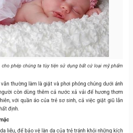
 cho phép chúng ta tùy tiện sử dụng bất cứ loại mỹ phẩm
 vẫn thường làm là giặt và phơi phóng chúng dưới ánh
ều người còn dùng thêm cả nước xả vải để hương thơm
hiên, với quần áo của trẻ sơ sinh, cả việc giặt giũ lẫn
hất định.
 mặc
a liễu, để bảo vệ làn da của trẻ tránh khỏi những kích