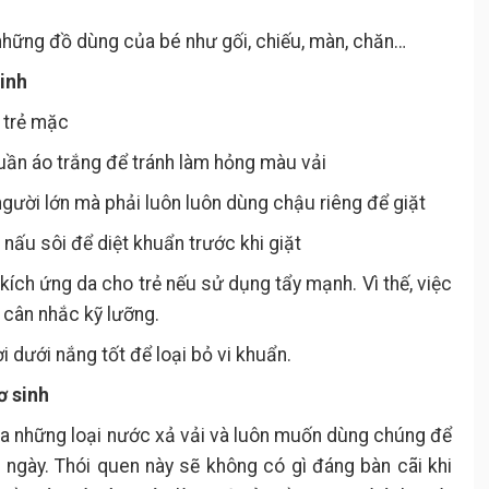
những đồ dùng của bé như gối, chiếu, màn, chăn…
sinh
o trẻ mặc
uần áo trắng để tránh làm hỏng màu vải
gười lớn mà phải luôn luôn dùng chậu riêng để giặt
i nấu sôi để diệt khuẩn trước khi giặt
 kích ứng da cho trẻ nếu sử dụng tẩy mạnh. Vì thế, việc
 cân nhắc kỹ lưỡng.
i dưới nắng tốt để loại bỏ vi khuẩn.
ơ sinh
ủa những loại nước xả vải và luôn muốn dùng chúng để
ngày. Thói quen này sẽ không có gì đáng bàn cãi khi