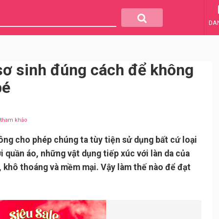
DA
 sơ sinh đúng cách để không
bé
u tham khảo
ông cho phép chúng ta tùy tiện sử dụng bất cứ loại
 quần áo, những vật dụng tiếp xúc với làn da của
h, khô thoáng và mềm mại. Vậy làm thế nào để đạt