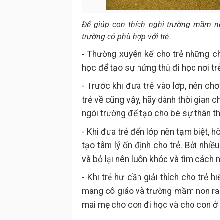
Để giúp con thích nghi trường mầm n
trường có phù hợp với trẻ.
- Thường xuyên kể cho trẻ những c
học để tạo sự hứng thú đi học nơi trẻ
- Trước khi đưa trẻ vào lớp, nên chơ
trẻ về cũng vậy, hãy dành thời gian
ngôi trường để tạo cho bé sự thân th
- Khi đưa trẻ đến lớp nên tạm biệt, h
tạo tâm lý ổn định cho trẻ. Bởi nhi
và bỏ lại nên luôn khóc và tìm cách 
- Khi trẻ hư cần giải thích cho trẻ h
mang cô giáo và trường mầm non ra
mai mẹ cho con đi học và cho con ở l