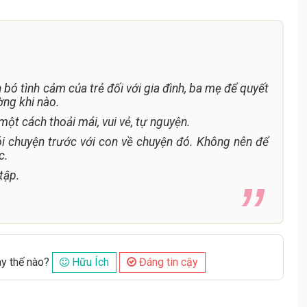
bó tình cảm của trẻ đối với gia đình, ba mẹ để quyết
ờng khi nào.
một cách thoải mái, vui vẻ, tự nguyện.
nói chuyện trước với con về chuyện đó. Không nên để
c.
tập.
ày thế nào?
Hữu Ích
Đáng tin cậy