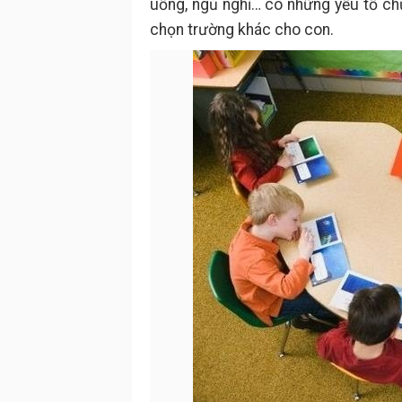
uống, ngủ nghỉ… có những yếu tố ch
chọn trường khác cho con.