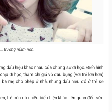
ợ... trường mầm non.
ng dấu hiệu khác nhau của chứng sợ đi học. Điển hình
chịu đi học, thậm chí giả vờ đau bụng (với trẻ lớn hơn)
u ba mẹ cho phép ở nhà, những dấu hiệu đó ở trẻ sẽ
rên, trẻ còn có nhiều biểu hiện khác liên quan đến sức