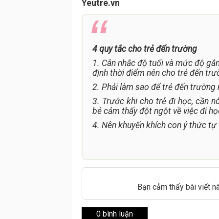
Yeutre.vn
4 quy tắc cho trẻ đến trường
1. Cân nhắc độ tuổi và mức độ gắn 
định thời điểm nên cho trẻ đến trư
2. Phải làm sao để trẻ đến trường 
3. Trước khi cho trẻ đi học, cần 
bé cảm thấy đột ngột về việc đi họ
4. Nên khuyến khích con ý thức tự 
Bạn cảm thấy bài viết n
0 bình luận