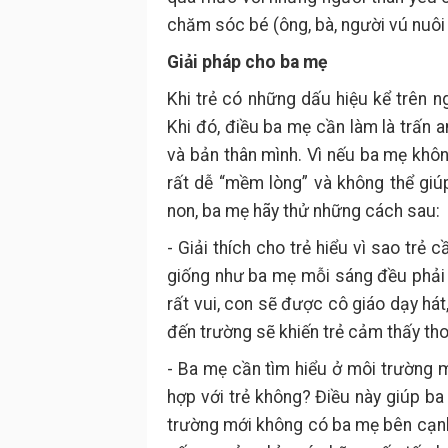
chăm sóc bé (ông, bà, người vú nuôi 
Giải pháp cho ba mẹ
Khi trẻ có những dấu hiệu kể trên ng
Khi đó, điều ba mẹ cần làm là trấn an
và bản thân mình. Vì nếu ba mẹ khôn
rất dễ “mềm lòng” và không thể giú
non, ba mẹ hãy thử những cách sau:
- Giải thích cho trẻ hiểu vì sao trẻ
giống như ba mẹ mỗi sáng đều phải 
rất vui, con sẽ được cô giáo dạy hát,
đến trường sẽ khiến trẻ cảm thấy tho
- Ba mẹ cần tìm hiểu ở môi trường 
hợp với trẻ không? Điều này giúp ba
trường mới không có ba mẹ bên cạnh.