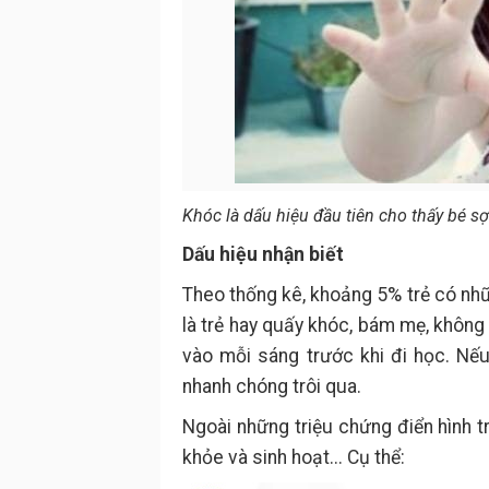
Khóc là dấu hiệu đầu tiên cho thấy bé s
Dấu hiệu nhận biết
Theo thống kê, khoảng 5% trẻ có nhữ
là trẻ hay quấy khóc, bám mẹ, không 
vào mỗi sáng trước khi đi học. Nế
nhanh chóng trôi qua.
Ngoài những triệu chứng điển hình t
khỏe và sinh hoạt... Cụ thể: