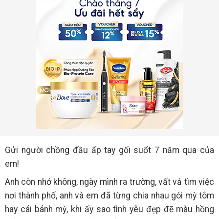
Gửi người chồng đầu ấp tay gối suốt 7 năm qua của
em!
Anh còn nhớ không, ngày mình ra trường, vất vả tìm việc
nơi thành phố, anh và em đã từng chia nhau gói mỳ tôm
hay cái bánh mỳ, khi ấy sao tình yêu đẹp đẽ màu hồng