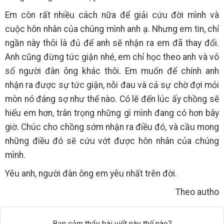
Em còn rất nhiều cách nữa để giải cứu đời mình và
cuộc hôn nhân của chúng mình anh ạ. Nhưng em tin, chỉ
ngần này thôi là đủ để anh sẽ nhận ra em đã thay đổi.
Anh cũng đừng tức giận nhé, em chỉ học theo anh và vô
số người đàn ông khác thôi. Em muốn để chính anh
nhận ra được sự tức giận, nỗi đau và cả sự chờ đợi mỏi
mòn nó đáng sợ như thế nào. Có lẽ đến lúc ấy chồng sẽ
hiểu em hơn, trân trọng những gì mình đang có hơn bây
giờ. Chúc cho chồng sớm nhận ra điều đó, và cầu mong
những điều đó sẽ cứu vớt được hôn nhân của chúng
mình.
Yêu anh, người đàn ông em yêu nhất trên đời.
Theo autho
Bạn cảm thấy bài viết này thế nào?