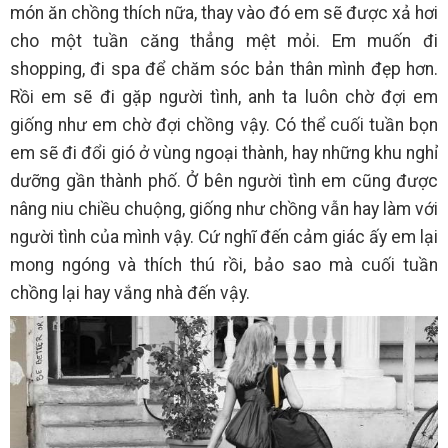
món ăn chồng thích nữa, thay vào đó em sẽ được xả hơi
cho một tuần căng thẳng mệt mỏi. Em muốn đi
shopping, đi spa để chăm sóc bản thân mình đẹp hơn.
Rồi em sẽ đi gặp người tình, anh ta luôn chờ đợi em
giống như em chờ đợi chồng vậy. Có thể cuối tuần bọn
em sẽ đi đổi gió ở vùng ngoại thành, hay những khu nghỉ
dưỡng gần thành phố. Ở bên người tình em cũng được
nâng niu chiều chuộng, giống như chồng vẫn hay làm với
người tình của mình vậy. Cứ nghĩ đến cảm giác ấy em lại
mong ngóng và thích thú rồi, bảo sao mà cuối tuần
chồng lại hay vắng nhà đến vậy.