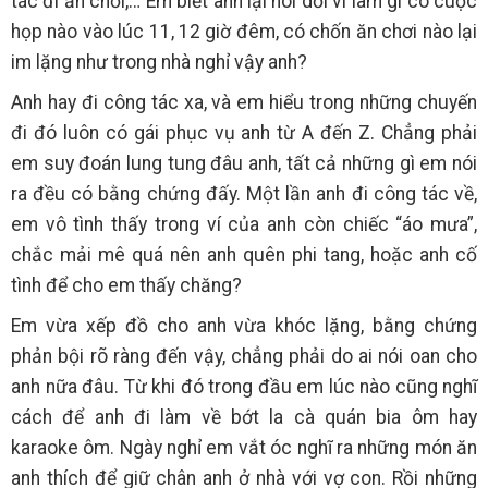
tác đi ăn chơi,… Em biết anh lại nói dối vì làm gì có cuộc
họp nào vào lúc 11, 12 giờ đêm, có chốn ăn chơi nào lại
im lặng như trong nhà nghỉ vậy anh?
Anh hay đi công tác xa, và em hiểu trong những chuyến
đi đó luôn có gái phục vụ anh từ A đến Z. Chẳng phải
em suy đoán lung tung đâu anh, tất cả những gì em nói
ra đều có bằng chứng đấy. Một lần anh đi công tác về,
em vô tình thấy trong ví của anh còn chiếc “áo mưa”,
chắc mải mê quá nên anh quên phi tang, hoặc anh cố
tình để cho em thấy chăng?
Em vừa xếp đồ cho anh vừa khóc lặng, bằng chứng
phản bội rõ ràng đến vậy, chẳng phải do ai nói oan cho
anh nữa đâu. Từ khi đó trong đầu em lúc nào cũng nghĩ
cách để anh đi làm về bớt la cà quán bia ôm hay
karaoke ôm. Ngày nghỉ em vắt óc nghĩ ra những món ăn
anh thích để giữ chân anh ở nhà với vợ con. Rồi những