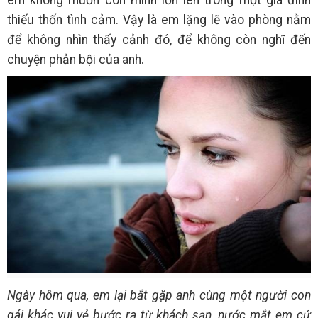
thiếu thốn tình cảm. Vậy là em lặng lẽ vào phòng nằm
để không nhìn thấy cảnh đó, để không còn nghĩ đến
chuyện phản bội của anh.
Ngày hôm qua, em lại bắt gặp anh cùng một người con
gái khác vui vẻ bước ra từ khách sạn, nước mắt em cứ