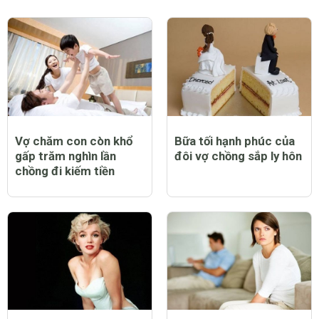
Vợ chăm con còn khổ
Bữa tối hạnh phúc của
gấp trăm nghìn lần
đôi vợ chồng sắp ly hôn
chồng đi kiếm tiền