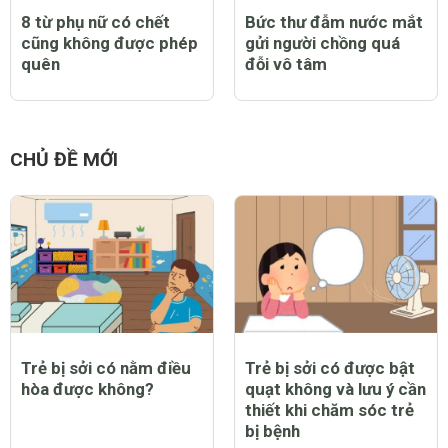
8 từ phụ nữ có chết
Bức thư đẫm nước mắt
cũng không được phép
gửi người chồng quá
quên
đỗi vô tâm
CHỦ ĐỀ MỚI
Trẻ bị sởi có nằm điều
Trẻ bị sởi có được bật
hòa được không?
quạt không và lưu ý cần
thiết khi chăm sóc trẻ
bị bệnh