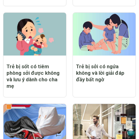
Trẻ bị sốt có tiêm
Trẻ bị sởi có ngứa
phòng sởi được không
không và lời giải đáp
và lưu ý dành cho cha
đầy bất ngờ
mẹ