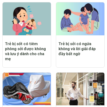
Trẻ bị sốt có tiêm
Trẻ bị sởi có ngứa
phòng sởi được không
không và lời giải đáp
và lưu ý dành cho cha
đầy bất ngờ
mẹ