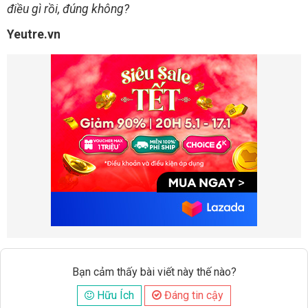
điều gì rồi, đúng không?
Yeutre.vn
Bạn cảm thấy bài viết này thế nào?
Hữu Ích
Đáng tin cậy