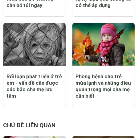
cần bỏ túi ngay
có thể áp dụng
Rối loạn phát triển ở trẻ
Phòng bệnh cho trẻ
em - vấn đề cần được
mùa lạnh và những điều
các bậc cha mẹ lưu
quan trọng mọi cha mẹ
tâm
cần biết
CHỦ ĐỀ LIÊN QUAN