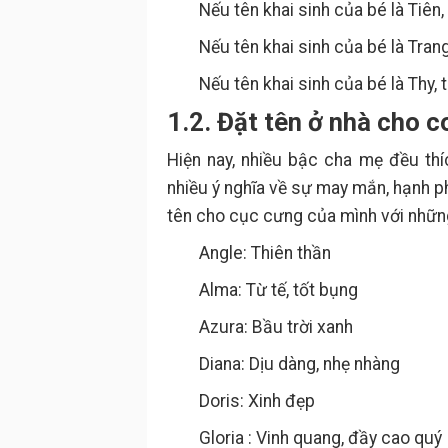
Nếu tên khai sinh của bé là Tiên, tê
Nếu tên khai sinh của bé là Trang, 
Nếu tên khai sinh của bé là Thy, tê
1.2. Đặt tên ở nhà cho c
Hiện nay, nhiều bậc cha mẹ đều th
nhiều ý nghĩa về sự may mắn, hạnh p
tên cho cục cưng của mình với những
Angle: Thiên thần
Alma: Từ tế, tốt bụng
Azura: Bầu trời xanh
Diana: Dịu dàng, nhẹ nhàng
Doris: Xinh đẹp
Gloria : Vinh quang, đầy cao quý