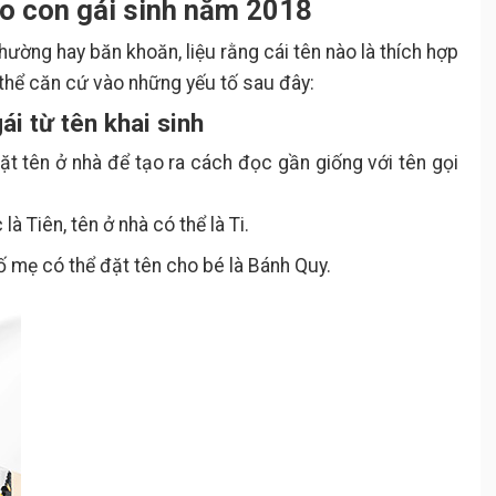
ho con gái sinh năm 2018
hường hay băn khoăn, liệu rằng cái tên nào là thích hợp
 thể căn cứ vào những yếu tố sau đây:
ái từ tên khai sinh
ặt tên ở nhà để tạo ra cách đọc gần giống với tên gọi
Tiên, tên ở nhà có thể là Ti.
mẹ có thể đặt tên cho bé là Bánh Quy.