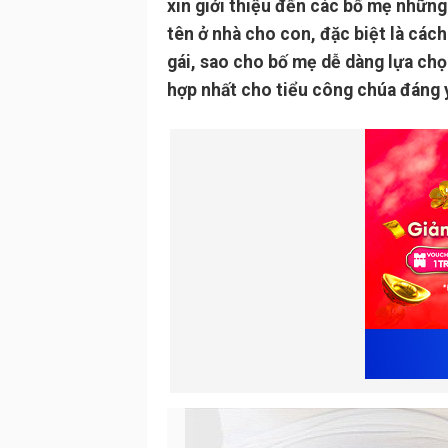
xin giới thiệu đến các bố mẹ nhữn
tên ở nhà cho con, đặc biệt là các
gái, sao cho bố mẹ dễ dàng lựa chọ
hợp nhất cho tiểu công chúa đáng 