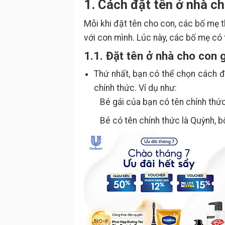
1. Cách đặt tên ở nhà c
Mỗi khi đặt tên cho con, các bố mẹ t
với con mình. Lúc này, các bố mẹ có
1.1. Đặt tên ở nhà cho con g
Thứ nhất, bạn có thể chọn cách đ
chính thức. Ví dụ như:
Bé gái của bạn có tên chính thức là 
Bé có tên chính thức là Quỳnh, bố 