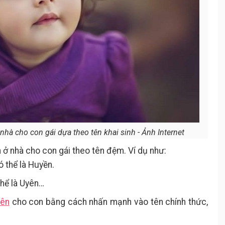
hà cho con gái dựa theo tên khai sinh - Ảnh Internet
 ở nhà cho con gái theo tên đệm. Ví dụ như:
 thể là Huyền.
hể là Uyên…
tên
cho con bằng cách nhấn mạnh vào tên chính thức,