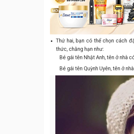
Thứ hai, bạn có thể chọn cách đặ
thức, chằng hạn như:
Bé gái tên Nhật Anh, tên ở nhà có 
Bé gái tên Quỳnh Uyên, tên ở nhà 