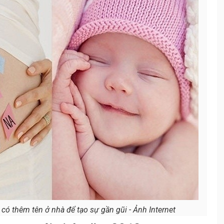
 có thêm tên ở nhà để tạo sự gần gũi - Ảnh Internet