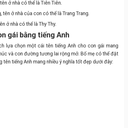
n ở nhà có thể là Tiên Tiên.
tên ở nhà của con có thể là Trang Trang.
n ở nhà có thể là Thy Thy.
on gái bằng tiếng Anh
ích lựa chọn một cái tên tiếng Anh cho con gái mang
húc và con đường tương lai rộng mở. Bố mẹ có thể đặt
 tên tiếng Anh mang nhiều ý nghĩa tốt đẹp dưới đây: