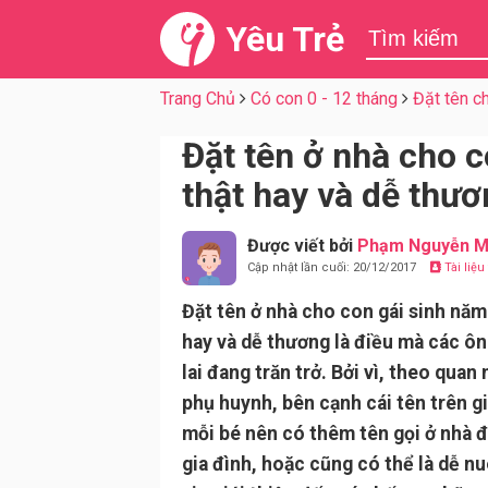
Yêu Trẻ
Trang Chủ
Có con 0 - 12 tháng
Đặt tên c
Đặt tên ở nhà cho 
thật hay và dễ thư
Được viết bởi
Phạm Nguyễn M
Cập nhật lần cuối: 20/12/2017
Tài liệ
Đặt tên ở nhà cho con gái sinh năm
hay và dễ thương là điều mà các ô
lai đang trăn trở. Bởi vì, theo qua
phụ huynh, bên cạnh cái tên trên giấ
mỗi bé nên có thêm tên gọi ở nhà đ
gia đình, hoặc cũng có thể là dễ nu