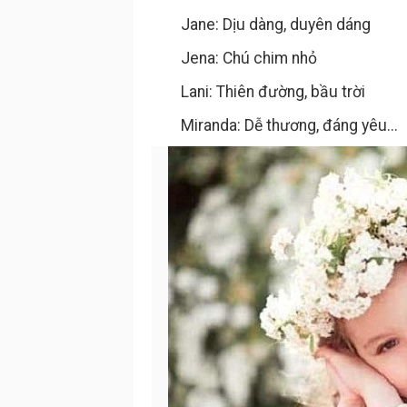
Jane: Dịu dàng, duyên dáng
Jena: Chú chim nhỏ
Lani: Thiên đường, bầu trời
Miranda: Dễ thương, đáng yêu...