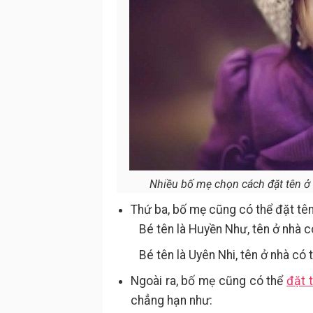
Nhiều bố mẹ chọn cách đặt tên ở n
Thứ ba, bố mẹ cũng có thể đặt tên
Bé tên là Huyền Như, tên ở nhà có
Bé tên là Uyên Nhi, tên ở nhà có t
Ngoài ra, bố mẹ cũng có thể
đặt 
chẳng hạn như: