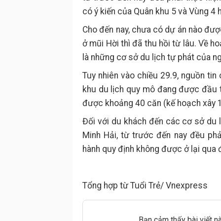
có ý kiến của Quân khu 5 và Vùng 4 h
Cho đến nay, chưa có dự án nào đượ
ở mũi Hời thì đã thu hồi từ lâu. Về h
là những cơ sở du lịch tự phát của n
Tuy nhiên vào chiều 29.9, nguồn tin 
khu du lịch quy mô đang được đầu 
được khoảng 40 căn (kế hoạch xây 1
Đối với du khách đến các cơ sở du l
Minh Hải, từ trước đến nay đều ph
hành quy định không được ở lại qua
Tổng hợp từ Tuổi Trẻ/ Vnexpress
Bạn cảm thấy bài viết n