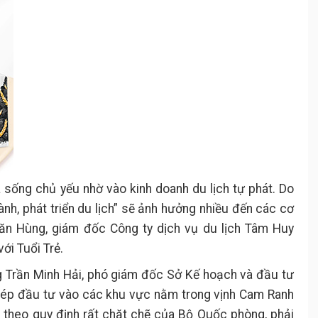
 sống chủ yếu nhờ vào kinh doanh du lịch tự phát. Do
ành, phát triển du lịch” sẽ ảnh hưởng nhiều đến các cơ
ăn Hùng, giám đốc Công ty dịch vụ du lịch Tâm Huy
ới Tuổi Trẻ.
ng Trần Minh Hải, phó giám đốc Sở Kế hoạch và đầu tư
phép đầu tư vào các khu vực nằm trong vịnh Cam Ranh
n theo quy định rất chặt chẽ của Bộ Quốc phòng, phải