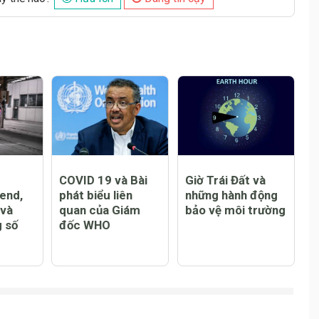
Đăng
COVID 19 và Bài
Giờ Trái Đất và
end,
phát biểu liên
những hành động
 và
quan của Giám
bảo vệ môi trường