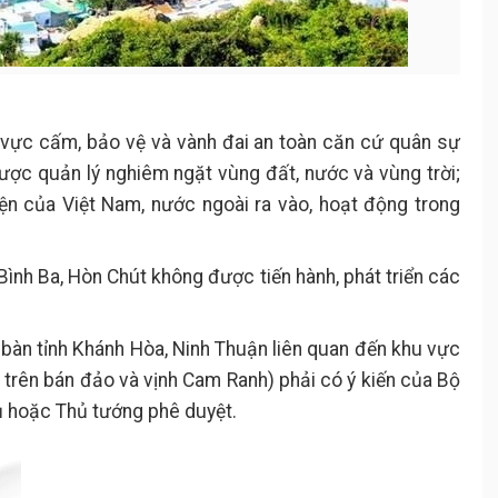
 vực cấm, bảo vệ và vành đai an toàn căn cứ quân sự
ợc quản lý nghiêm ngặt vùng đất, nước và vùng trời;
iện của Việt Nam, nước ngoài ra vào, hoạt động trong
Bình Ba, Hòn Chút không được tiến hành, phát triển các
a bàn tỉnh Khánh Hòa, Ninh Thuận liên quan đến khu vực
rên bán đảo và vịnh Cam Ranh) phải có ý kiến của Bộ
ủ hoặc Thủ tướng phê duyệt.