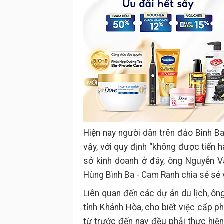
Hiện nay người dân trên đảo Bình Ba
vậy, với quy định “không được tiến h
sở kinh doanh ở đây, ông Nguyễn V
Hùng Bình Ba - Cam Ranh chia sẻ sẻ v
Liên quan đến các dự án du lịch, ô
tỉnh Khánh Hòa, cho biết việc cấp 
từ trước đến nay đều phải thực hiệ