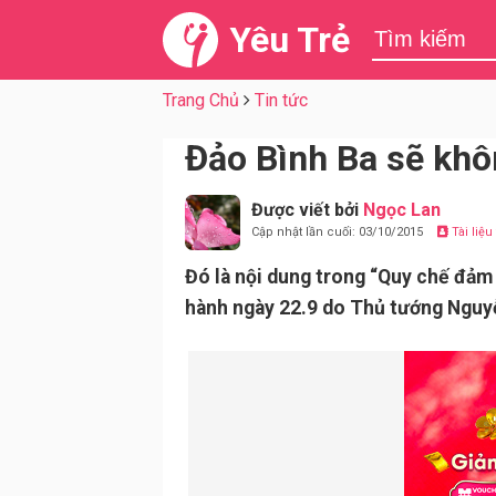
Yêu Trẻ
Trang Chủ
Tin tức
Đảo Bình Ba sẽ khô
Được viết bởi
Ngọc Lan
Cập nhật lần cuối: 03/10/2015
Tài liệ
Đó là nội dung trong “Quy chế đảm
hành ngày 22.9 do Thủ tướng Nguyễ