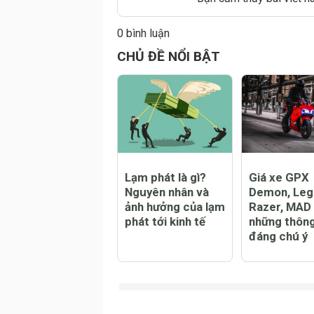
0 bình luận
CHỦ ĐỀ NỔI BẬT
Lạm phát là gì?
Giá xe GPX
Nguyên nhân và
Demon, Leg
ảnh hưởng của lạm
Razer, MAD