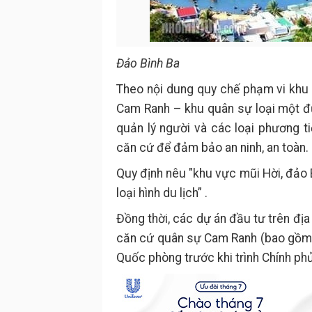
Đảo Bình Ba
Theo nội dung quy chế phạm vi khu
Cam Ranh – khu quân sự loại một đư
quản lý người và các loại phương t
căn cứ để đảm bảo an ninh, an toàn.
Quy định nêu "khu vực mũi Hời, đảo 
loại hình du lịch” .
Đồng thời, các dự án đầu tư trên đị
căn cứ quân sự Cam Ranh (bao gồm t
Quốc phòng trước khi trình Chính ph