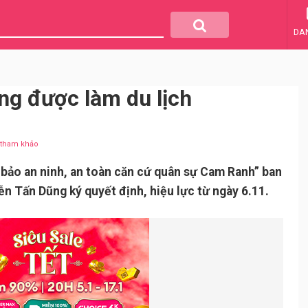
DA
ng được làm du lịch
u tham khảo
 bảo an ninh, an toàn căn cứ quân sự Cam Ranh” ban
n Tấn Dũng ký quyết định, hiệu lực từ ngày 6.11.