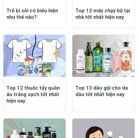
Trẻ bị sởi có biểu hiện
Top 12 máy chạy bộ tại
như thế nào?
nhà tốt nhất hiện nay
Top 12 thuốc tẩy quần
Top 13 dầu gội cho da
áo trắng sạch tốt nhất
dầu tốt nhất hiện nay
hiện nay