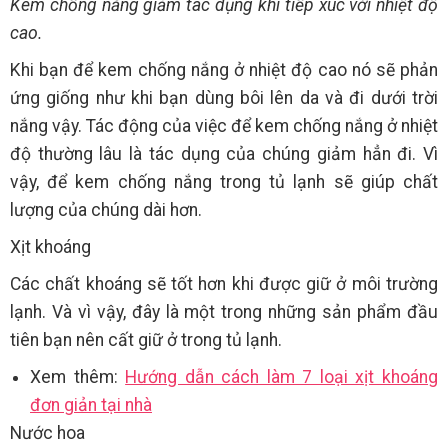
Kem chống nắng giảm tác dụng khi tiếp xúc với nhiệt độ
cao.
Khi bạn để kem chống nắng ở nhiệt độ cao nó sẽ phản
ứng giống như khi bạn dùng bôi lên da và đi dưới trời
nắng vậy. Tác động của việc để kem chống nắng ở nhiệt
độ thường lâu là tác dụng của chúng giảm hẳn đi. Vì
vậy, để kem chống nắng trong tủ lạnh sẽ giúp chất
lượng của chúng dài hơn.
Xịt khoáng
Các chất khoáng sẽ tốt hơn khi được giữ ở môi trường
lạnh. Và vì vậy, đây là một trong những sản phẩm đầu
tiên bạn nên cất giữ ở trong tủ lạnh.
Xem thêm:
Hướng dẫn cách làm 7 loại xịt khoáng
đơn giản tại nhà
Nước hoa