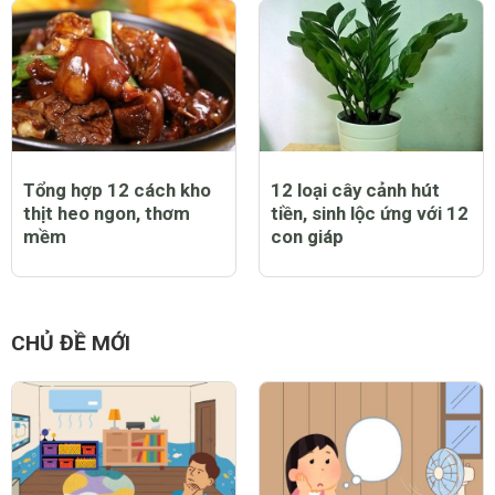
Tổng hợp 12 cách kho
12 loại cây cảnh hút
thịt heo ngon, thơm
tiền, sinh lộc ứng với 12
mềm
con giáp
CHỦ ĐỀ MỚI