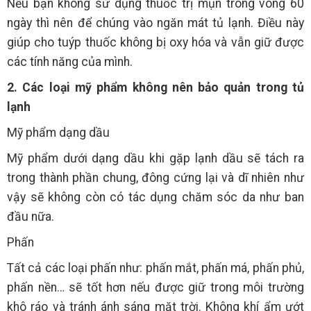
Nếu bạn không sử dụng thuốc trị mụn trong vòng 60
ngày thì nên để chúng vào ngăn mát tủ lạnh. Điều này
giúp cho tuýp thuốc không bị oxy hóa và vẫn giữ được
các tính năng của mình.
2. Các loại mỹ phẩm không nên bảo quản trong tủ
lạnh
Mỹ phẩm dạng dầu
Mỹ phẩm dưới dạng dầu khi gặp lạnh dầu sẽ tách ra
trong thành phần chung, đông cứng lại và dĩ nhiên như
vậy sẽ không còn có tác dụng chăm sóc da như ban
đầu nữa.
Phấn
Tất cả các loại phấn như: phấn mắt, phấn má, phấn phủ,
phấn nền… sẽ tốt hơn nếu được giữ trong môi trường
khô ráo và tránh ánh sáng mặt trời. Không khí ẩm ướt