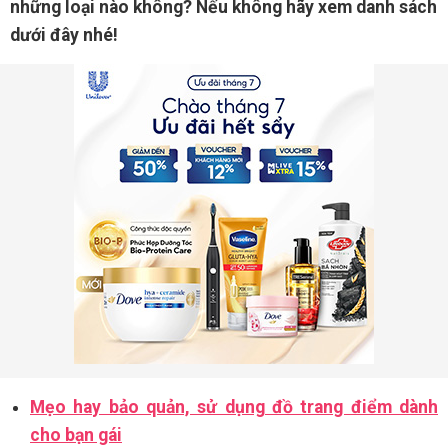
những loại nào không? Nếu không hãy xem danh sách
dưới đây nhé!
Mẹo hay bảo quản, sử dụng đồ trang điểm dành
cho bạn gái