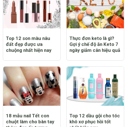
Top 12 son màu nâu
Thực đơn keto là gì?
đất đẹp được ưa
Gợi ý chế độ ăn Keto 7
chuộng nhất hiện nay
ngày giảm cân hiệu quả
18 mẫu nail Tết con
Top 12 dầu gội cho tóc
chuột làm cho bàn tay
khô xơ phục hồi tốt