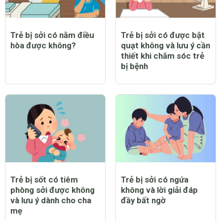
Trẻ bị sởi có nằm điều
Trẻ bị sởi có được bật
hòa được không?
quạt không và lưu ý cần
thiết khi chăm sóc trẻ
bị bệnh
Trẻ bị sốt có tiêm
Trẻ bị sởi có ngứa
phòng sởi được không
không và lời giải đáp
và lưu ý dành cho cha
đầy bất ngờ
mẹ