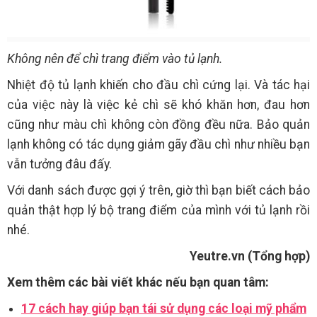
Không nên để chì trang điểm vào tủ lạnh.
Nhiệt độ tủ lạnh khiến cho đầu chì cứng lại. Và tác hại
của việc này là việc kẻ chì sẽ khó khăn hơn, đau hơn
cũng như màu chì không còn đồng đều nữa. Bảo quản
lạnh không có tác dụng giảm gãy đầu chì như nhiều bạn
vẫn tưởng đâu đấy.
Với danh sách được gợi ý trên, giờ thì bạn biết cách bảo
quản thật hợp lý bộ trang điểm của mình với tủ lạnh rồi
nhé.
Yeutre.vn (Tổng hợp)
Xem thêm các bài viết khác nếu bạn quan tâm:
17 cách hay giúp bạn tái sử dụng các loại mỹ phẩm