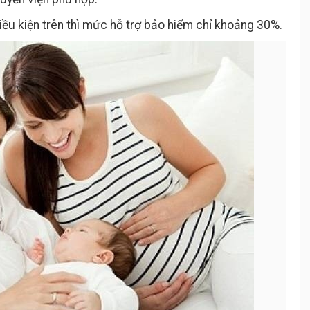
ều kiện trên thì mức hỗ trợ bảo hiểm chỉ khoảng 30%.