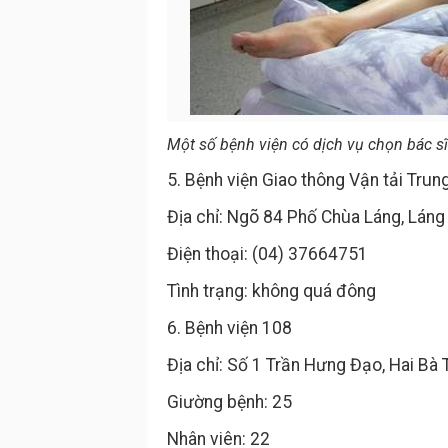
Một số bệnh viện có dịch vụ chọn bác sĩ 
5. Bệnh viện Giao thông Vận tải Tru
Địa chỉ: Ngõ 84 Phố Chùa Láng, Láng
Điện thoại: (04) 37664751
Tình trạng: không quá đông
6. Bệnh viện 108
Địa chỉ: Số 1 Trần Hưng Đạo, Hai Bà 
Giường bệnh: 25
Nhân viên: 22