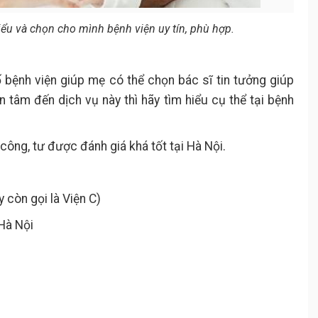
ểu và chọn cho mình bệnh viện uy tín, phù hợp.
 bệnh viện giúp mẹ có thể chọn bác sĩ tin tưởng giúp
tâm đến dịch vụ này thì hãy tìm hiểu cụ thể tại bệnh
công, tư được đánh giá khá tốt tại Hà Nội.
 còn gọi là Viện C)
 Hà Nội