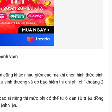
bệnh viện
 và cũng khác nhau giữa các mẹ khi chọn hình thức sinh
ầu sinh thường và có bảo hiểm thì chi phí chỉ khoảng 2
c sĩ riêng thì mức phí có thể từ 6 đến 10 triệu đồng
ệnh viện.