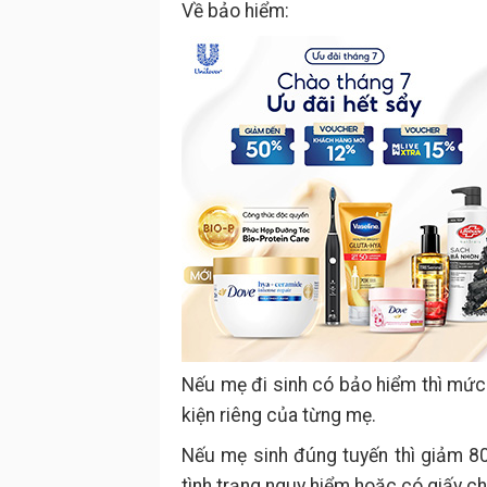
Về bảo hiểm:
Nếu mẹ đi sinh có bảo hiểm thì mức 
kiện riêng của từng mẹ.
Nếu mẹ sinh đúng tuyến thì giảm 80
tình trạng nguy hiểm hoặc có giấy c