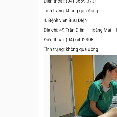
Điện thoại: (04) 3869.3731
Tình trạng: không quá đông
4. Bệnh viện Bưu Điện
Địa chỉ: 49 Trần Điền – Hoàng Mai –
Điện thoại: (04) 6402308
Tình trạng: không quá đông