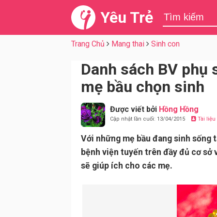
Yêu Trẻ
Trang Chủ
Mang thai
Sinh con
Danh sách BV phụ s
mẹ bầu chọn sinh
Được viết bởi
Hồng Hồng
Cập nhật lần cuối: 13/04/2015
Tài liệ
Với những mẹ bầu đang sinh sống t
bệnh viện tuyến trên đầy đủ cơ sở v
sẽ giúp ích cho các mẹ.