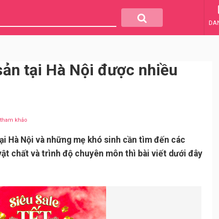
DA
ản tại Hà Nội được nhiều
u tham khảo
ại Hà Nội và những mẹ khó sinh cần tìm đến các
ật chất và trình độ chuyên môn thì bài viết dưới đây