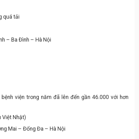
g quá tải
nh – Ba Đình – Hà Nội
i bệnh viện trong năm đã lên đến gần 46.000 với hơn
 Việt Nhật)
ơng Mai – Đống Đa – Hà Nội