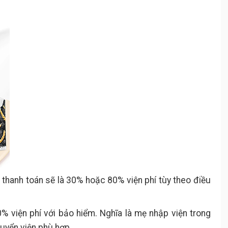
thanh toán sẽ là 30% hoặc 80% viện phí tùy theo điều
% viện phí với bảo hiểm. Nghĩa là mẹ nhập viện trong
huyển viện phù hợp.