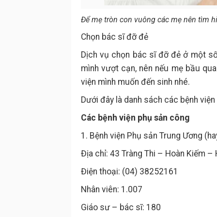
Để mẹ tròn con vuông các mẹ nên tìm hi
Chọn bác sĩ đỡ đẻ
Dịch vụ chọn bác sĩ đỡ đẻ ở một số
mình vượt cạn, nên nếu mẹ bầu quan 
viện mình muốn đến sinh nhé.
Dưới đây là danh sách các bệnh viện 
Các bệnh viện phụ sản công
1. Bệnh viện Phụ sản Trung Ương (hay
Địa chỉ: 43 Tràng Thi – Hoàn Kiếm –
Điện thoại: (04) 38252161
Nhân viên: 1.007
Giáo sư – bác sĩ: 180