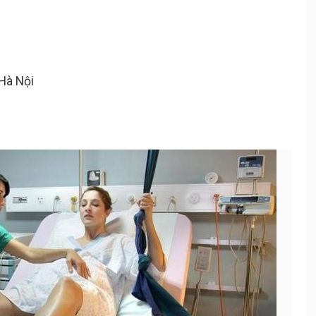
 Hà Nội