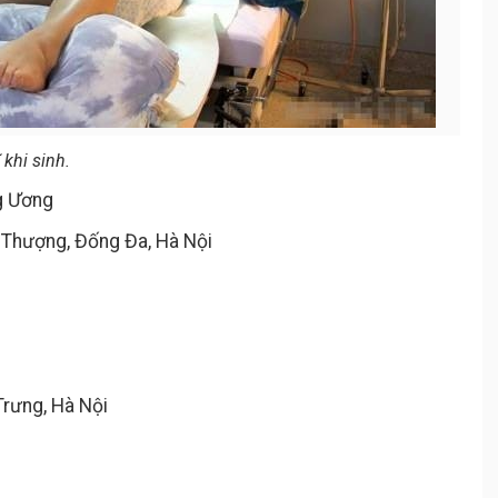
khi sinh.
ng Ương
 Thượng, Đống Đa, Hà Nội
Trưng, Hà Nội