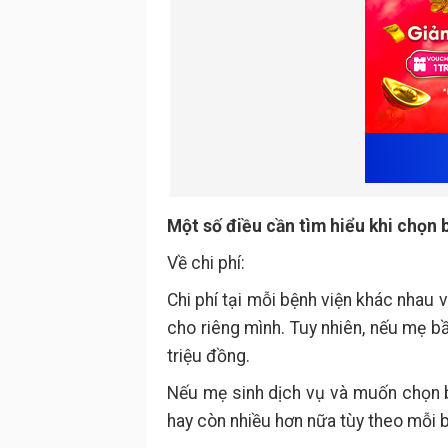
Một số điều cần tìm hiểu khi chọn 
Về chi phí:
Chi phí tại mỗi bệnh viện khác nhau
cho riêng mình. Tuy nhiên, nếu mẹ b
triệu đồng.
Nếu mẹ sinh dịch vụ và muốn chọn bá
hay còn nhiều hơn nữa tùy theo mỗi b