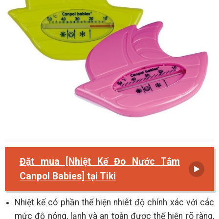
Đặt mua [Nhiệt Kế Đo Nước Tắm
Canpol Babies] tại Tiki
Nhiệt kế có phần thể hiện nhiêt độ chính xác với các
mức độ nóng, lạnh và an toàn được thể hiện rõ ràng,