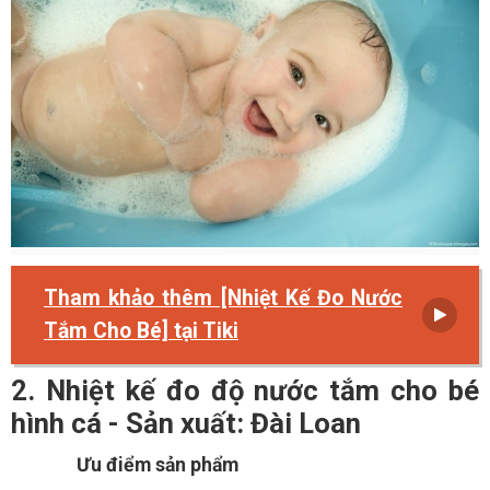
Tham khảo thêm [Nhiệt Kế Đo Nước
Tắm Cho Bé] tại Tiki
2. Nhiệt kế đo độ nước tắm cho bé
hình cá - Sản xuất: Đài Loan
Ưu điểm sản phẩm