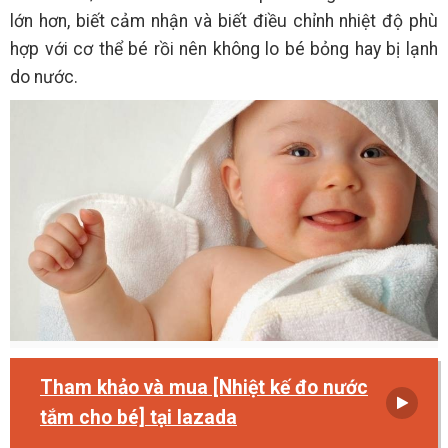
lớn hơn, biết cảm nhận và biết điều chỉnh nhiệt độ phù
hợp với cơ thể bé rồi nên không lo bé bỏng hay bị lạnh
do nước.
Tham khảo và mua [Nhiệt kế đo nước
tắm cho bé] tại lazada