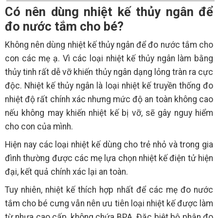
Có nên dùng nhiệt kế thủy ngân để
đo nước tắm cho bé?
Không nên dùng nhiệt kế thủy ngân để đo nước tắm cho
con các mẹ ạ. Vì các loại nhiệt kế thủy ngân làm bằng
thủy tinh rất dễ vỡ khiến thủy ngân dạng lỏng tràn ra cực
độc. Nhiệt kế thủy ngân là loại nhiệt kế truyền thống đo
nhiệt độ rất chính xác nhưng mức độ an toàn không cao
nếu không may khiến nhiệt kế bị vỡ, sẽ gây nguy hiểm
cho con của mình.
Hiện nay các loại nhiệt kế dùng cho trẻ nhỏ và trong gia
đình thường được các mẹ lựa chọn nhiệt kế điện tử hiện
đại, kết quả chính xác lại an toàn.
Tuy nhiên, nhiệt kế thích hợp nhất để các mẹ đo nước
tắm cho bé cưng vẫn nên ưu tiên loại nhiệt kế được làm
từ nhựa cao cấp, không chứa BPA. Đặc biệt bộ phận đo