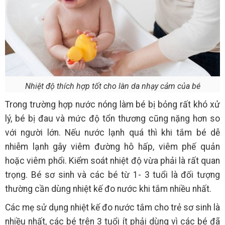
Nhiệt độ thích hợp tốt cho làn da nhạy cảm của bé
Trong trường hợp nước nóng làm bé bị bỏng rất khó xử
lý, bé bị đau và mức độ tổn thương cũng nặng hơn so
với người lớn. Nếu nước lạnh quá thì khi tắm bé dễ
nhiễm lạnh gây viêm đường hô hấp, viêm phế quản
hoặc viêm phổi. Kiểm soát nhiệt độ vừa phải là rất quan
trọng. Bé sơ sinh và các bé từ 1- 3 tuổi là đối tượng
thường cần dùng nhiệt kế đo nước khi tắm nhiều nhất.
Các mẹ sử dụng nhiệt kế đo nước tắm cho trẻ sơ sinh là
nhiều nhất, các bé trên 3 tuổi ít phải dùng vì các bé đã