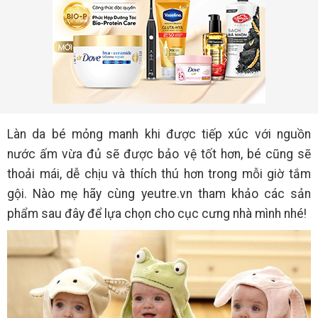
Làn da bé mỏng manh khi được tiếp xúc với nguồn
nước ấm vừa đủ sẽ được bảo vệ tốt hơn, bé cũng sẽ
thoải mái, dễ chịu và thích thú hơn trong mỗi giờ tắm
gội. Nào mẹ hãy cùng yeutre.vn tham khảo các sản
phẩm sau đây để lựa chọn cho cục cưng nhà mình nhé!