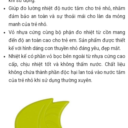
khi sử dụng.
Giúp đo lường nhiệt độ nước tắm cho trẻ nhỏ, nhằm
đảm bảo an toàn và sự thoải mái cho làn da mỏng
manh của trẻ nhỏ.
Vỏ nhựa cứng cùng bộ phận đo nhiệt từ cồn mang
đến độ an toàn cao cho trẻ em. Sản phẩm được thiết
kế với hình dáng con thuyền nhỏ đáng yêu, đẹp mắt.
Nhiệt kế có phần vỏ bọc bên ngoài từ nhựa cứng cao
cấp, chịu nhiệt tốt và không thấm nước. Chất liệu
không chứa thành phần độc hại lan toả vào nước tắm
của trẻ nhỏ khi sử dụng thường xuyên.