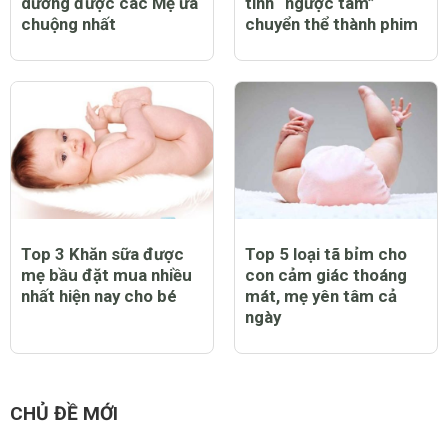
dưỡng được các Mẹ ưa
tình “ngược tâm”
chuộng nhất
chuyển thể thành phim
Top 3 Khăn sữa được
Top 5 loại tã bỉm cho
mẹ bầu đặt mua nhiều
con cảm giác thoáng
nhất hiện nay cho bé
mát, mẹ yên tâm cả
ngày
CHỦ ĐỀ MỚI