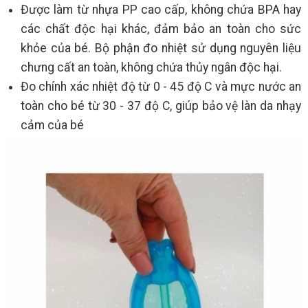
Được làm từ nhựa PP cao cấp, không chứa BPA hay
các chất độc hại khác, đảm bảo an toàn cho sức
khỏe của bé. Bộ phận đo nhiệt sử dụng nguyên liệu
chưng cất an toàn, không chứa thủy ngân độc hại.
Đo chính xác nhiệt độ từ 0 - 45 độ C và mực nước an
toàn cho bé từ 30 - 37 độ C, giúp bảo vệ làn da nhạy
cảm của bé