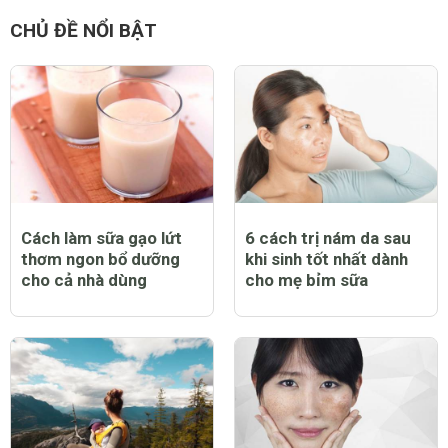
CHỦ ĐỀ NỔI BẬT
Cách làm sữa gạo lứt
6 cách trị nám da sau
thơm ngon bổ dưỡng
khi sinh tốt nhất dành
cho cả nhà dùng
cho mẹ bỉm sữa