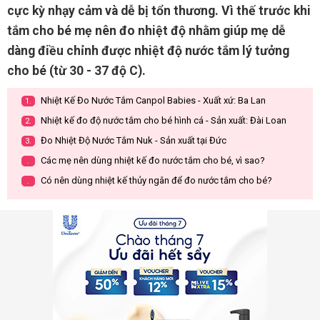
cực kỳ nhạy cảm và dễ bị tổn thương. Vì thế trước khi
tắm cho bé mẹ nên đo nhiệt độ nhằm giúp mẹ dễ
dàng điều chỉnh được nhiệt độ nước tắm lý tưởng
cho bé (từ 30 - 37 độ C).
Nhiệt Kế Đo Nước Tắm Canpol Babies - Xuất xứ: Ba Lan
1.
Nhiệt kế đo độ nước tắm cho bé hình cá - Sản xuất: Đài Loan
2.
Đo Nhiệt Độ Nước Tắm Nuk - Sản xuất tại Đức
3.
Các mẹ nên dùng nhiệt kế đo nước tắm cho bé, vì sao?
.
Có nên dùng nhiệt kế thủy ngân để đo nước tắm cho bé?
.