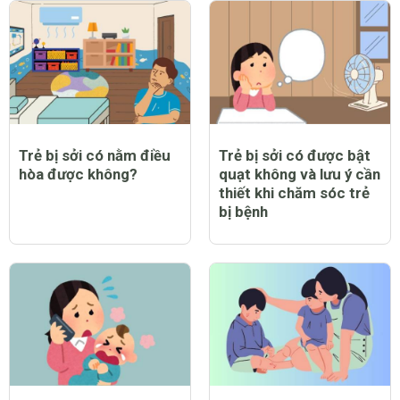
Trẻ bị sởi có nằm điều
Trẻ bị sởi có được bật
hòa được không?
quạt không và lưu ý cần
thiết khi chăm sóc trẻ
bị bệnh