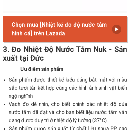
Chọn mua [Nhiệt kế đo độ nước tắm
hình cá] trên Lazada
3. Đo Nhiệt Độ Nước Tắm Nuk - Sản
xuất tại Đức
Ưu điểm sản phẩm
Sản phẩm được thiết kế kiểu dáng bắt mắt với màu
sắc tươi tắn kết hợp cùng các hình ảnh sinh vật biển
ngộ nghĩnh
Vạch đo dễ nhìn, cho biết chính xác nhiệt độ của
nước tắm đã đạt và cho bạn biết liệu nước tắm vẫn
đang được đuy trì ở nhiệt độ lý tưởng (37°C)
Sản phẩm được sản xuất từ chất liệu nhựa PP cao