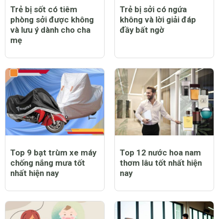
Trẻ bị sốt có tiêm
Trẻ bị sởi có ngứa
phòng sởi được không
không và lời giải đáp
và lưu ý dành cho cha
đầy bất ngờ
mẹ
Top 9 bạt trùm xe máy
Top 12 nước hoa nam
chống nắng mưa tốt
thơm lâu tốt nhất hiện
nhất hiện nay
nay