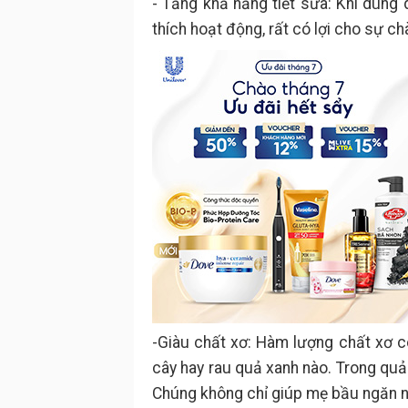
- Tăng khả năng tiết sữa: Khi dùn
thích hoạt động, rất có lợi cho sự ch
-Giàu chất xơ: Hàm lượng chất xơ có
cây hay rau quả xanh nào. Trong quả
Chúng không chỉ giúp mẹ bầu ngăn n