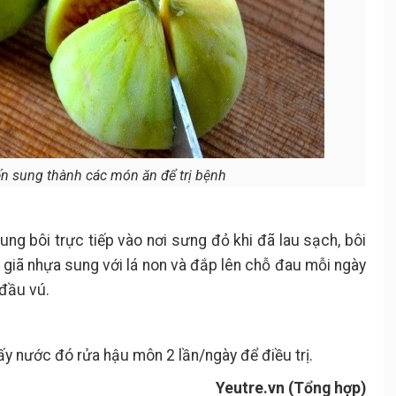
ến sung thành các món ăn để trị bệnh
g bôi trực tiếp vào nơi sưng đỏ khi đã lau sạch, bôi
ể giã nhựa sung với lá non và đắp lên chỗ đau mỗi ngày
 đầu vú.
ấy nước đó rửa hậu môn 2 lần/ngày để điều trị.
Yeutre.vn (Tổng hợp)