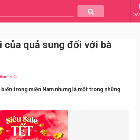
DA
i của quả sung đối với bà
u tham khảo
ổ biến trong miền Nam nhưng là một trong những