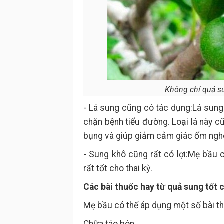
Không chỉ quả su
- Lá sung cũng có tác dụng:Lá sung
chặn bệnh tiểu đường. Loại lá này c
bụng và giúp giảm cảm giác ốm ngh
- Sung khô cũng rất có lợi:Mẹ bầu
rất tốt cho thai kỳ.
Các bài thuốc hay từ quả sung tốt
Mẹ bầu có thể áp dụng một số bài t