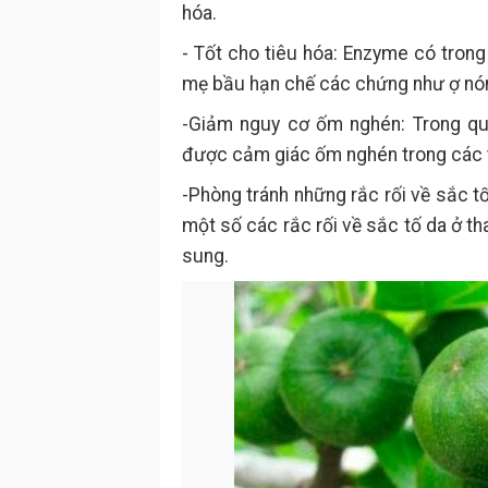
hóa.
- Tốt cho tiêu hóa: Enzyme có trong 
mẹ bầu hạn chế các chứng như ợ nón
-Giảm nguy cơ ốm nghén: Trong qu
được cảm giác ốm nghén trong các t
-Phòng tránh những rắc rối về sắc t
một số các rắc rối về sắc tố da ở th
sung.