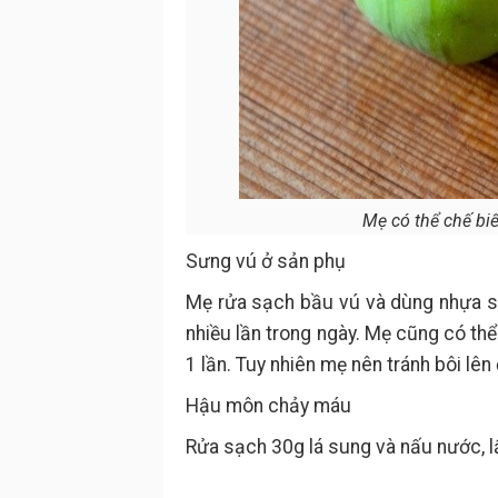
Mẹ có thể chế bi
Sưng vú ở sản phụ
Mẹ rửa sạch bầu vú và dùng nhựa sun
nhiều lần trong ngày. Mẹ cũng có th
1 lần. Tuy nhiên mẹ nên tránh bôi lên
Hậu môn chảy máu
Rửa sạch 30g lá sung và nấu nước, l