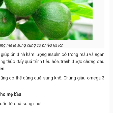
ng mà lá sung cũng có nhiều lợi ích
 giúp ổn định hàm lượng insulin có trong máu và ngăn
ũng thúc đẩy quá trình tiêu hóa, tránh được chứng đau
én.
 cũng có thể dùng quả sung khô. Chúng giàu omega 3
 cho mẹ bầu
huốc từ quả sung như: