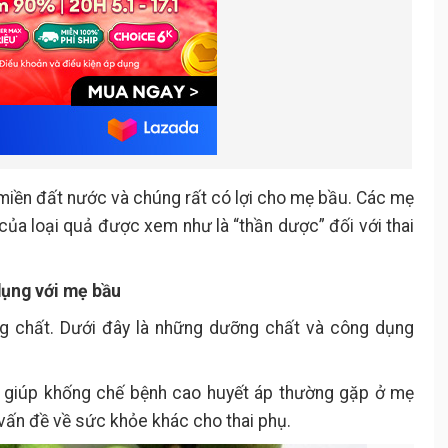
miền đất nước và chúng rất có lợi cho mẹ bầu. Các mẹ
ủa loại quả được xem như là “thần dược” đối với thai
dụng với mẹ bầu
g chất. Dưới đây là những dưỡng chất và công dụng
hất giúp khống chế bệnh cao huyết áp thường gặp ở mẹ
 vấn đề về sức khỏe khác cho thai phụ.