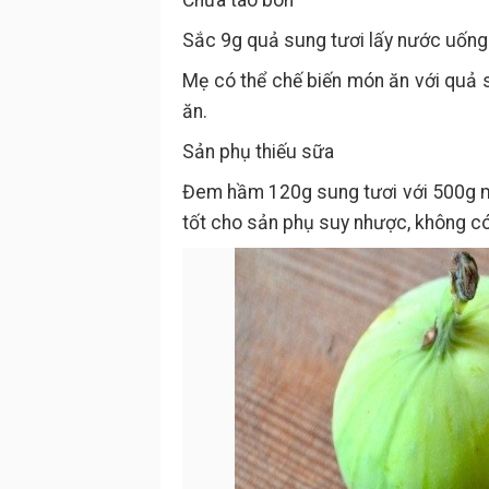
Chữa táo bón
Sắc 9g quả sung tươi lấy nước uống 
Mẹ có thể chế biến món ăn với quả 
ăn.
Sản phụ thiếu sữa
Đem hầm 120g sung tươi với 500g m
tốt cho sản phụ suy nhược, không c