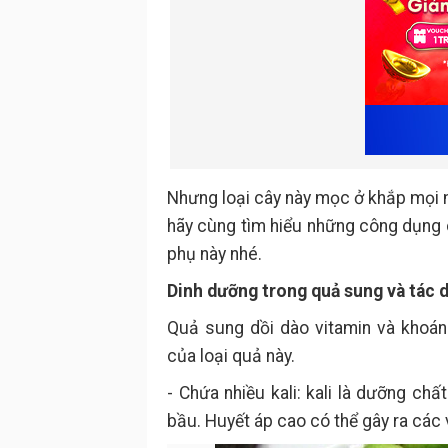
Nhưng loại cây này mọc ở khắp mọi 
hãy cùng tìm hiểu những công dụng c
phụ này nhé.
Dinh dưỡng trong quả sung và tác 
Quả sung dồi dào vitamin và khoán
của loại quả này.
- Chứa nhiều kali: kali là dưỡng c
bầu. Huyết áp cao có thể gây ra các