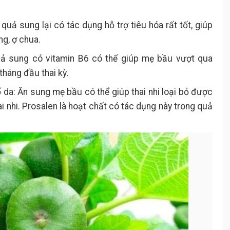
quả sung lại có tác dụng hỗ trợ tiêu hóa rất tốt, giúp
g, ợ chua.
ả sung có vitamin B6 có thể giúp mẹ bầu vượt qua
háng đầu thai kỳ.
ố da: Ăn sung mẹ bầu có thể giúp thai nhi loại bỏ được
ai nhi. Prosalen là hoạt chất có tác dụng này trong quả