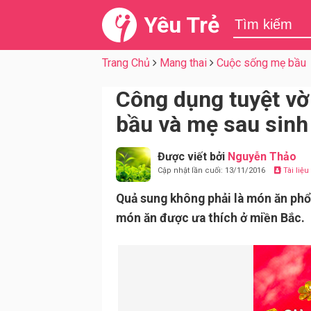
Yêu Trẻ
Trang Chủ
Mang thai
Cuộc sống mẹ bầu
Công dụng tuyệt vờ
bầu và mẹ sau sinh
Được viết bởi
Nguyễn Thảo
Cập nhật lần cuối: 13/11/2016
Tài liệ
Quả sung không phải là món ăn ph
món ăn được ưa thích ở miền Bắc.