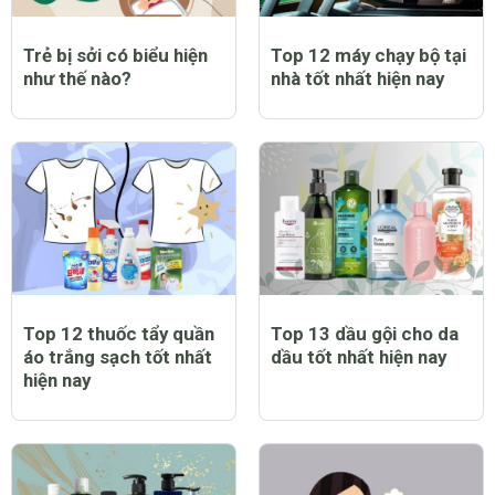
Trẻ bị sởi có biểu hiện
Top 12 máy chạy bộ tại
như thế nào?
nhà tốt nhất hiện nay
Top 12 thuốc tẩy quần
Top 13 dầu gội cho da
áo trắng sạch tốt nhất
dầu tốt nhất hiện nay
hiện nay