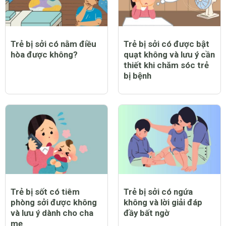
Trẻ bị sởi có nằm điều
Trẻ bị sởi có được bật
hòa được không?
quạt không và lưu ý cần
thiết khi chăm sóc trẻ
bị bệnh