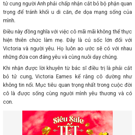
tử cung người Anh phải chấp nhận cắt bỏ bộ phận quan
trọng để tránh khối u di căn, đe dọa mạng sống của
mình.
Điều này đồng nghĩa với việc cô mãi mãi không thể thực
hiện thiên chức làm mẹ. Đây là cú sốc lớn đối với
Victoria và người yêu. Họ luôn ao ước sẽ có với nhau
những đứa con đáng yêu và cùng nuôi dạy chúng.
Khi nhận được lời khuyên từ bác sĩ điều trị là phải cắt
bỏ tử cung, Victoria Eames kể rằng cô dường như
không tin nổi. Mục tiêu quan trọng nhất trong cuộc đời
cô là được sống cùng người mình yêu thương và có
con.