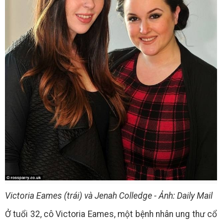
Victoria Eames (trái) và Jenah Colledge - Ảnh: Daily Mail
Ở tuổi 32, cô Victoria Eames, một bệnh nhân ung thư cổ