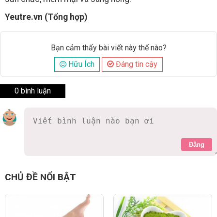
Yeutre.vn (Tổng hợp)
Bạn cảm thấy bài viết này thế nào?
Hữu Ích
Đáng tin cậy
0 bình luận
Đăng
CHỦ ĐỀ NỔI BẬT