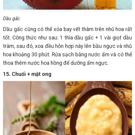
Dầu gấc
Dầu gấc cũng có thể xóa bay vết thâm trên nhũ hoa rất
tốt. Công thức như sau: 1 thìa dầu gấc + 1 vài giọt dầu
tràm, sau đó, xoa đều hỗn hợp này lên bầu ngực và nhũ
hoa khoảng 30 phút. Rửa sạch bằng nước ấm và có thể
thoa thêm nước hoa hồng để dưỡng ẩm ngực.
15. Chuối + mật ong