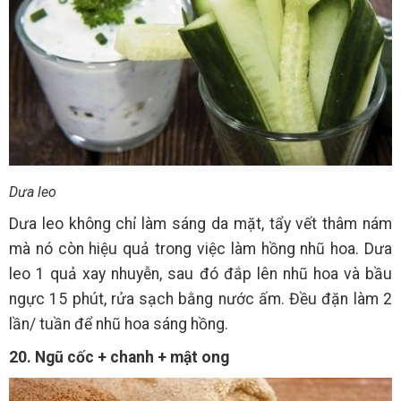
Dưa leo
Dưa leo không chỉ làm sáng da mặt, tẩy vết thâm nám
mà nó còn hiệu quả trong việc làm hồng nhũ hoa. Dưa
leo 1 quả xay nhuyễn, sau đó đắp lên nhũ hoa và bầu
ngực 15 phút, rửa sạch bằng nước ấm. Đều đặn làm 2
lần/ tuần để nhũ hoa sáng hồng.
20. Ngũ cốc + chanh + mật ong