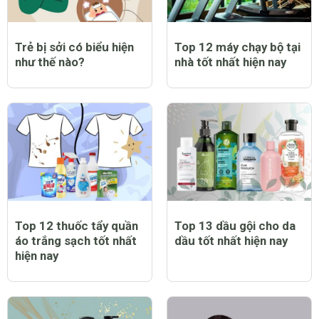
Trẻ bị sởi có biểu hiện
Top 12 máy chạy bộ tại
như thế nào?
nhà tốt nhất hiện nay
Top 12 thuốc tẩy quần
Top 13 dầu gội cho da
áo trắng sạch tốt nhất
dầu tốt nhất hiện nay
hiện nay