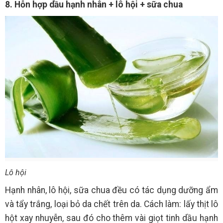
8. Hỗn hợp dầu hạnh nhân + lô hội + sữa chua
Lô hội
Hạnh nhân, lô hội, sữa chua đều có tác dụng dưỡng ẩm
và tẩy trắng, loại bỏ da chết trên da. Cách làm: lấy thịt lô
hột xay nhuyễn, sau đó cho thêm vài giọt tinh dầu hạnh