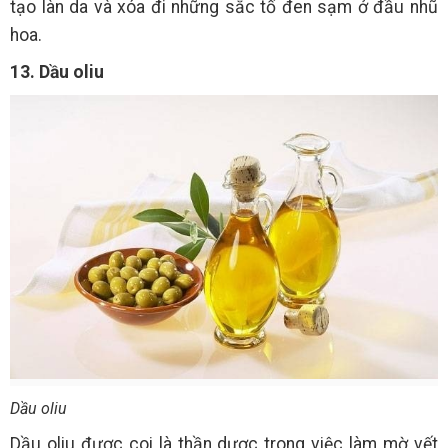
tạo làn da và xóa đi những sắc tố đen sạm ở đầu nhũ
hoa.
13. Dầu oliu
Dầu oliu
Dầu oliu được coi là thần dược trong việc làm mờ vết