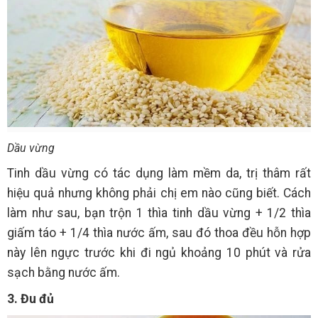
Dầu vừng
Tinh dầu vừng có tác dụng làm mềm da, trị thâm rất
hiệu quả nhưng không phải chị em nào cũng biết. Cách
làm như sau, bạn trộn 1 thìa tinh dầu vừng + 1/2 thìa
giấm táo + 1/4 thìa nước ấm, sau đó thoa đều hỗn hợp
này lên ngực trước khi đi ngủ khoảng 10 phút và rửa
sạch bằng nước ấm.
3. Đu đủ