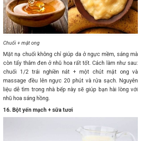
Chuối + mật ong
Mặt nạ chuối không chỉ giúp da ở ngực mềm, sáng mà
còn tẩy thâm đen ở nhũ hoa rất tốt. Cách làm như sau:
chuối 1/2 trái nghiền nát + một chút mật ong và
massage đều lên ngực 20 phút và rửa sạch. Nguyên
liệu dễ tìm trong nhà bếp này sẽ giúp bạn hài lòng với
nhũ hoa sáng hồng.
16. Bột yến mạch + sữa tươi