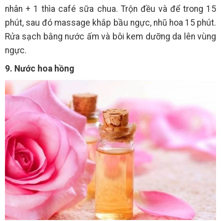
nhân + 1 thìa café sữa chua. Trộn đều và để trong 15
phút, sau đó massage khắp bầu ngực, nhũ hoa 15 phút.
Rửa sạch bằng nước ấm và bôi kem dưỡng da lên vùng
ngực.
9. Nước hoa hồng