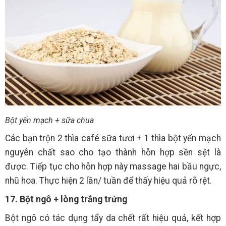
Bột yến mạch + sữa chua
Các bạn trộn 2 thìa café sữa tươi + 1 thìa bột yến mạch
nguyên chất sao cho tạo thành hỗn hợp sền sệt là
được. Tiếp tục cho hỗn hợp này massage hai bầu ngực,
nhũ hoa. Thực hiện 2 lần/ tuần để thấy hiệu quả rõ rệt.
17. Bột ngô + lòng trắng trứng
Bột ngô có tác dụng tẩy da chết rất hiệu quả, kết hợp