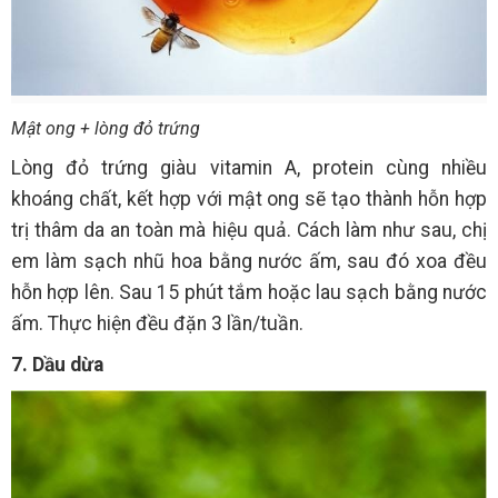
Mật ong + lòng đỏ trứng
Lòng đỏ trứng giàu vitamin A, protein cùng nhiều
khoáng chất, kết hợp với mật ong sẽ tạo thành hỗn hợp
trị thâm da an toàn mà hiệu quả. Cách làm như sau, chị
em làm sạch nhũ hoa bằng nước ấm, sau đó xoa đều
hỗn hợp lên. Sau 15 phút tắm hoặc lau sạch bằng nước
ấm. Thực hiện đều đặn 3 lần/tuần.
7. Dầu dừa