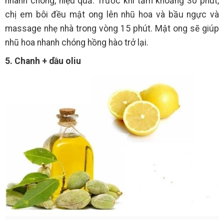
nhanh chóng, hiệu quả. Trước khi tắm khoảng 30 phút,
chị em bôi đều mật ong lên nhũ hoa và bầu ngực và
massage nhẹ nhà trong vòng 15 phút. Mật ong sẽ giúp
nhũ hoa nhanh chóng hồng hào trở lại.
5. Chanh + dầu oliu