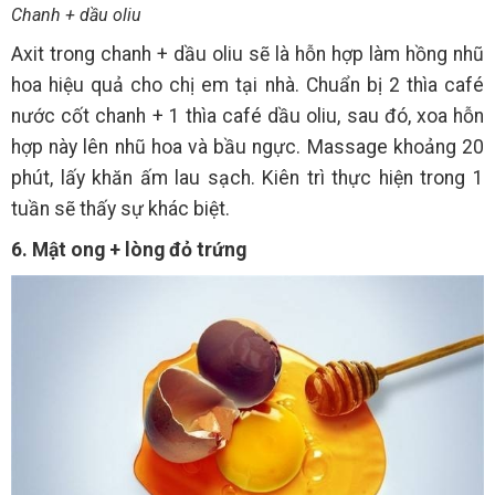
Chanh + dầu oliu
Axit trong chanh + dầu oliu sẽ là hỗn hợp làm hồng nhũ
hoa hiệu quả cho chị em tại nhà. Chuẩn bị 2 thìa café
nước cốt chanh + 1 thìa café dầu oliu, sau đó, xoa hỗn
hợp này lên nhũ hoa và bầu ngực. Massage khoảng 20
phút, lấy khăn ấm lau sạch. Kiên trì thực hiện trong 1
tuần sẽ thấy sự khác biệt.
6. Mật ong + lòng đỏ trứng