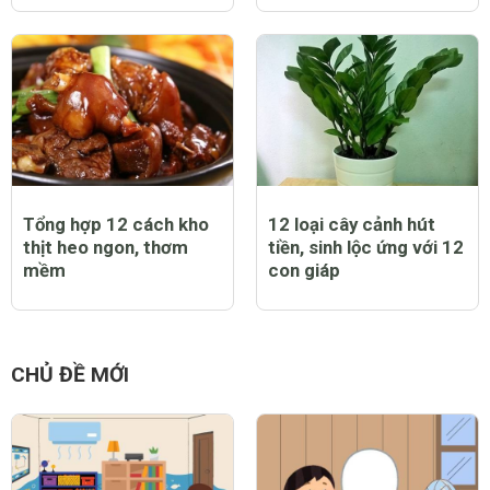
Tổng hợp 12 cách kho
12 loại cây cảnh hút
thịt heo ngon, thơm
tiền, sinh lộc ứng với 12
mềm
con giáp
CHỦ ĐỀ MỚI