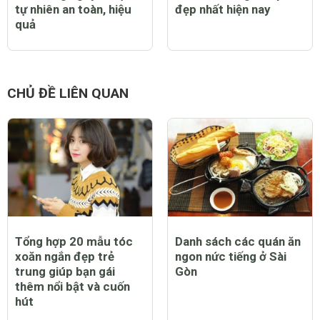
tự nhiên an toàn, hiệu
đẹp nhất hiện nay
quả
CHỦ ĐỀ LIÊN QUAN
Tổng hợp 20 mẫu tóc
Danh sách các quán ăn
xoăn ngắn đẹp trẻ
ngon nức tiếng ở Sài
trung giúp bạn gái
Gòn
thêm nổi bật và cuốn
hút