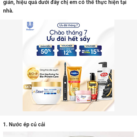
giản, hiệu quả dưới đây chị em có thể thực hiện tại
nhà.
1. Nước ép củ cải