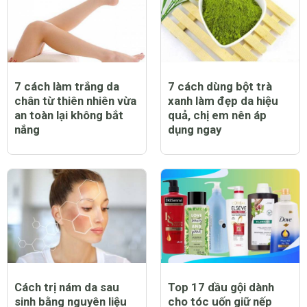
7 cách làm trắng da
7 cách dùng bột trà
chân từ thiên nhiên vừa
xanh làm đẹp da hiệu
an toàn lại không bắt
quả, chị em nên áp
nắng
dụng ngay
Cách trị nám da sau
Top 17 dầu gội dành
sinh bằng nguyên liệu
cho tóc uốn giữ nếp