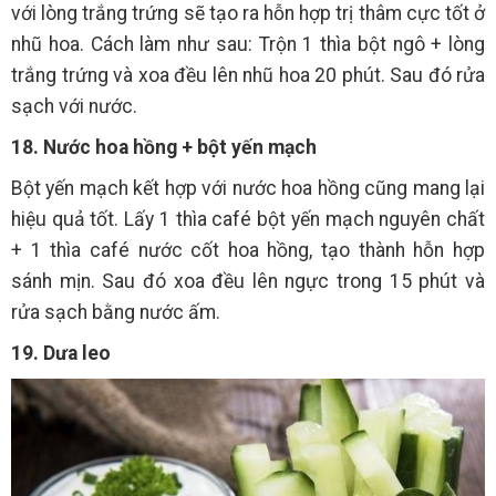
với lòng trắng trứng sẽ tạo ra hỗn hợp trị thâm cực tốt ở
nhũ hoa. Cách làm như sau: Trộn 1 thìa bột ngô + lòng
trắng trứng và xoa đều lên nhũ hoa 20 phút. Sau đó rửa
sạch với nước.
18. Nước hoa hồng + bột yến mạch
Bột yến mạch kết hợp với nước hoa hồng cũng mang lại
hiệu quả tốt. Lấy 1 thìa café bột yến mạch nguyên chất
+ 1 thìa café nước cốt hoa hồng, tạo thành hỗn hợp
sánh mịn. Sau đó xoa đều lên ngực trong 15 phút và
rửa sạch bằng nước ấm.
19. Dưa leo