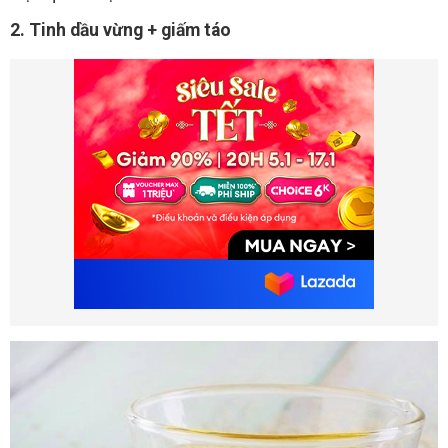
2. Tinh dầu vừng + giấm táo