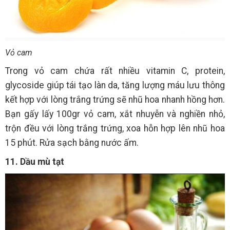
Vỏ cam
Trong vỏ cam chứa rất nhiều vitamin C, protein,
glycoside giúp tái tạo làn da, tăng lượng máu lưu thông
kết hợp với lòng trắng trứng sẽ nhũ hoa nhanh hồng hơn.
Bạn gấy lấy 100gr vỏ cam, xắt nhuyễn và nghiền nhỏ,
trộn đều với lòng trắng trứng, xoa hỗn hợp lên nhũ hoa
15 phút. Rửa sạch bằng nước ấm.
11. Dầu mù tạt