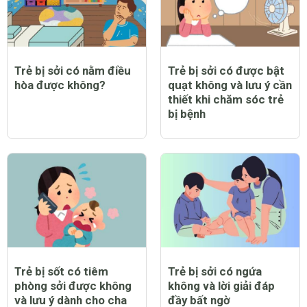
Trẻ bị sởi có nằm điều
Trẻ bị sởi có được bật
hòa được không?
quạt không và lưu ý cần
thiết khi chăm sóc trẻ
bị bệnh
Trẻ bị sốt có tiêm
Trẻ bị sởi có ngứa
phòng sởi được không
không và lời giải đáp
và lưu ý dành cho cha
đầy bất ngờ