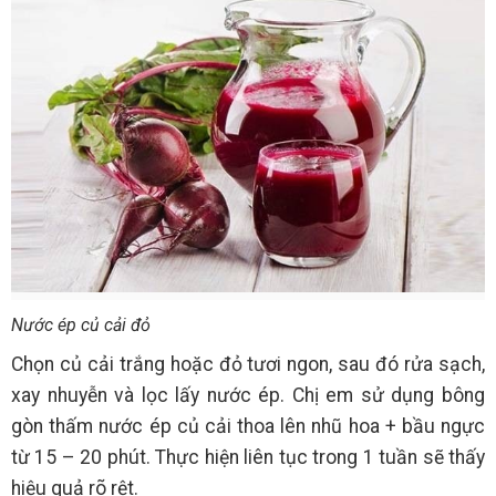
Nước ép củ cải đỏ
Chọn củ cải trắng hoặc đỏ tươi ngon, sau đó rửa sạch,
xay nhuyễn và lọc lấy nước ép. Chị em sử dụng bông
gòn thấm nước ép củ cải thoa lên nhũ hoa + bầu ngực
từ 15 – 20 phút. Thực hiện liên tục trong 1 tuần sẽ thấy
hiệu quả rõ rệt.