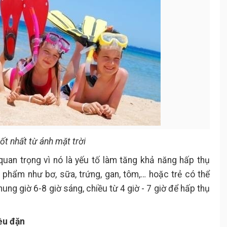
ốt nhất từ ánh mặt trời
quan trọng vì nó là yếu tố làm tăng khả năng hấp thụ
c phẩm như bơ, sữa, trứng, gan, tôm,… hoặc trẻ có thể
ng giờ 6-8 giờ sáng, chiều từ 4 giờ - 7 giờ để hấp thụ
ều đặn