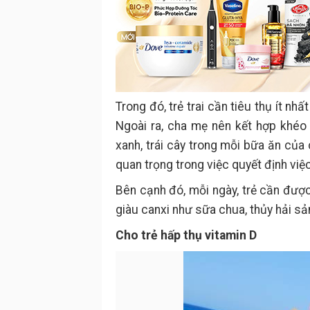
Trong đó, trẻ trai cần tiêu thụ ít nh
Ngoài ra, cha mẹ nên kết hợp khéo l
xanh, trái cây trong mỗi bữa ăn của
quan trọng trong việc quyết định việ
Bên cạnh đó, mỗi ngày, trẻ cần đượ
giàu canxi như sữa chua, thủy hải sả
Cho trẻ hấp thụ vitamin D