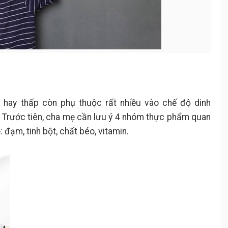
ao hay thấp còn phụ thuộc rất nhiều vào chế độ dinh
hì. Trước tiên, cha mẹ cần lưu ý 4 nhóm thực phẩm quan
 đạm, tinh bột, chất béo, vitamin.