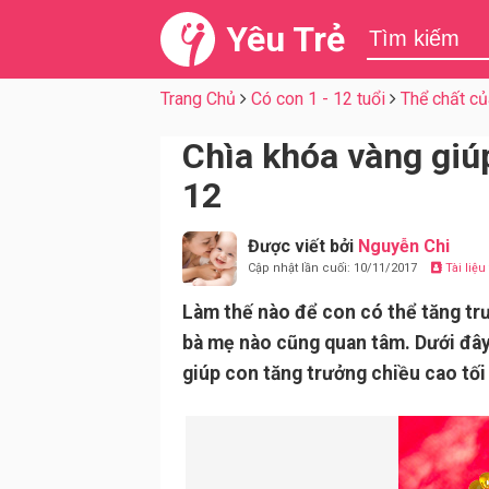
Yêu Trẻ
Trang Chủ
Có con 1 - 12 tuổi
Thể chất củ
Chìa khóa vàng giúp
12
Được viết bởi
Nguyễn Chi
Cập nhật lần cuối: 10/11/2017
Tài liệ
Làm thế nào để con có thể tăng trư
bà mẹ nào cũng quan tâm. Dưới đây 
giúp con tăng trưởng chiều cao tối 