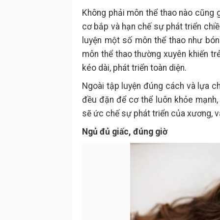
Không phải môn thể thao nào cũng g
cơ bắp và hạn chế sự phát triển chiề
luyện một số môn thể thao như bóng
môn thể thao thường xuyên khiến tr
kéo dài, phát triển toàn diện.
Ngoài tập luyện đúng cách và lựa ch
đều đặn để cơ thể luôn khỏe mạnh, h
sẽ ức chế sự phát triển của xương, 
Ngủ đủ giấc, đúng giờ