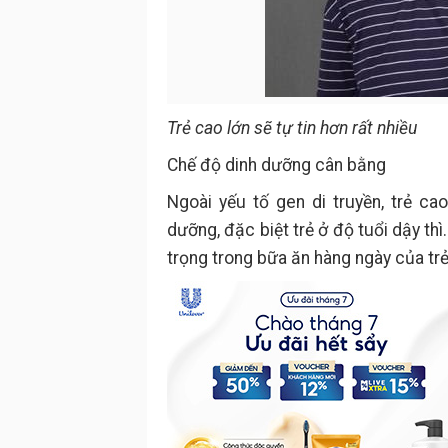
Trẻ cao lớn sẽ tự tin hơn rất nhiều
Chế độ dinh dưỡng cân bằng
Ngoài yếu tố gen di truyền, trẻ c
dưỡng, đặc biệt trẻ ở độ tuổi dậy t
trọng trong bữa ăn hàng ngày của trẻ: