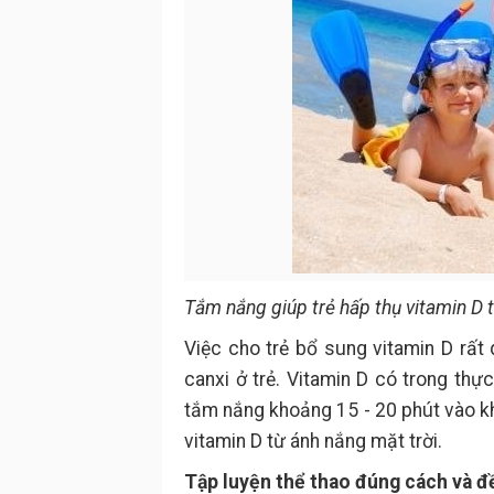
Tắm nắng giúp trẻ hấp thụ vitamin D t
Việc cho trẻ bổ sung vitamin D rất 
canxi ở trẻ. Vitamin D có trong thự
tắm nắng khoảng 15 - 20 phút vào khu
vitamin D từ ánh nắng mặt trời.
Tập luyện thể thao đúng cách và đ