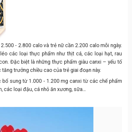
ất 2.500 - 2.800 calo và trẻ nữ cần 2.200 calo mỗi ngày.
éo các loại thực phẩm như thịt cá, các loại hạt, rau
 con. Đặc biệt là những thực phẩm giàu canxi – yếu tố
c tăng trưởng chiều cao của trẻ giai đoạn này.
c bổ sung từ 1.000 - 1.200 mg canxi từ các chế phẩm
n, các loại đậu, cá nhỏ ăn xương, sữa…