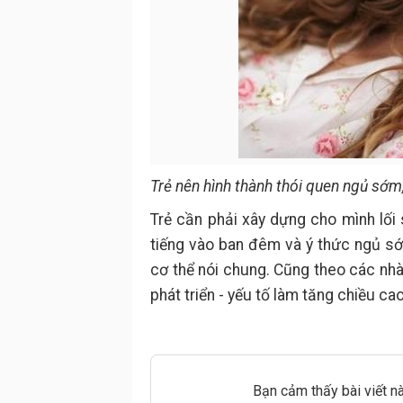
Trẻ nên hình thành thói quen ngủ sớm
Trẻ cần phải xây dựng cho mình lối
tiếng vào ban đêm và ý thức ngủ sớm
cơ thể nói chung. Cũng theo các nhà
phát triển - yếu tố làm tăng chiều ca
Bạn cảm thấy bài viết n