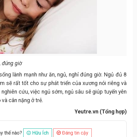
, đúng giờ
 sống lành mạnh như ăn, ngủ, nghỉ đúng giờ. Ngủ đủ 8
 sẽ rất tốt cho sự phát triển của xương nói riêng và
 nghiên cứu, việc ngủ sớm, ngủ sâu sẽ giúp tuyến yên
o và cân nặng ở trẻ.
Yeutre.vn (Tổng hợp)
ày thế nào?
Hữu Ích
Đáng tin cậy