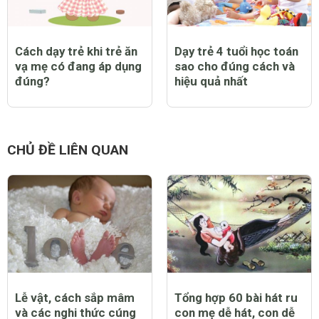
Cách dạy trẻ khi trẻ ăn
Dạy trẻ 4 tuổi học toán
vạ mẹ có đang áp dụng
sao cho đúng cách và
đúng?
hiệu quả nhất
CHỦ ĐỀ LIÊN QUAN
Lễ vật, cách sắp mâm
Tổng hợp 60 bài hát ru
và các nghi thức cúng
con mẹ dễ hát, con dễ