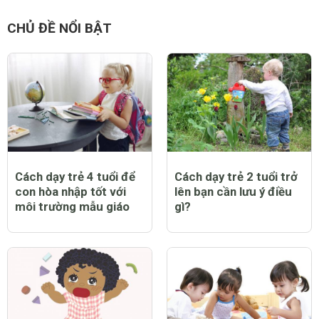
CHỦ ĐỀ NỔI BẬT
Cách dạy trẻ 4 tuổi để
Cách dạy trẻ 2 tuổi trở
con hòa nhập tốt với
lên bạn cần lưu ý điều
môi trường mẫu giáo
gì?