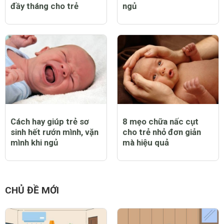
đầy tháng cho trẻ
ngủ
Cách hay giúp trẻ sơ
8 mẹo chữa nấc cụt
sinh hết rướn mình, vặn
cho trẻ nhỏ đơn giản
mình khi ngủ
mà hiệu quả
CHỦ ĐỀ MỚI