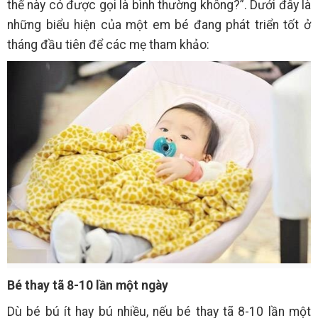
thế này có được gọi là bình thường không?”. Dưới đây là
những biểu hiện của một em bé đang phát triển tốt ở
tháng đầu tiên để các mẹ tham khảo:
Bé thay tã 8-10 lần một ngày
Dù bé bú ít hay bú nhiều, nếu bé thay tã 8-10 lần một