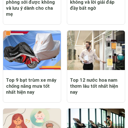
phòng sởi được không
không và lời giải đáp
và lưu ý dành cho cha
đầy bất ngờ
mẹ
Top 9 bạt trùm xe máy
Top 12 nước hoa nam
chống nắng mưa tốt
thơm lâu tốt nhất hiện
nhất hiện nay
nay