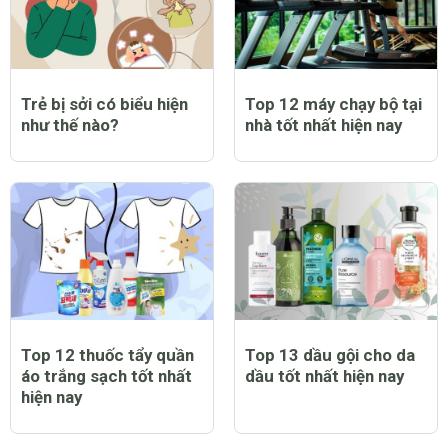
Trẻ bị sởi có biểu hiện
Top 12 máy chạy bộ tại
như thế nào?
nhà tốt nhất hiện nay
Top 12 thuốc tẩy quần
Top 13 dầu gội cho da
áo trắng sạch tốt nhất
dầu tốt nhất hiện nay
hiện nay