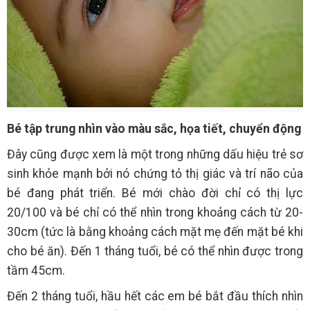
Bé tập trung nhìn vào màu sắc, họa tiết, chuyển động
Đây cũng được xem là một trong những dấu hiệu trẻ sơ
sinh khỏe mạnh bởi nó chứng tỏ thị giác và trí não của
bé đang phát triển. Bé mới chào đời chỉ có thị lực
20/100 và bé chỉ có thể nhìn trong khoảng cách từ 20-
30cm (tức là bằng khoảng cách mặt mẹ đến mặt bé khi
cho bé ăn). Đến 1 tháng tuổi, bé có thể nhìn được trong
tầm 45cm.
Đến 2 tháng tuổi, hầu hết các em bé bắt đầu thích nhìn