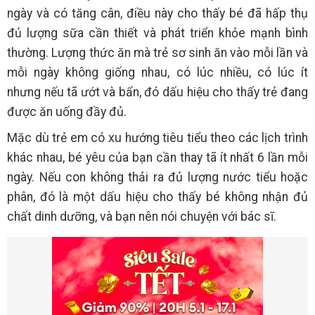
ngày và có tăng cân, điều này cho thấy bé đã hấp thụ
đủ lượng sữa cần thiết và phát triển khỏe mạnh bình
thường. Lượng thức ăn mà trẻ sơ sinh ăn vào mỗi lần và
mỗi ngày không giống nhau, có lúc nhiều, có lúc ít
nhưng nếu tã ướt và bẩn, đó dấu hiệu cho thấy trẻ đang
được ăn uống đầy đủ.
Mặc dù trẻ em có xu hướng tiêu tiểu theo các lịch trình
khác nhau, bé yêu của bạn cần thay tã ít nhất 6 lần mỗi
ngày. Nếu con không thải ra đủ lượng nước tiểu hoặc
phân, đó là một dấu hiệu cho thấy bé không nhận đủ
chất dinh dưỡng, và bạn nên nói chuyện với bác sĩ.