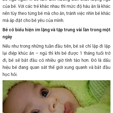
của bé. Với các trẻ khác nhau thì mức độ háu ăn là khác
nên tùy theo từng bé mà cho ăn, tránh việc nhìn bé khác
mà áp đặt cho bé yêu của mình.
Bé có biểu hiện im lặng và tập trung vài lần trong một
ngày
Nếu như trong những tuần đầu tiên, bé sẽ chỉ lặp đi lặp
lại điệp khúc ăn – ngủ thì khi bé được 1 tháng tuổi trở
đi, bé sẽ bắt đầu có nhiều giờ tỉnh táo hơn. Đó là dấu
hiệu bé đang quan sát thế giới xung quanh và bắt đầu
học hỏi.