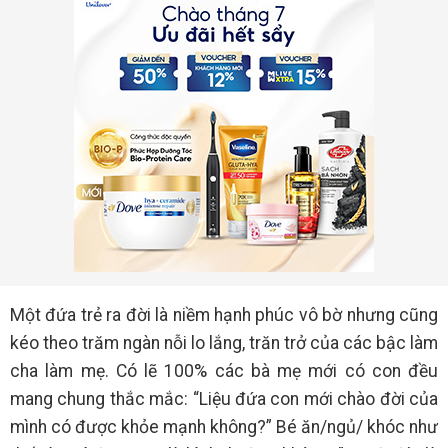
Một đứa trẻ ra đời là niềm hạnh phúc vô bờ nhưng cũng
kéo theo trăm ngàn nỗi lo lắng, trăn trở của các bậc làm
cha làm mẹ. Có lẽ 100% các bà mẹ mới có con đều
mang chung thắc mắc: “Liệu đứa con mới chào đời của
mình có được khỏe mạnh không?” Bé ăn/ngủ/ khóc như