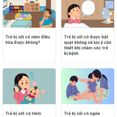
Trẻ bị sởi có nằm điều
Trẻ bị sởi có được bật
hòa được không?
quạt không và lưu ý cần
thiết khi chăm sóc trẻ
bị bệnh
Trẻ bị sốt có tiêm
Trẻ bị sởi có ngứa