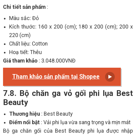
Chi tiết sản phẩm
:
Màu sắc: Đỏ
Kích thước: 160 x 200 (cm); 180 x 200 (cm); 200 x
220 (cm)
Chất liệu: Cotton
Hoạ tiết: Thêu
Giá tham khảo
: 3.048.000VNĐ
Tham khảo sản phẩm tại Shopee
7.8. Bộ chăn ga vỏ gối phi lụa Best
Beauty
Thương hiệu
: Best Beauty
Điểm nổi bật
: Vải phi lụa vừa sang trọng và mịn mát
Bộ ga chăn gối của Best Beauty phi lụa được nhập