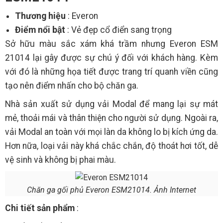
Thương hiệu
: Everon
Điểm nổi bật
: Vẻ đẹp cổ điển sang trọng
Sở hữu màu sắc xám khá trầm nhưng Everon ESM
21014 lại gây được sự chú ý đối với khách hàng. Kèm
với đó là những họa tiết được trang trí quanh viền cũng
tạo nên điểm nhấn cho bộ chăn ga.
Nhà sản xuất sử dụng vải Modal để mang lại sự mát
mẻ, thoải mái và thân thiện cho người sử dụng. Ngoài ra,
vải Modal an toàn với mọi làn da không lo bị kích ứng da.
Hơn nữa, loại vải này khá chắc chắn, độ thoát hơi tốt, dễ
vệ sinh và không bị phai màu.
Chăn ga gối phủ Everon ESM21014. Ảnh Internet
Chi tiết sản phẩm
: