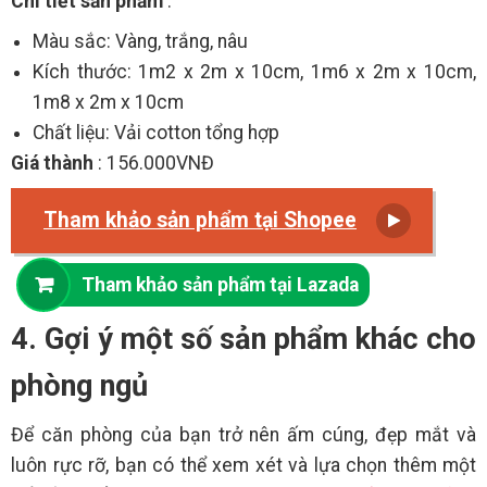
Chi tiết sản phẩm
:
Màu sắc: Vàng, trắng, nâu
Kích thước: 1m2 x 2m x 10cm, 1m6 x 2m x 10cm,
1m8 x 2m x 10cm
Chất liệu: Vải cotton tổng hợp
Giá thành
: 156.000VNĐ
Tham khảo sản phẩm tại Shopee
Tham khảo sản phẩm tại Lazada
4. Gợi ý một số sản phẩm khác cho
phòng ngủ
Để căn phòng của bạn trở nên ấm cúng, đẹp mắt và
luôn rực rỡ, bạn có thể xem xét và lựa chọn thêm một