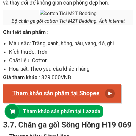
và thay đổi để không gian căn phòng đẹp hơn.
Bộ chăn ga gối cotton Tici M2T Bedding. Ảnh Internet
Chi tiết sản phẩm
:
Màu sắc: Trắng, xanh, hồng, nâu, vàng, đỏ, ghi
Kích thước: Trơn
Chất liệu: Cotton
Hoạ tiết: Theo yêu cầu khách hàng
Giá tham khảo
: 329.000VNĐ
Tham khảo sản phẩm tại Shopee
Tham khảo sản phẩm tại Lazada
3.7. Chăn ga gối Sông Hồng H19 069