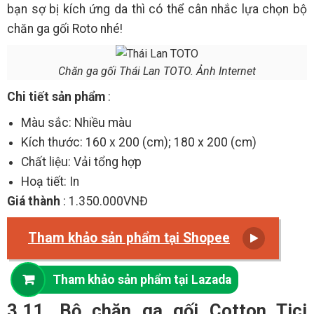
bạn sợ bị kích ứng da thì có thể cân nhắc lựa chọn bộ
chăn ga gối Roto nhé!
Chăn ga gối Thái Lan TOTO. Ảnh Internet
Chi tiết sản phẩm
:
Màu sắc: Nhiều màu
Kích thước: 160 x 200 (cm); 180 x 200 (cm)
Chất liệu: Vải tổng hợp
Hoạ tiết: In
Giá thành
: 1.350.000VNĐ
Tham khảo sản phẩm tại Shopee
Tham khảo sản phẩm tại Lazada
3.11. Bộ chăn ga gối Cotton Tici