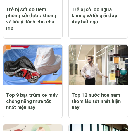
Trẻ bị sốt có tiêm
Trẻ bị sởi có ngứa
phòng sởi được không
không và lời giải đáp
và lưu ý dành cho cha
đầy bất ngờ
mẹ
Top 9 bạt trùm xe máy
Top 12 nước hoa nam
chống nắng mưa tốt
thơm lâu tốt nhất hiện
nhất hiện nay
nay