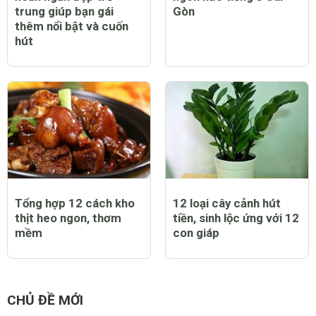
trung giúp bạn gái
Gòn
thêm nổi bật và cuốn
hút
Tổng hợp 12 cách kho
12 loại cây cảnh hút
thịt heo ngon, thơm
tiền, sinh lộc ứng với 12
mềm
con giáp
CHỦ ĐỀ MỚI