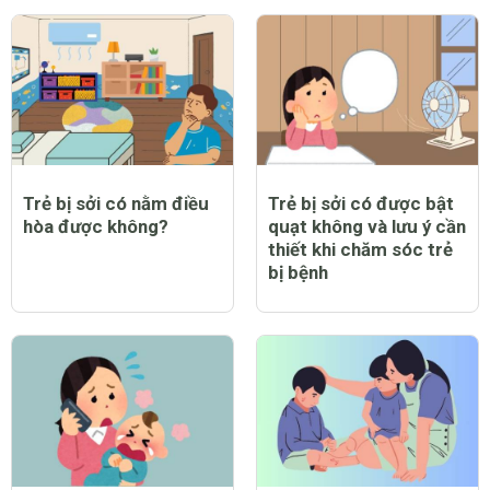
Trẻ bị sởi có nằm điều
Trẻ bị sởi có được bật
hòa được không?
quạt không và lưu ý cần
thiết khi chăm sóc trẻ
bị bệnh