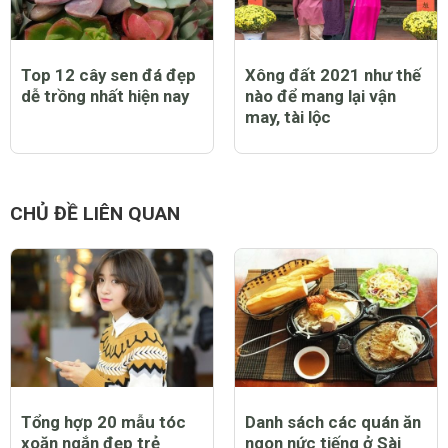
Top 12 cây sen đá đẹp
Xông đất 2021 như thế
dễ trồng nhất hiện nay
nào để mang lại vận
may, tài lộc
CHỦ ĐỀ LIÊN QUAN
Tổng hợp 20 mẫu tóc
Danh sách các quán ăn
xoăn ngắn đẹp trẻ
ngon nức tiếng ở Sài