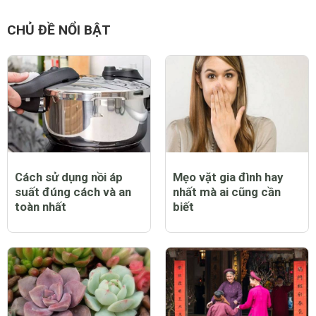
CHỦ ĐỀ NỔI BẬT
Cách sử dụng nồi áp
Mẹo vặt gia đình hay
suất đúng cách và an
nhất mà ai cũng cần
toàn nhất
biết