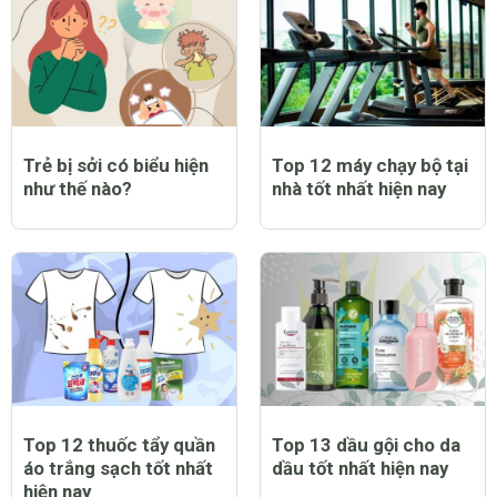
Trẻ bị sởi có biểu hiện
Top 12 máy chạy bộ tại
như thế nào?
nhà tốt nhất hiện nay
Top 12 thuốc tẩy quần
Top 13 dầu gội cho da
áo trắng sạch tốt nhất
dầu tốt nhất hiện nay
hiện nay