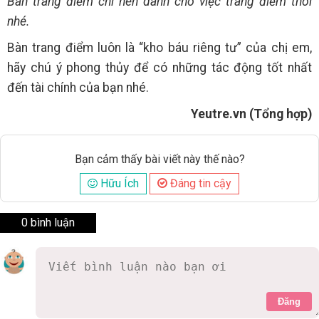
Bàn trang điểm chỉ nên dành cho việc trang điểm thôi
nhé.
Bàn trang điểm luôn là “kho báu riêng tư” của chị em,
hãy chú ý phong thủy để có những tác động tốt nhất
đến tài chính của bạn nhé.
Yeutre.vn (Tổng hợp)
Bạn cảm thấy bài viết này thế nào?
Hữu Ích
Đáng tin cậy
0 bình luận
Đăng