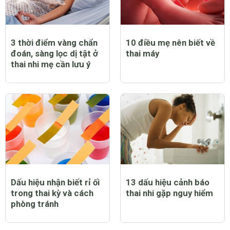
3 thời điểm vàng chẩn
10 điều mẹ nên biết về
đoán, sàng lọc dị tật ở
thai máy
thai nhi mẹ cần lưu ý
Dấu hiệu nhận biết rỉ ối
13 dấu hiệu cảnh báo
trong thai kỳ và cách
thai nhi gặp nguy hiểm
phòng tránh