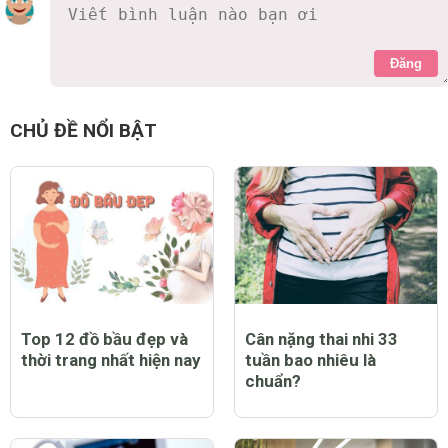
Đăng
CHỦ ĐỀ NỔI BẬT
Top 12 đồ bầu đẹp và
Cân nặng thai nhi 33
thời trang nhất hiện nay
tuần bao nhiêu là
chuẩn?