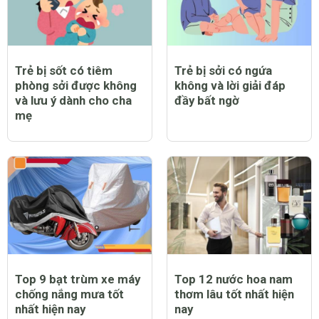
Trẻ bị sốt có tiêm
Trẻ bị sởi có ngứa
phòng sởi được không
không và lời giải đáp
và lưu ý dành cho cha
đầy bất ngờ
mẹ
Top 9 bạt trùm xe máy
Top 12 nước hoa nam
chống nắng mưa tốt
thơm lâu tốt nhất hiện
nhất hiện nay
nay