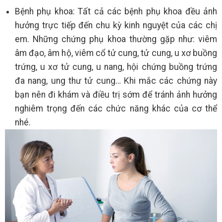
Bệnh phụ khoa: Tất cả các bệnh phụ khoa đều ảnh
hưởng trực tiếp đến chu kỳ kinh nguyệt của các chị
em. Những chứng phụ khoa thường gặp như: viêm
âm đạo, âm hộ, viêm cổ tử cung, tử cung, u xơ buồng
trứng, u xơ tử cung, u nang, hội chứng buồng trứng
đa nang, ung thư tử cung… Khi mắc các chứng này
bạn nên đi khám và điều trị sớm để tránh ảnh hưởng
nghiêm trọng đến các chức năng khác của cơ thể
nhé.