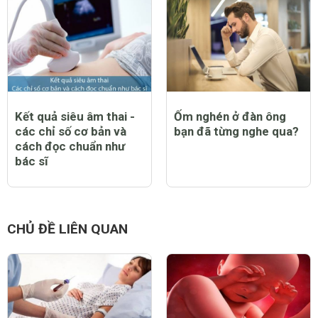
Kết quả siêu âm thai -
Ốm nghén ở đàn ông
các chỉ số cơ bản và
bạn đã từng nghe qua?
cách đọc chuẩn như
bác sĩ
CHỦ ĐỀ LIÊN QUAN