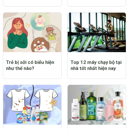
Trẻ bị sởi có biểu hiện
Top 12 máy chạy bộ tại
như thế nào?
nhà tốt nhất hiện nay