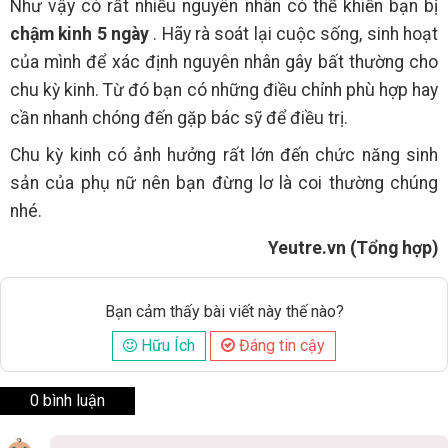
Như vậy có rất nhiều nguyên nhân có thể khiến bạn bị
chậm kinh 5 ngày
. Hãy rà soát lại cuộc sống, sinh hoạt
của mình để xác định nguyên nhân gây bất thường cho
chu kỳ kinh. Từ đó bạn có những điều chỉnh phù hợp hay
cần nhanh chóng đến gặp bác sỹ để điều trị.
Chu kỳ kinh có ảnh hưởng rất lớn đến chức năng sinh
sản của phụ nữ nên bạn đừng lơ là coi thường chúng
nhé.
Yeutre.vn (Tổng hợp)
Bạn cảm thấy bài viết này thế nào?
Hữu Ích
Đáng tin cậy
0 bình luận